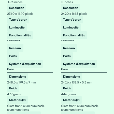
10.9 inches
11 inches
Résolution
Résolution
2360 x 1640 pixels
2420 x 1668 pixels
Type d’écran
Type d’écran
Luminosité
Luminosité
Fonctionnalités
Fonctionnalités
Connectivité
Connectivité
Réseaux
Réseaux
Ports
Ports
Système d’exploitation
Système d’exploitation
Design
Design
Dimensions
Dimensions
248.6 x 179.5 x 7 mm
247.6 x 178.5 x 5.3 mm
Poids
Poids
477 grams
446 grams
Matériau(x)
Matériau(x)
Glass front, aluminum back,
Glass front, aluminum back,
aluminum frame
aluminum frame