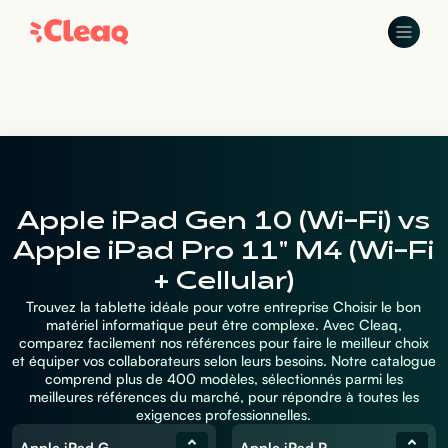
Apple iPad Gen 10 (Wi-Fi) vs
Apple iPad Pro 11" M4 (Wi-Fi
+ Cellular)
Trouvez la tablette idéale pour votre entreprise Choisir le bon
matériel informatique peut être complexe. Avec Cleaq,
comparez facilement nos références pour faire le meilleur choix
et équiper vos collaborateurs selon leurs besoins. Notre catalogue
comprend plus de 400 modèles, sélectionnés parmi les
meilleures références du marché, pour répondre à toutes les
exigences professionnelles.
Apple iPad Gen 10 (Wi-Fi)
Apple iPad Pro 11" M4 (Wi-Fi + Cellular)