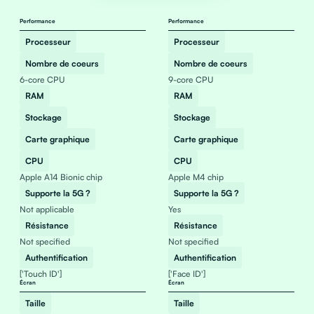
Performance
Performance
Processeur
Processeur
Nombre de coeurs
Nombre de coeurs
6-core CPU
9-core CPU
RAM
RAM
Stockage
Stockage
Carte graphique
Carte graphique
CPU
CPU
Apple A14 Bionic chip
Apple M4 chip
Supporte la 5G ?
Supporte la 5G ?
Not applicable
Yes
Résistance
Résistance
Not specified
Not specified
Authentification
Authentification
['Touch ID']
['Face ID']
Écran
Écran
Taille
Taille