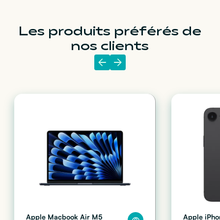
Les produits préférés de
nos clients
Apple Macbook Air M5
Apple iPho