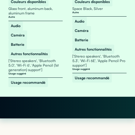
Couleurs disponibles
Couleurs disponibles
Glass front, aluminum back,
Space Black, Silver
aluminum frame
Autre
Autre
Audio
Audio
Caméra
Caméra
Batterie
Batterie
Autres fonctionnalités
Autres fonctionnalités
['Stereo speakers', 'Bluetooth
['Stereo speakers', 'Bluetooth
5.3', 'Wi-Fi 6E', 'Apple Pencil Pro
5.0', 'Wi-Fi 6', 'Apple Pencil (1st
support']
generation) support']
Usage suggéré
Usage suggéré
Usage recommandé
Usage recommandé