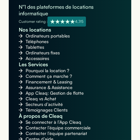
N°1 des plateformes de locations
informatique
Customer rating :
4,7/5
Nos locations
Ordinateurs portables
Téléphones
Tablettes
Ordinateurs fixes
Accessoires
Les Services
Pourquoi la location ?
Comment ça marche ?
Financement & Leasing
Assurance & Assistance
App Cleaq: Gestion de flotte
Cleaq vs Achat
Secteurs d’activité
Témoignages Clients
À propos de Cleaq
Se connecter à l’App Cleaq
Contacter l’équipe commerciale
Contacter l’équipe partenariat
Centre d’aide