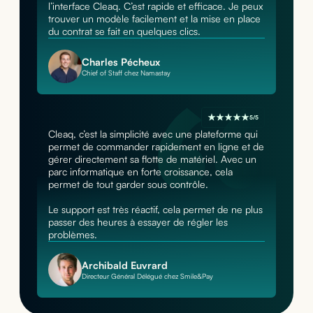
l’interface Cleaq. C’est rapide et efficace. Je peux
trouver un modèle facilement et la mise en place
du contrat se fait en quelques clics.
Charles Pécheux
Chief of Staff chez Namastay
5/5
Cleaq, c’est la simplicité avec une plateforme qui
permet de commander rapidement en ligne et de
gérer directement sa flotte de matériel. Avec un
parc informatique en forte croissance, cela
permet de tout garder sous contrôle.
Le support est très réactif, cela permet de ne plus
passer des heures à essayer de régler les
problèmes.
Archibald Euvrard
Directeur Général Délégué chez Smile&Pay