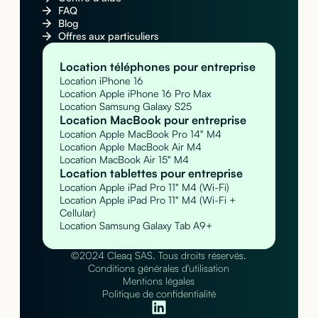
FAQ
Blog
Offres aux particuliers
Location téléphones pour entreprise
Location iPhone 16
Location Apple iPhone 16 Pro Max
Location Samsung Galaxy S25
Location MacBook pour entreprise
Location Apple MacBook Pro 14" M4
Location Apple MacBook Air M4
Location MacBook Air 15" M4
Location tablettes pour entreprise
Location Apple iPad Pro 11" M4 (Wi-Fi)
Location Apple iPad Pro 11" M4 (Wi-Fi +
Cellular)
Location Samsung Galaxy Tab A9+
©2024 Cleaq SAS. Tous droits réservés.
Conditions générales d'utilisation
Mentions légales
Politique de confidentialité