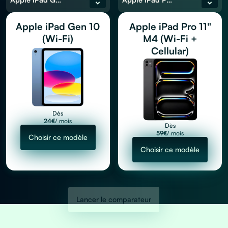
Apple iPad Gen 10
Apple iPad Pro 11"
(Wi-Fi)
M4 (Wi-Fi +
Cellular)
Dès
24
€
/ mois
Dès
59
€
/ mois
Choisir ce modèle
Choisir ce modèle
Lancer le comparateur