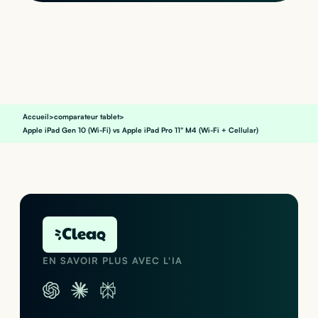
Accueil
>
comparateur tablet
>
Apple iPad Gen 10 (Wi-Fi) vs Apple iPad Pro 11" M4 (Wi-Fi + Cellular)
EN SAVOIR PLUS AVEC L'IA