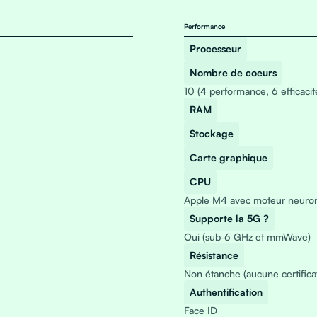
Performance
Processeur
Nombre de coeurs
10 (4 performance, 6 efficacit
RAM
Stockage
Carte graphique
CPU
Apple M4 avec moteur neuron
Supporte la 5G ?
Oui (sub‑6 GHz et mmWave)
Résistance
Non étanche (aucune certificati
Authentification
Face ID