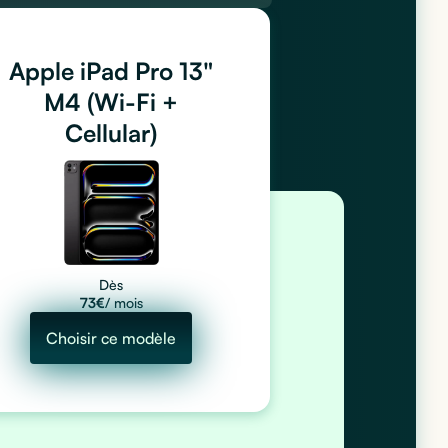
Apple iPad Pro 13"
M4 (Wi-Fi +
Cellular)
Dès
73
€
/ mois
Choisir ce modèle