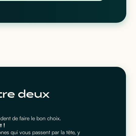
tre deux
ent de faire le bon choix.
t !
es qui vous passent par la tête, y