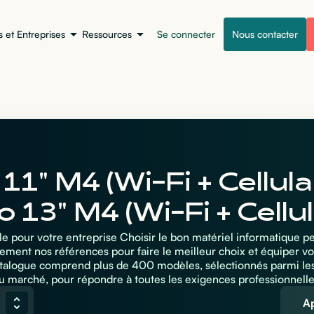
s et Entreprises
Ressources
Se connecter
Nous contacter
11" M4 (Wi-Fi + Cellula
o 13" M4 (Wi-Fi + Cellul
ale pour votre entreprise Choisir le bon matériel informatique 
ement nos références pour faire le meilleur choix et équiper vo
atalogue comprend plus de 400 modèles, sélectionnés parmi le
u marché, pour répondre à toutes les exigences professionnelle