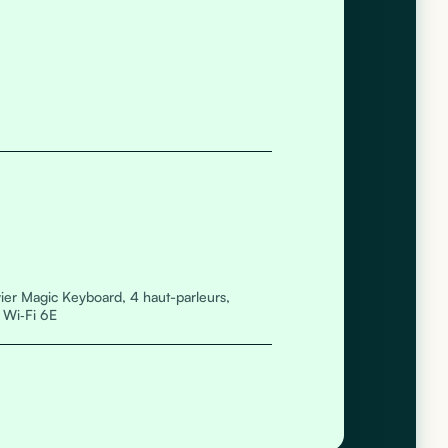
vier Magic Keyboard, 4 haut-parleurs,
 Wi‑Fi 6E