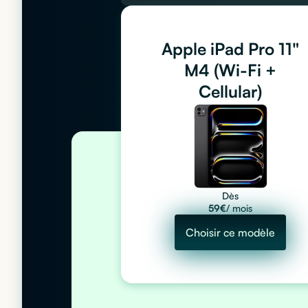
Apple iPad Pro 11"
M4 (Wi-Fi +
Cellular)
Dès
59
€
/ mois
Choisir ce modèle