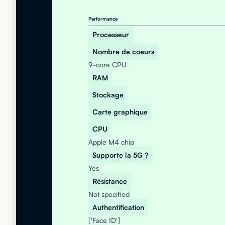
Performance
Processeur
Nombre de coeurs
9-core CPU
RAM
Stockage
Carte graphique
CPU
Apple M4 chip
Supporte la 5G ?
Yes
Résistance
Not specified
Authentification
['Face ID']