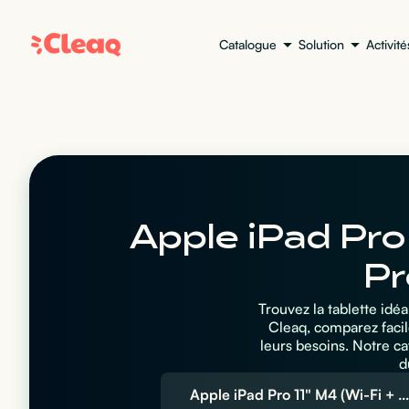
Catalogue
Solution
Activité
Apple iPad Pro 
Pr
Trouvez la tablette idé
Cleaq, comparez facil
leurs besoins. Notre c
d
Apple iPad Pro 11" M4 (Wi-Fi + Cellular)