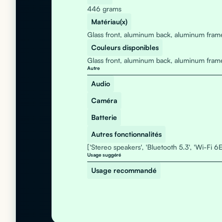
446 grams
Matériau(x)
Glass front, aluminum back, aluminum fram
Couleurs disponibles
Glass front, aluminum back, aluminum fram
Autre
Audio
Caméra
Batterie
Autres fonctionnalités
['Stereo speakers', 'Bluetooth 5.3', 'Wi-Fi 6E
Usage suggéré
Usage recommandé