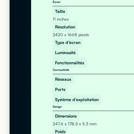
Écran
Taille
11 inches
Résolution
2420 x 1668 pixels
Type d’écran
Luminosité
Fonctionnalités
Connectivité
Réseaux
Ports
Système d’exploitation
Design
Dimensions
247.6 x 178.5 x 5.3 mm
Poids