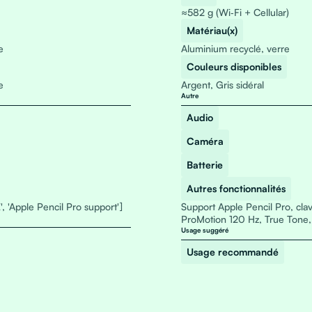
≈582 g (Wi‑Fi + Cellular)
Matériau(x)
e
Aluminium recyclé, verre
Couleurs disponibles
e
Argent, Gris sidéral
Autre
Audio
Caméra
Batterie
Autres fonctionnalités
', 'Apple Pencil Pro support']
Support Apple Pencil Pro, cla
ProMotion 120 Hz, True Tone,
Usage suggéré
Usage recommandé