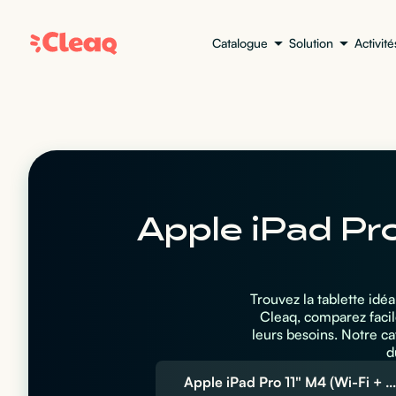
Catalogue
Solution
Activité
Apple iPad Pro
Trouvez la tablette idé
Cleaq, comparez facil
leurs besoins. Notre c
d
Apple iPad Pro 11" M4 (Wi-Fi + Cellular)