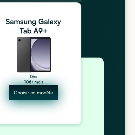
Samsung Galaxy
Tab A9+
Dès
10
€
/ mois
Choisir ce modèle