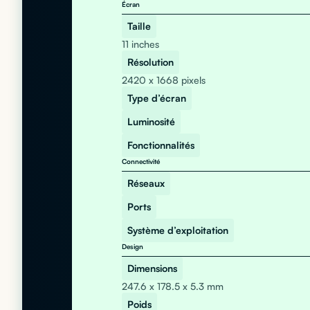
Écran
Taille
11 inches
Résolution
2420 x 1668 pixels
Type d’écran
Luminosité
Fonctionnalités
Connectivité
Réseaux
Ports
Système d’exploitation
Design
Dimensions
247.6 x 178.5 x 5.3 mm
Poids