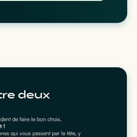
tre deux
ent de faire le bon choix.
t !
es qui vous passent par la tête, y