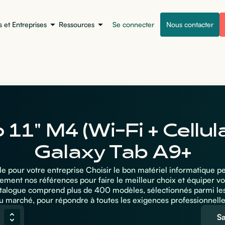
s et Entreprises
Ressources
Se connecter
Nous contacter
 11" M4 (Wi-Fi + Cellu
Galaxy Tab A9+
ale pour votre entreprise Choisir le bon matériel informatique 
ement nos références pour faire le meilleur choix et équiper vo
atalogue comprend plus de 400 modèles, sélectionnés parmi le
u marché, pour répondre à toutes les exigences professionnelle
S