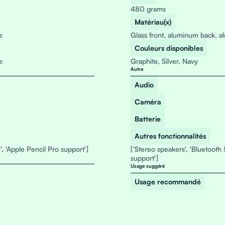
480 grams
Matériau(x)
e
Glass front, aluminum back, 
Couleurs disponibles
e
Graphite, Silver, Navy
Autre
Audio
Caméra
Batterie
Autres fonctionnalités
', 'Apple Pencil Pro support']
['Stereo speakers', 'Bluetooth 
support']
Usage suggéré
Usage recommandé