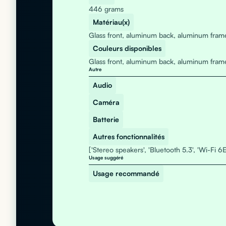
446 grams
Matériau(x)
Glass front, aluminum back, aluminum fram
Couleurs disponibles
Glass front, aluminum back, aluminum fram
Autre
Audio
Caméra
Batterie
Autres fonctionnalités
['Stereo speakers', 'Bluetooth 5.3', 'Wi-Fi 6E
Usage suggéré
Usage recommandé