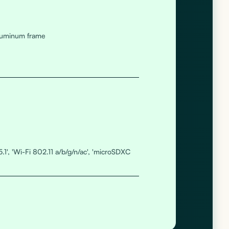
aluminum frame
5.1', 'Wi-Fi 802.11 a/b/g/n/ac', 'microSDXC