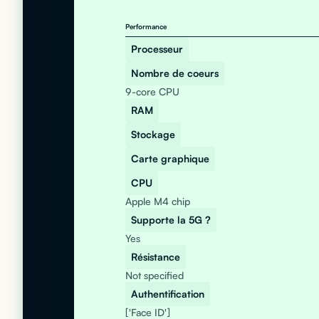
Performance
Processeur
Nombre de coeurs
9-core CPU
RAM
Stockage
Carte graphique
CPU
Apple M4 chip
Supporte la 5G ?
Yes
Résistance
Not specified
Authentification
['Face ID']