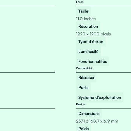
Écran
Taille
11.0 inches
Résolution
1920 x 1200 pixels
Type d’écran
Luminosité
Fonctionnalités
Connectivité
Réseaux
Ports
Système d’exploitation
Design
Dimensions
257.1 x 168.7 x 6.9 mm
Poids