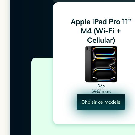
Apple iPad Pro 11"
M4 (Wi-Fi +
Cellular)
Dès
59
€
/ mois
Choisir ce modèle