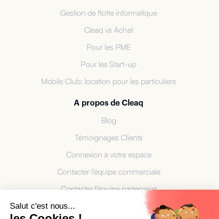
Gestion de flotte informatique
Cleaq vs Achat
Pour les PME
Pour les Start-up
Mobile Club: location pour les particuliers
A propos de Cleaq
Blog
Témoignages Clients
Connexion à votre espace
Contacter l'équipe commerciale
Contacter l'équipe partenariat
À propos du Label NR
Salut c'est nous...
les Cookies !