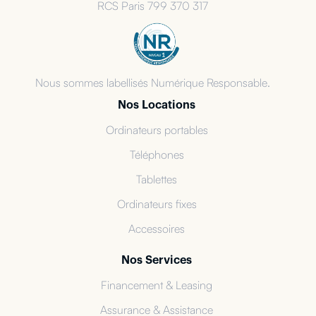
RCS Paris 799 370 317
Nous sommes labellisés Numérique Responsable.
Nos Locations
Ordinateurs portables
Téléphones
Tablettes
Ordinateurs fixes
Accessoires
Nos Services
Financement & Leasing
Assurance & Assistance