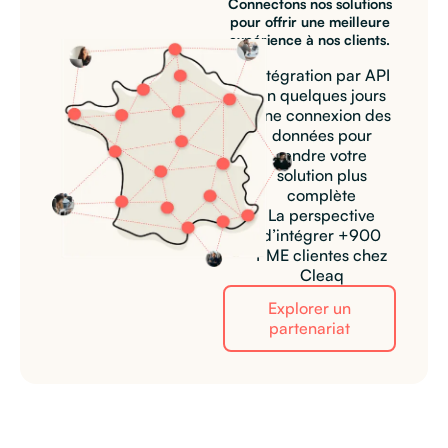
Connectons nos solutions
pour offrir une meilleure
expérience à nos clients.
Intégration par API
en quelques jours
Une connexion des
données pour
rendre votre
solution plus
complète
La perspective
d’intégrer +900
PME clientes chez
Cleaq
Explorer un
partenariat