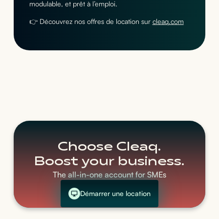
modulable, et prêt à l’emploi.
👉 Découvrez nos offres de location sur
cleaq.com
Choose Cleaq.
Boost your business.
The all-in-one account for SMEs
Démarrer une location