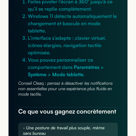
Faites pivoter l’écran à 360° jusqu’à ce
qu’il se replie complètement.
Windows 11 détecte automatiquement le
changement et bascule en mode
tablette.
L’interface s’adapte : clavier virtuel,
icônes élargies, navigation tactile
optimisée.
Vous pouvez personnaliser ce
comportement dans
Paramètres
>
Système
>
Mode tablette
.
Conseil Cleaq : pensez à désactiver les notifications
non essentielles pour une expérience plus fluide en
mode tactile.
Ce que vous gagnez concrètement
- Une posture de travail plus souple, même
sans bureau