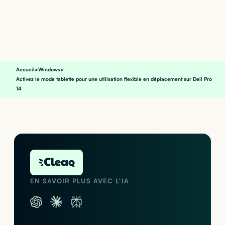
Accueil
>
Windows
>
Activez le mode tablette pour une utilisation flexible en déplacement sur Dell Pro
14
EN SAVOIR PLUS AVEC L'IA