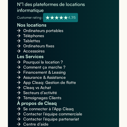
N°1 des plateformes de locations
informatique
Customer rating :
4,7/5
Nos locations
Ordinateurs portables
Téléphones
Tablettes
Ordinateurs fixes
Accessoires
Les Services
Pourquoi la location ?
Comment ça marche ?
Financement & Leasing
Assurance & Assistance
App Cleaq: Gestion de flotte
Cleaq vs Achat
Secteurs d’activité
Témoignages Clients
À propos de Cleaq
Se connecter à l’App Cleaq
Contacter l’équipe commerciale
Contacter l’équipe partenariat
Centre d’aide