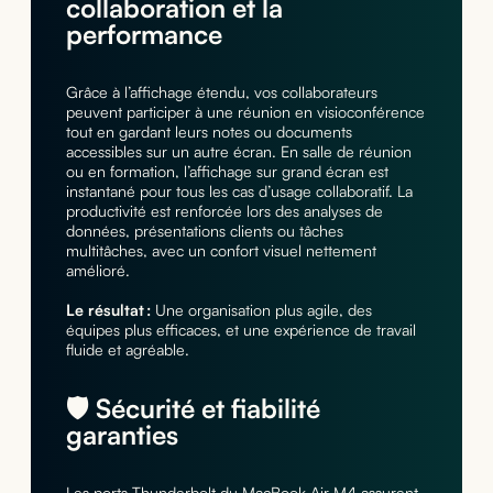
collaboration et la
performance
Grâce à l’affichage étendu, vos collaborateurs
peuvent participer à une réunion en visioconférence
tout en gardant leurs notes ou documents
accessibles sur un autre écran. En salle de réunion
ou en formation, l’affichage sur grand écran est
instantané pour tous les cas d’usage collaboratif. La
productivité est renforcée lors des analyses de
données, présentations clients ou tâches
multitâches, avec un confort visuel nettement
amélioré.
Le résultat :
Une organisation plus agile, des
équipes plus efficaces, et une expérience de travail
fluide et agréable.
🛡️ Sécurité et fiabilité
garanties
Les ports Thunderbolt du MacBook Air M4 assurent