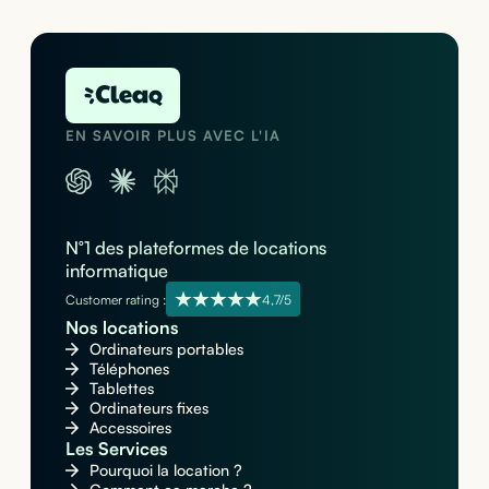
EN SAVOIR PLUS AVEC L'IA
N°1 des plateformes de locations
informatique
Customer rating :
4,7/5
Nos locations
Ordinateurs portables
Téléphones
Tablettes
Ordinateurs fixes
Accessoires
Les Services
Pourquoi la location ?