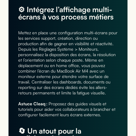
⚙️ Intégrez l’affichage multi-
écrans à vos process métiers
Mettez en place une configuration multi-écrans pour
les services support, création, direction ou
production afin de gagner en visibilité et réactivité.
Depuis les Réglages Système > Moniteurs,
personnalisez la disposition des écrans, la résolution
et l’orientation selon chaque poste. Même en
déplacement ou en home office, vous pouvez
combiner l’écran du MacBook Air M4 avec un
moniteur externe pour étendre votre surface de
travail. Centraliser les dashboards, documents ou
reporting sur des écrans dédiés évite les allers-
retours permanents et limite la fatigue visuelle.
Astuce Cleaq :
Proposez des guides visuels et
tutoriels pour aider vos collaborateurs à brancher et
configurer facilement leurs écrans externes.
🔄 Un atout pour la