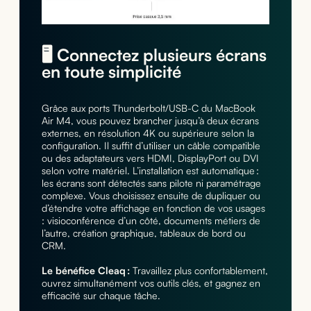
🖥️ Connectez plusieurs écrans
en toute simplicité
Grâce aux ports Thunderbolt/USB-C du MacBook
Air M4, vous pouvez brancher jusqu’à deux écrans
externes, en résolution 4K ou supérieure selon la
configuration. Il suffit d’utiliser un câble compatible
ou des adaptateurs vers HDMI, DisplayPort ou DVI
selon votre matériel. L’installation est automatique :
les écrans sont détectés sans pilote ni paramétrage
complexe. Vous choisissez ensuite de dupliquer ou
d’étendre votre affichage en fonction de vos usages
: visioconférence d’un côté, documents métiers de
l’autre, création graphique, tableaux de bord ou
CRM.
Le bénéfice Cleaq :
Travaillez plus confortablement,
ouvrez simultanément vos outils clés, et gagnez en
efficacité sur chaque tâche.