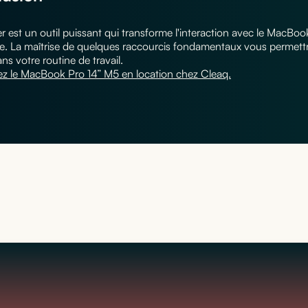
 est un outil puissant qui transforme l'interaction avec le MacBoo
le. La maîtrise de quelques raccourcis fondamentaux vous permettr
ns votre routine de travail.
z le MacBook Pro 14” M5 en location chez Cleaq.