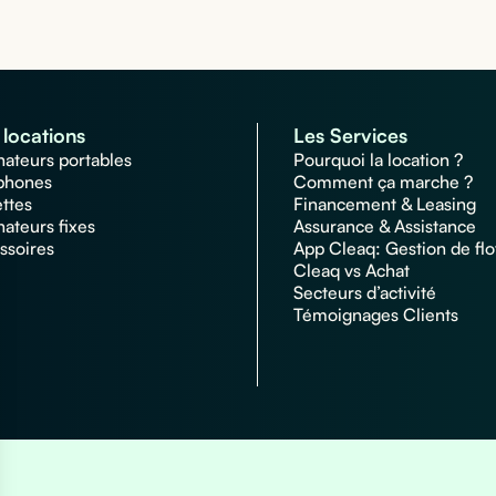
locations
Les Services
nateurs portables
Pourquoi la location ?
phones
Comment ça marche ?
ettes
Financement & Leasing
nateurs fixes
Assurance & Assistance
ssoires
App Cleaq: Gestion de flo
Cleaq vs Achat
Secteurs d’activité
Témoignages Clients