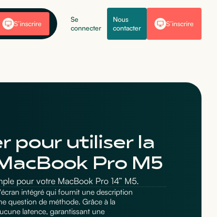
Se
Nous
S’inscrire
S’inscrire
connecter
contacter
our utiliser la
r MacBook Pro M5
simple pour votre MacBook Pro 14” M5.
d'écran intégré qui fournit une description
 une question de méthode. Grâce à la
 aucune latence, garantissant une