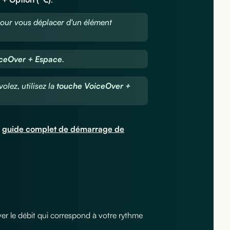
our vous déplacer d'un élément
iceOver + Espace
.
lez, utilisez la
touche VoiceOver +
n
guide complet de démarrage de
uver le débit qui correspond à votre rythme