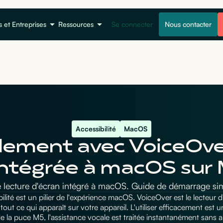
s et Entreprises
Ressources
Se connecter
Nous contacter
Accessibilité
MacOS
ement avec VoiceOver p
 intégrée à macOS su
il de lecture d'écran intégré à macOS. Guide de démarrage 
bilité est un pilier de l'expérience macOS. VoiceOver est le lecteur 
tout ce qui apparaît sur votre appareil. L'utiliser efficacement est
de la puce M5, l'assistance vocale est traitée instantanément sans