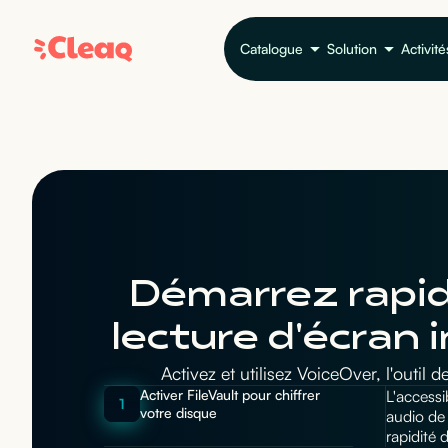
Catalogue
Solution
Activité
Démarrez rapid
lecture d'écran
Activez et utilisez VoiceOver, l'out
Activer FileVault pour chiffrer
L'accessi
1
votre disque
audio de 
rapidité 