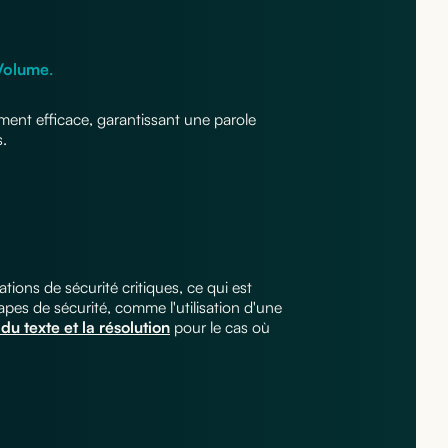
Volume
.
ment efficace, garantissant une parole
s.
tions de sécurité critiques, ce qui est
apes de sécurité, comme l'utilisation d'une
e du texte et la résolution
pour le cas où