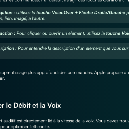
gation :
Utilisez la
touche VoiceOver + Flèche Droite/Gauche
p
, lien, image) à l'autre.
raction :
Pour
cliquer
ou
ouvrir
un élément, utilisez la
touche Vo
ription :
Pour entendre la description d'un élément que vous survo
apprentissage plus approfondi des commandes, Apple propose u
er
.
r le Débit et la Voix
t auditif est directement lié à la vitesse de la voix. Vous devez tro
pour optimiser l'efficacité.