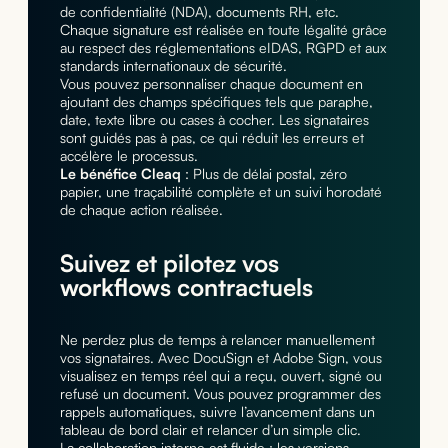
de confidentialité (NDA), documents RH, etc.
Chaque signature est réalisée en toute légalité grâce
au respect des réglementations eIDAS, RGPD et aux
standards internationaux de sécurité.
Vous pouvez personnaliser chaque document en
ajoutant des champs spécifiques tels que paraphe,
date, texte libre ou cases à cocher. Les signataires
sont guidés pas à pas, ce qui réduit les erreurs et
accélère le processus.
Le bénéfice Cleaq
: Plus de délai postal, zéro
papier, une traçabilité complète et un suivi horodaté
de chaque action réalisée.
Suivez et pilotez vos
workflows contractuels
Ne perdez plus de temps à relancer manuellement
vos signataires. Avec DocuSign et Adobe Sign, vous
visualisez en temps réel qui a reçu, ouvert, signé ou
refusé un document. Vous pouvez programmer des
rappels automatiques, suivre l’avancement dans un
tableau de bord clair et relancer d’un simple clic.
La collaboration interne est fluide : les versions