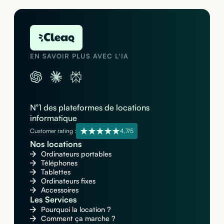
EN SAVOIR PLUS AVEC L'IA
N°1 des plateformes de locations
informatique
Customer rating :
4,7/5
Nos locations
Ordinateurs portables
Téléphones
Tablettes
Ordinateurs fixes
Accessoires
Les Services
Pourquoi la location ?
Comment ça marche ?