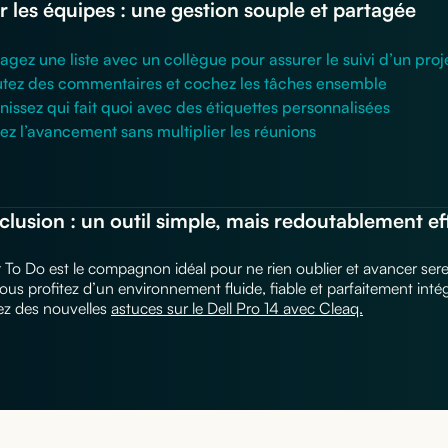
r les équipes : une gestion souple et partagée
agez une liste avec un collègue pour assurer le suivi d’un pr
utez des commentaires et cochez les tâches ensemble
nissez qui fait quoi avec des étiquettes personnalisées
ez l’avancement sans multiplier les réunions
lusion : un outil simple, mais redoutablement ef
 To Do est le compagnon idéal pour ne rien oublier et avancer ser
vous profitez d’un environnement fluide, fiable et parfaitement inté
z des nouvelles
astuces sur le Dell Pro 14 avec Cleaq.