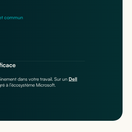
ojet commun
ficace
einement dans votre travail. Sur un
Dell
gré à l’écosystème Microsoft.