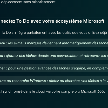
déplacement sans ralentissement.
nectez To Do avec votre écosystème Microsoft
 To Do s’intègre parfaitement avec les outils que vous utilisez déjà 
ook
: les e-mails marqués deviennent automatiquement des tâche
ms
: ajoutez des tâches depuis une conversation et retrouvez-les d
ner
: pour une gestion avancée des tâches d’équipe, en complém
tana
ou recherche Windows : dictez ou cherchez vos tâches à la 
st synchronisé dans le cloud via votre compte pro Microsoft 365.