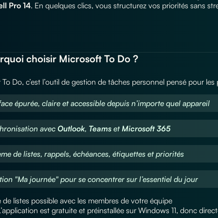
ll Pro 14
. En quelques clics, vous structurez vos priorités sans str
rquoi choisir Microsoft To Do ?
 To Do, c’est l’outil de gestion de tâches personnel pensé pour les 
rface épurée, claire et accessible depuis n’importe quel appareil
hronisation avec
Outlook
,
Teams
et
Microsoft 365
ème de listes, rappels, échéances, étiquettes et priorités
tion "Ma journée" pour se concentrer sur l’essentiel du jour
 de listes possible avec les membres de votre équipe
’application est gratuite et préinstallée sur Windows 11, donc direc