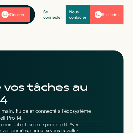
Se
Nous
S’inscrire
S’inscrire
connecter
contacter
e vos tâches au
14
 main, fluide et connecté à l’écosystème
ell Pro 14.
ours... il est facile de perdre le fil. Avec
vos journées, surtout si vous travaillez