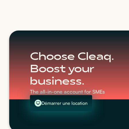
Choose Cleaq.
Boost your
business.
The all-in-one account for SMEs
Démarrer une location