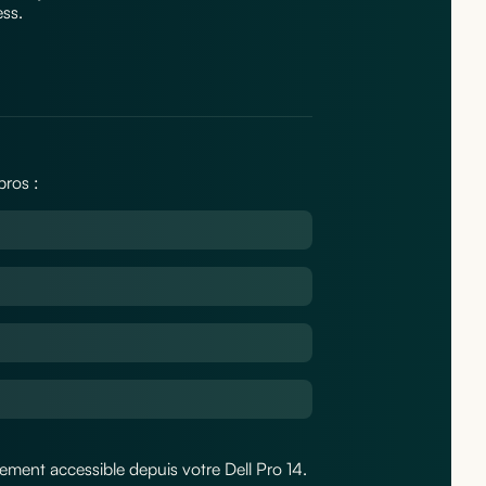
ess.
pros :
tement accessible depuis votre Dell Pro 14.