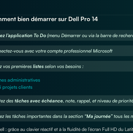
ment bien démarrer sur Dell Pro 14
ez l’application To Do
(menu Démarrer ou via la barre de recher
ectez-vous avec votre compte professionnel Microsoft
z vos premières
listes
selon vos besoins :
es administratives
i projets clients
tez des
tâches avec échéance
, note, rappel, et niveau de priorit
sez les tâches importantes dans la section
“Ma journée”
tous les 
ll : grâce au clavier réactif et à la fluidité de l’écran Full HD du 