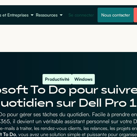
s et Entreprises
Ressources
Se connecter
Nous contacter
Productivité
Windows
soft To Do pour suivr
uotidien sur Dell Pro 
Do pour gérer ses tâches du quotidien. Facile à prendre en
365, il devient un véritable assistant personnel sur votre D
e-mails à traiter, les rendez-vous clients, les relances, les projets en c
t To Do
, vous avez une solution simple et puissante pour organiser 