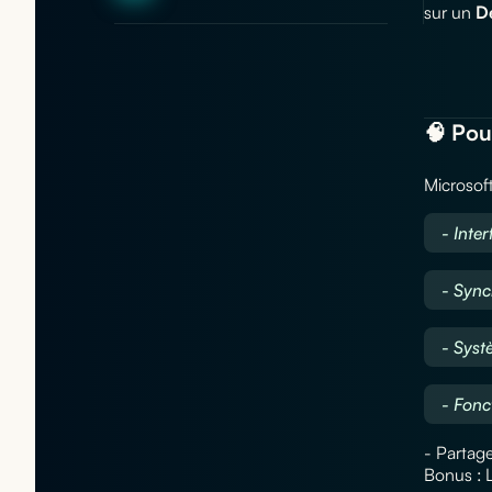
sur un
De
🧠 Pou
Microsoft
- Inte
- Sync
- Syst
- Fonc
- Partage
Bonus : L