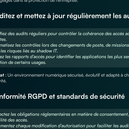
ditez et mettez à jour régulièrement les a
ifiez des audits réguliers pour contrôler la cohérence des accès a
tes.
matisez les contrôles lors des changements de poste, de missions 
 les risques liés au shadow IT.
sez les rapports d’accès pour identifier les applications les plus se
ction de certains usages.
tat
: Un environnement numérique sécurisé, évolutif et adapté à c
ité.
onformité RGPD et standards de sécurité
ectez les obligations réglementaires en matière de consentement
lité des accès.
mentez chaque modification d’autorisation pour faciliter les audi