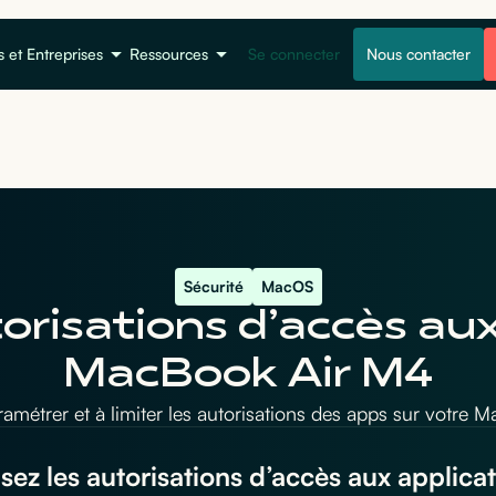
s et Entreprises
Ressources
Se connecter
Nous contacter
Sécurité
MacOS
torisations d’accès aux
MacBook Air M4
amétrer et à limiter les autorisations des apps sur votre 
isez les autorisations d’accès aux applic