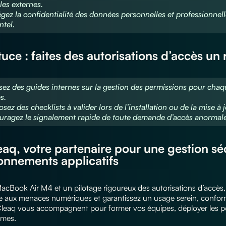
les externes.
égez la confidentialité des données personnelles et professionnel
ntel.
uce : faites des autorisations d’accès un r
usez des guides internes sur la gestion des permissions pour chaque
s.
sez des checklists à valider lors de l’installation ou de la mise à 
uragez le signalement rapide de toute demande d’accès anormale
eaq, votre partenaire pour une gestion sé
onnements applicatifs
acBook Air M4 et un pilotage rigoureux des autorisations d’accès, v
se aux menaces numériques et garantissez un usage serein, conform
Cleaq vous accompagnent pour former vos équipes, déployer les pol
èmes.