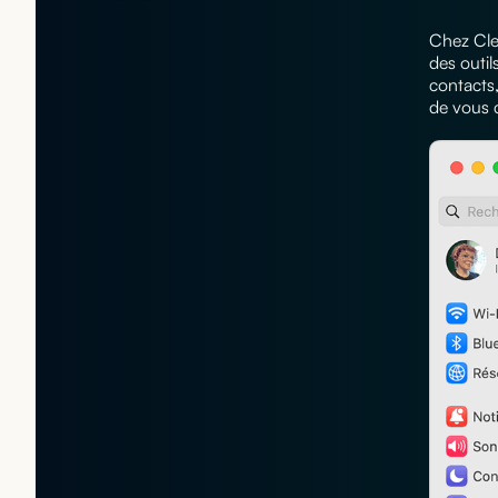
Chez Cle
des outil
contacts,
de vous c