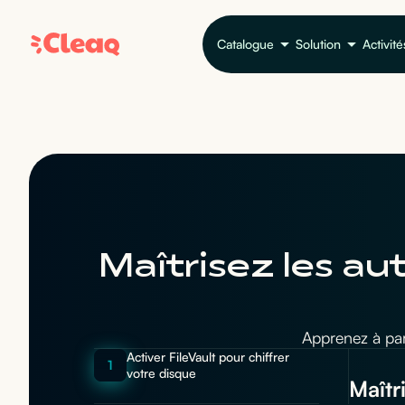
Catalogue
Solution
Activité
Maîtrisez les au
Apprenez à par
Activer FileVault pour chiffrer
1
votre disque
Maîtr