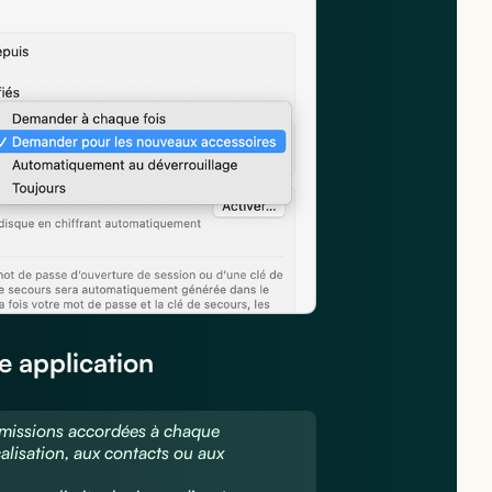
e application
ermissions accordées à chaque
calisation, aux contacts ou aux