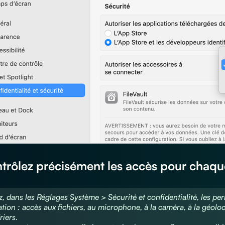
ntrôlez précisément les accès pour chaqu
z, dans les Réglages Système > Sécurité et confidentialité, les p
ation : accès aux fichiers, au microphone, à la caméra, à la géolo
riers.