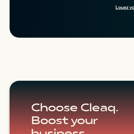
Louez v
Choose Cleaq.
Boost your