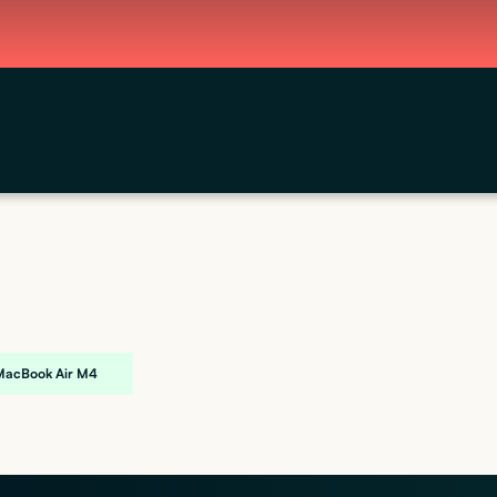
r MacBook Air M4