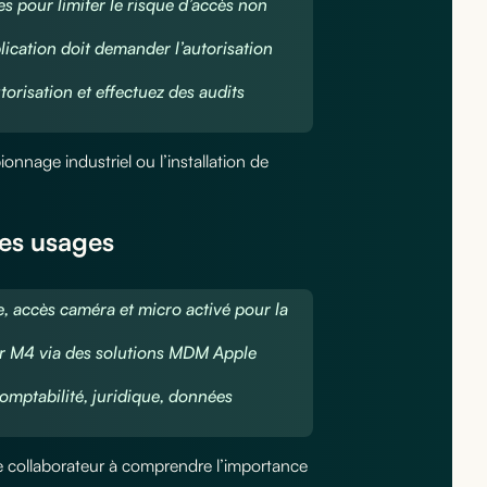
es pour limiter le risque d’accès non
lication doit demander l’autorisation
orisation et effectuez des audits
ionnage industriel ou l’installation de
les usages
e, accès caméra et micro activé pour la
Air M4 via des solutions MDM Apple
comptabilité, juridique, données
ue collaborateur à comprendre l’importance