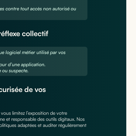
les contre tout accès non autorisé ou
éflexe collectif
 logiciel métier utilisé par vos
jour d’une application.
 ou suspecte.
curisée de vos
ous limitez l’exposition de votre
e et responsable des outils digitaux. Nos
itiques adaptées et auditer régulièrement