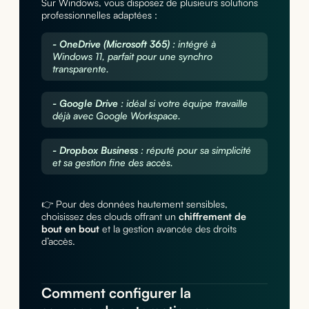
Sur Windows, vous disposez de plusieurs solutions
professionnelles adaptées :
- OneDrive (Microsoft 365)
: intégré à
Windows 11, parfait pour une synchro
transparente.
- Google Drive
: idéal si votre équipe travaille
déjà avec Google Workspace.
- Dropbox Business
: réputé pour sa simplicité
et sa gestion fine des accès.
👉 Pour des données hautement sensibles,
choisissez des clouds offrant un
chiffrement de
bout en bout
et la gestion avancée des droits
d’accès.
Comment configurer la