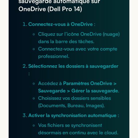
sauvegarde automatique sur
OneDrive (Dell Pro 14)
Connectez-vous à OneDrive
:
Cliquez sur l’icône OneDrive (nuage)
dans la barre des tâches.
Connectez-vous avec votre compte
professionnel.
Sélectionnez les dossiers à sauvegarder
:
Accédez à
Paramètres OneDrive >
Sauvegarde > Gérer la sauvegarde
.
Choisissez vos dossiers sensibles
(Documents, Bureau, Images).
Activer la synchronisation automatique
:
Vos fichiers se synchronisent
désormais en continu avec le cloud.