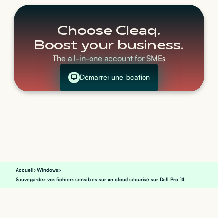
Choose Cleaq.
Boost your business.
The all-in-one account for SMEs
Démarrer une location
Accueil
>
Windows
>
Sauvegardez vos fichiers sensibles sur un cloud sécurisé sur Dell Pro 14