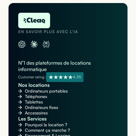
EN SAVOIR PLUS AVEC L'IA
N°1 des plateformes de locations
informatique
Customer rating :
4,7/5
Nos locations
Ordinateurs portables
Téléphones
Tablettes
Ordinateurs fixes
Accessoires
Les Services
Pourquoi la location ?
Comment ça marche ?
Financement & Leasing