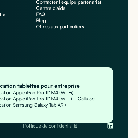
Contacter l’équipe partenariat
Centre d’aide
tte
FAQ
Blog
Offres aux particuliers
cation tablettes pour entreprise
ation Apple iPad Pro 11" M4 (Wi-Fi)
ation Apple iPad Pro 11" M4 (Wi-Fi + Cellular)
cation Samsung Galaxy Tab A9+
Politique de confidentialité
s réglementations. Personnalisez vos préférences pour contrôler