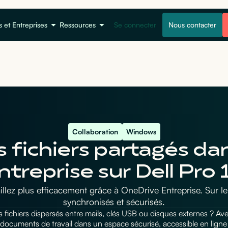
s et Entreprises
Ressources
Se connecter
Nous contacter
Collaboration
Windows
 fichiers partagés d
ntreprise sur Dell Pro 
llez plus efficacement grâce à OneDrive Entreprise. Sur le D
synchronisés et sécurisés.
 fichiers dispersés entre mails, clés USB ou disques externes ? Av
 documents de travail dans un espace sécurisé, accessible en ligne