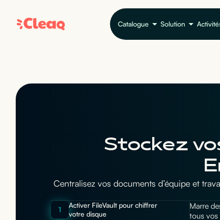
Catalogue
Solution
Activité
Stockez vos
E
Centralisez vos documents d’équipe et travai
Activer FileVault pour chiffrer
Marre des
1
votre disque
tous vos