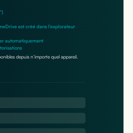
”)
OneDrive est créé dans l’explorateur
niser automatiquement
torisations
ponibles depuis n’importe quel appareil.