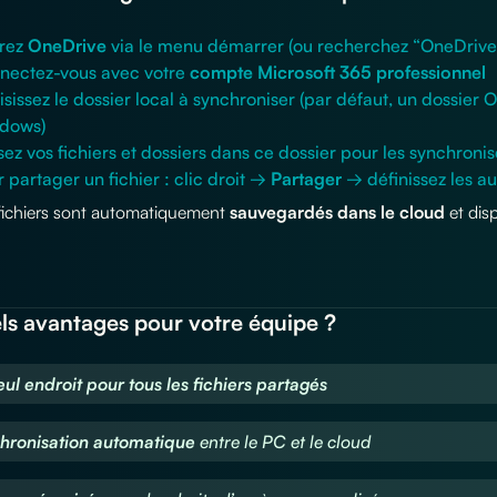
rez
OneDrive
via le menu démarrer (ou recherchez “OneDrive
nectez-vous avec votre
compte Microsoft 365 professionnel
sissez le dossier local à synchroniser (par défaut, un dossier 
dows)
sez vos fichiers et dossiers dans ce dossier pour les synchro
 partager un fichier : clic droit →
Partager
→ définissez les au
 fichiers sont automatiquement
sauvegardés dans le cloud
et dis
ls avantages pour votre équipe ?
eul endroit pour tous les fichiers partagés
hronisation automatique
entre le PC et le cloud