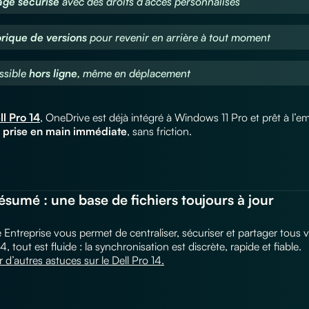
age sécurisé
avec des droits d’accès personnalisés
orique de versions
pour revenir en arrière à tout moment
ssible
hors ligne
, même en déplacement
ll Pro 14
, OneDrive est déjà intégré à Windows 11 Pro et prêt à l’
e
prise en main immédiate
, sans friction.
ésumé : une base de fichiers toujours à jour
Entreprise vous permet de centraliser, sécuriser et partager tous 
4, tout est fluide : la synchronisation est discrète, rapide et fiable.
 d’autres astuces sur le Dell Pro 14.