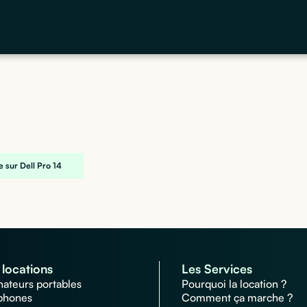
 sur Dell Pro 14
locations
Les Services
nateurs portables
Pourquoi la location ?
phones
Comment ça marche ?