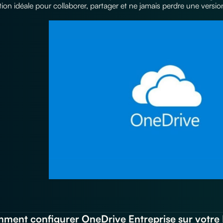
ion idéale pour collaborer, partager et ne jamais perdre une versio
mment configurer OneDrive Entreprise sur votre 