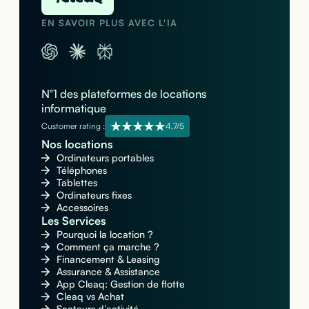
EN SAVOIR PLUS AVEC L'IA
N°1 des plateformes de locations
informatique
Customer rating :
4,7/5
Nos locations
Ordinateurs portables
Téléphones
Tablettes
Ordinateurs fixes
Accessoires
Les Services
Pourquoi la location ?
Comment ça marche ?
Financement & Leasing
Assurance & Assistance
App Cleaq: Gestion de flotte
Cleaq vs Achat
Secteurs d’activité