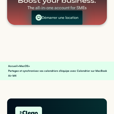
Boost your business.
The all-in-one account for SMEs
Démarrer une location
Accueil
>
MacOS
>
Partagez et synchronisez vos calendriers d’équipe avec Calendrier sur MacBook
Air M4