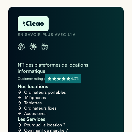
EN SAVOIR PLUS AVEC L'IA
N°1 des plateformes de locations
informatique
Customer rating :
4,7/5
Nos locations
Ordinateurs portables
Téléphones
Tablettes
Ordinateurs fixes
Accessoires
Les Services
Pourquoi la location ?
Comment ça marche ?