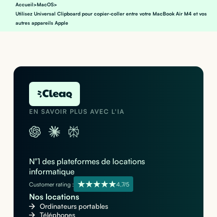
Accueil
>
MacOS
>
Utilisez Universal Clipboard pour copier-coller entre votre MacBook Air M4 et vos
autres appareils Apple
EN SAVOIR PLUS AVEC L'IA
N°1 des plateformes de locations
informatique
Customer rating :
4,7/5
Nos locations
Ordinateurs portables
Téléphones