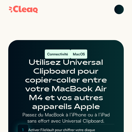
Connectivité
MacOS
Utilisez Universal
Clipboard pour
copier-coller entre
votre MacBook Air
M4 et vos autres
appareils Apple
Passez du MacBook à l’iPhone ou à l’iPad
sans effort avec Universal Clipboard.
1
Activer FileVault pour chiffrer votre disque