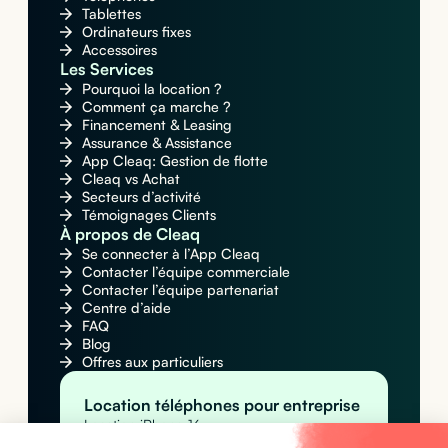
Tablettes
Ordinateurs fixes
Accessoires
Les Services
Pourquoi la location ?
Comment ça marche ?
Financement & Leasing
Assurance & Assistance
App Cleaq: Gestion de flotte
Cleaq vs Achat
Secteurs d’activité
Témoignages Clients
À propos de Cleaq
Se connecter à l’App Cleaq
Contacter l’équipe commerciale
Contacter l’équipe partenariat
Centre d’aide
FAQ
Blog
Offres aux particuliers
Location téléphones pour entreprise
Location iPhone 16
Location Apple iPhone 16 Pro Max