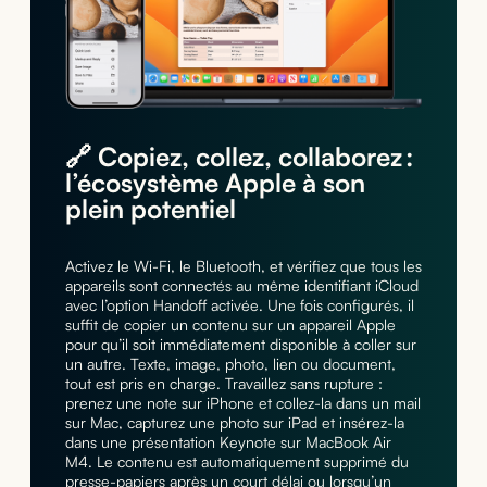
🔗 Copiez, collez, collaborez :
l’écosystème Apple à son
plein potentiel
Activez le Wi-Fi, le Bluetooth, et vérifiez que tous les
appareils sont connectés au même identifiant iCloud
avec l’option Handoff activée. Une fois configurés, il
suffit de copier un contenu sur un appareil Apple
pour qu’il soit immédiatement disponible à coller sur
un autre. Texte, image, photo, lien ou document,
tout est pris en charge. Travaillez sans rupture :
prenez une note sur iPhone et collez-la dans un mail
sur Mac, capturez une photo sur iPad et insérez-la
dans une présentation Keynote sur MacBook Air
M4. Le contenu est automatiquement supprimé du
presse-papiers après un court délai ou lorsqu’un