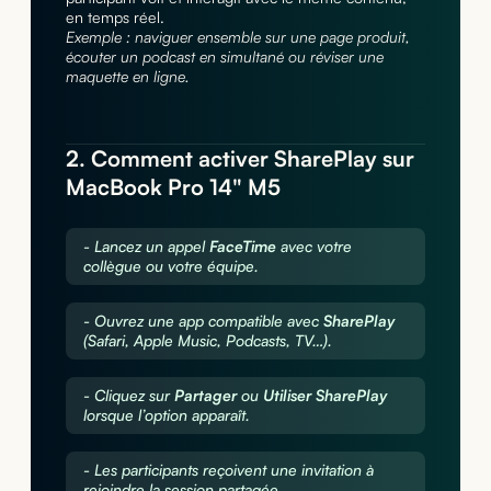
en temps réel.
Exemple : naviguer ensemble sur une page produit,
écouter un podcast en simultané ou réviser une
maquette en ligne.
2. Comment activer SharePlay sur
MacBook Pro 14" M5
- Lancez un appel
FaceTime
avec votre
collègue ou votre équipe.
- Ouvrez une app compatible avec
SharePlay
(Safari, Apple Music, Podcasts, TV…).
- Cliquez sur
Partager
ou
Utiliser SharePlay
lorsque l’option apparaît.
- Les participants reçoivent une invitation à
rejoindre la session partagée.