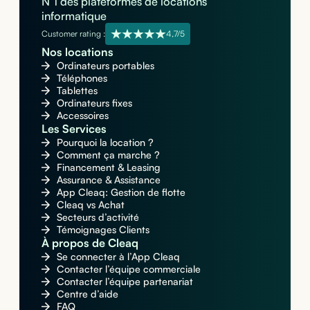
N°1 des plateformes de locations
informatique
Customer rating :
4,7/5
Nos locations
Ordinateurs portables
Téléphones
Tablettes
Ordinateurs fixes
Accessoires
Les Services
Pourquoi la location ?
Comment ça marche ?
Financement & Leasing
Assurance & Assistance
App Cleaq: Gestion de flotte
Cleaq vs Achat
Secteurs d’activité
Témoignages Clients
À propos de Cleaq
Se connecter à l’App Cleaq
Contacter l’équipe commerciale
Contacter l’équipe partenariat
Centre d’aide
FAQ