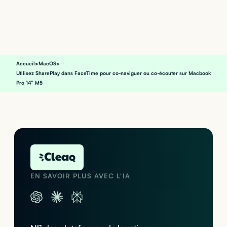
Accueil
>
MacOS
>
Utilisez SharePlay dans FaceTime pour co-naviguer ou co-écouter sur Macbook
Pro 14” M5
EN SAVOIR PLUS AVEC L'IA