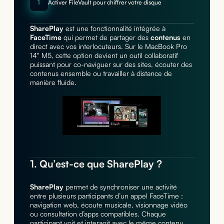
1
Activer FileVault pour chiffrer votre disque
SharePlay
est une fonctionnalité intégrée à
FaceTime
qui permet de partager des
contenus
en
direct avec vos interlocuteurs. Sur le MacBook Pro
14" M5, cette option devient un outil collaboratif
puissant pour co-naviguer sur des sites, écouter des
contenus ensemble ou travailler à distance de
manière fluide.
1. Qu’est-ce que SharePlay ?
SharePlay
permet de synchroniser une activité
entre plusieurs participants d’un appel FaceTime :
navigation web, écoute musicale, visionnage vidéo
ou consultation d’apps compatibles. Chaque
participant voit et interagit avec le même contenu,