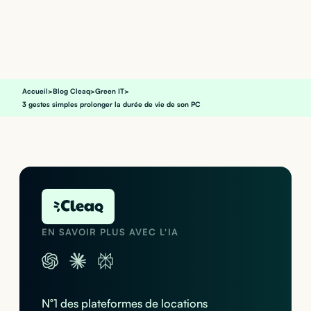
Accueil
>
Blog Cleaq
>
Green IT
>
3 gestes simples prolonger la durée de vie de son PC
EN SAVOIR PLUS AVEC L'IA
N°1 des plateformes de locations