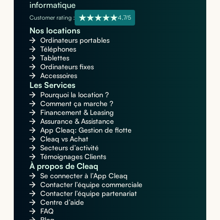
informatique
Customer rating :
4,7/5
Nos locations
Ordinateurs portables
Téléphones
Tablettes
Ordinateurs fixes
Accessoires
Les Services
Pourquoi la location ?
Comment ça marche ?
Financement & Leasing
Assurance & Assistance
App Cleaq: Gestion de flotte
Cleaq vs Achat
Secteurs d’activité
Témoignages Clients
À propos de Cleaq
Se connecter à l’App Cleaq
Contacter l’équipe commerciale
Contacter l’équipe partenariat
Centre d’aide
FAQ
Blog