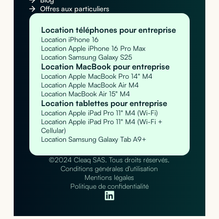
Offres aux particuliers
Location téléphones pour entreprise
Location iPhone 16
Location Apple iPhone 16 Pro Max
Location Samsung Galaxy S25
Location MacBook pour entreprise
Location Apple MacBook Pro 14" M4
Location Apple MacBook Air M4
Location MacBook Air 15" M4
Location tablettes pour entreprise
Location Apple iPad Pro 11" M4 (Wi-Fi)
Location Apple iPad Pro 11" M4 (Wi-Fi +
Cellular)
Location Samsung Galaxy Tab A9+
©2024 Cleaq SAS. Tous droits réservés.
Conditions générales d'utilisation
Mentions légales
Politique de confidentialité