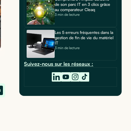
de son parc IT en 3 clics grâce
au comparateur Cleaq
3 min de lecture
Les 5 erreurs fréquentes dans la
gestion de fin de vie du matériel
IT
3 min de lecture
Suivez-nous sur les réseaux :
d