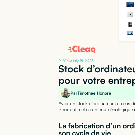
Publié le
July 18, 2025
Stock d’ordinateu
pour votre entre
Par
Timothée Honoré
Avoir un stock d’ordinateurs en cas 
Pourtant, cela a un coup écologique 
La fabrication d’un ord
son cycle de vie