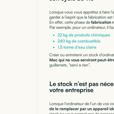
Lorsque vous vous apprêtez à faire l’a
garder à l’esprit que la fabrication est
En effet, cette phase de
fabrication
Par exemple, pour un ordinateur, il fau
22 kg de produits chimiques
240 kg de combustible
1,5 tonne d’eau claire
Créer ou entretenir un stock d’ordin
Mac qui ne vous serviront peut-êtr
guillemets, “servi à rien”.
Le stock n’est pas néc
votre entreprise
Lorsque l’ordinateur de l’un de vos 
de le remplacer par un appareil id
stock ne vous permet pas de proposer