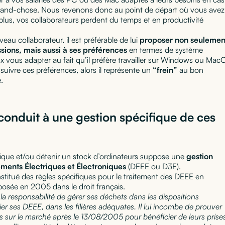
à grand-chose. Nous revenons donc au point de départ où vous avez
plus, vos collaborateurs perdent du temps et en productivité
veau collaborateur, il est préférable de lui
proposer non seulemen
sions, mais aussi à ses préférences
en termes de système
ux vous adapter au fait qu’il préfère travailler sur Windows ou Mac
suivre ces préférences, alors il représente un
“frein”
au bon
.
conduit à une gestion spécifique de ces
atique et/ou détenir un stock d’ordinateurs suppose une
gestion
ments Électriques et Électroniques
(DEEE ou D3E).
stitué des règles spécifiques pour le traitement des DEEE en
sposée en 2005 dans le droit français.
la responsabilité de gérer ses déchets dans les dispositions
ier ses DEEE, dans les filières adéquates. Il lui incombe de prouver
 sur le marché après le 13/08/2005 pour bénéficier de leurs prise