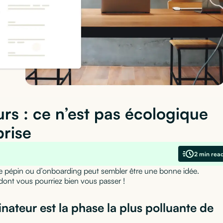
rs : ce n’est pas écologique
prise
2 min rea
de pépin ou d’onboarding peut sembler être une bonne idée.
dont vous pourriez bien vous passer !
inateur est la phase la plus polluante de