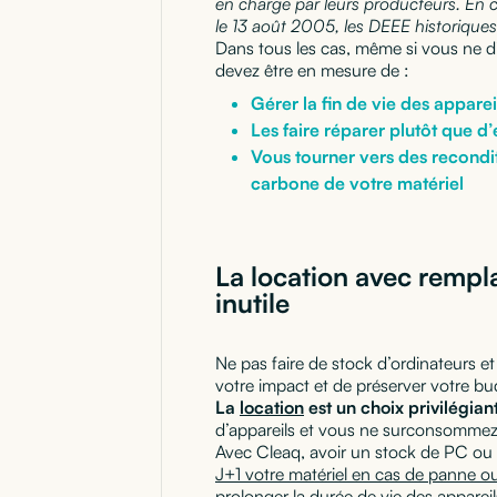
en charge par leurs producteurs. En c
le 13 août 2005, les DEEE historiques
Dans tous les cas, même si vous ne di
devez être en mesure de :
Gérer la fin de vie des apparei
Les faire réparer plutôt que d
Vous tourner vers des reconditi
carbone de votre matériel
La location avec rempl
inutile
Ne pas faire de stock d’ordinateurs et 
votre impact et de préserver votre bu
La
location
est un choix privilégian
d’appareils et vous ne surconsommez
Avec Cleaq, avoir un stock de PC ou
J+1 votre matériel en cas de panne ou
prolonger la durée de vie des apparei