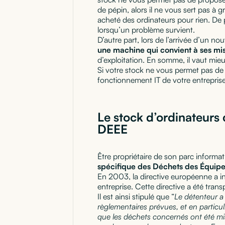
de pépin, alors il ne vous sert pas 
acheté des ordinateurs pour rien. De 
lorsqu’un problème survient.
D’autre part, lors de l’arrivée d’un nou
une machine qui convient à ses mis
d’exploitation. En somme, il vaut mie
Si votre stock ne vous permet pas de 
fonctionnement IT de votre entreprise
Le stock d’ordinateurs 
DEEE
Être propriétaire de son parc inform
spécifique des Déchets des Équipe
En 2003, la directive européenne a in
entreprise. Cette directive a été tran
Il est ainsi stipulé que “
Le détenteur a 
règlementaires prévues, et en particul
que les déchets concernés ont été mis