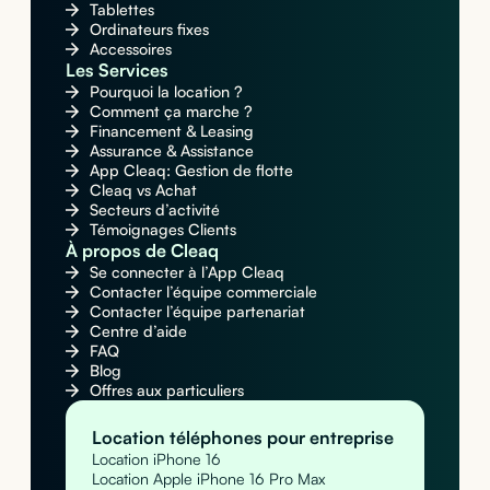
Tablettes
Ordinateurs fixes
Accessoires
Les Services
Pourquoi la location ?
Comment ça marche ?
Financement & Leasing
Assurance & Assistance
App Cleaq: Gestion de flotte
Cleaq vs Achat
Secteurs d’activité
Témoignages Clients
À propos de Cleaq
Se connecter à l’App Cleaq
Contacter l’équipe commerciale
Contacter l’équipe partenariat
Centre d’aide
FAQ
Blog
Offres aux particuliers
Location téléphones pour entreprise
Location iPhone 16
Location Apple iPhone 16 Pro Max