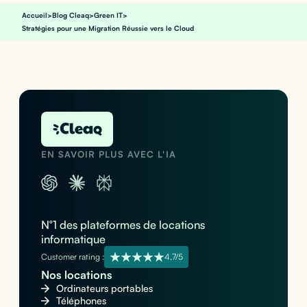
Accueil
>
Blog Cleaq
>
Green IT
>
Stratégies pour une Migration Réussie vers le Cloud
EN SAVOIR PLUS AVEC L'IA
N°1 des plateformes de locations
informatique
Customer rating :
4,7/5
Nos locations
Ordinateurs portables
Téléphones