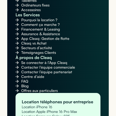
Tablettes
Ordinateurs fixes
Accessoires
Les Services
Pourquoi la location ?
Comment ça marche ?
Financement & Leasing
Assurance & Assistance
App Cleaq: Gestion de flotte
Cleaq vs Achat
Secteurs d’activité
Témoignages Clients
À propos de Cleaq
Se connecter à l’App Cleaq
Contacter l’équipe commerciale
Contacter l’équipe partenariat
Centre d’aide
FAQ
Blog
Offres aux particuliers
Location téléphones pour entreprise
Location iPhone 16
Location Apple iPhone 16 Pro Max