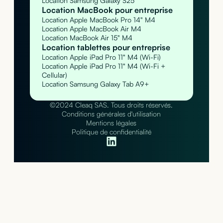
Location Samsung Galaxy S25
Location MacBook pour entreprise
Location Apple MacBook Pro 14" M4
Location Apple MacBook Air M4
Location MacBook Air 15" M4
Location tablettes pour entreprise
Location Apple iPad Pro 11" M4 (Wi-Fi)
Location Apple iPad Pro 11" M4 (Wi-Fi +
Cellular)
Location Samsung Galaxy Tab A9+
©2024 Cleaq SAS. Tous droits réservés.
Conditions générales d'utilisation
Mentions légales
Politique de confidentialité