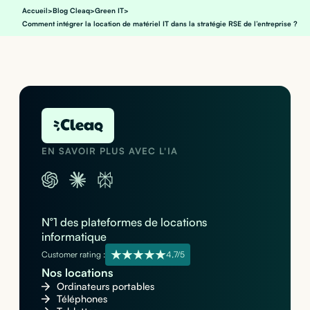
Accueil
>
Blog Cleaq
>
Green IT
>
Comment intégrer la location de matériel IT dans la stratégie RSE de l’entreprise ?
EN SAVOIR PLUS AVEC L'IA
N°1 des plateformes de locations
informatique
Customer rating :
4,7/5
Nos locations
Ordinateurs portables
Téléphones