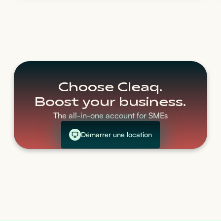
Choose Cleaq.
Boost your business.
The all-in-one account for SMEs
Démarrer une location