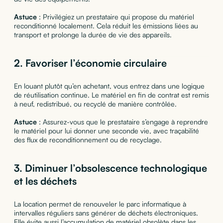
Astuce
: Privilégiez un prestataire qui propose du matériel
reconditionné localement. Cela réduit les émissions liées au
transport et prolonge la durée de vie des appareils.
2. Favoriser l’économie circulaire
En louant plutôt qu’en achetant, vous entrez dans une logique
de réutilisation continue. Le matériel en fin de contrat est remis
à neuf, redistribué, ou recyclé de manière contrôlée.
Astuce
: Assurez-vous que le prestataire s’engage à reprendre
le matériel pour lui donner une seconde vie, avec traçabilité
des flux de reconditionnement ou de recyclage.
3. Diminuer l’obsolescence technologique
et les déchets
La location permet de renouveler le parc informatique à
intervalles réguliers sans générer de déchets électroniques.
Elle évite aussi l’accumulation de matériel obsolète dans les