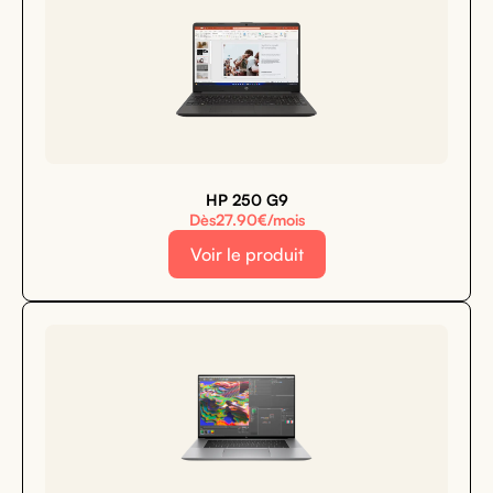
HP 250 G9
Dès
27.90
€/mois
Voir le produit