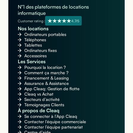
N°1 des plateformes de locations
informatique
Customer rating :
4,7/5
Nos locations
Ordinateurs portables
Téléphones
Tablettes
Ordinateurs fixes
Accessoires
Les Services
Pourquoi la location ?
Comment ça marche ?
Financement & Leasing
Assurance & Assistance
App Cleaq: Gestion de flotte
Cleaq vs Achat
Secteurs d’activité
Témoignages Clients
À propos de Cleaq
Se connecter à l’App Cleaq
Contacter l’équipe commerciale
Contacter l’équipe partenariat
Centre d’aide