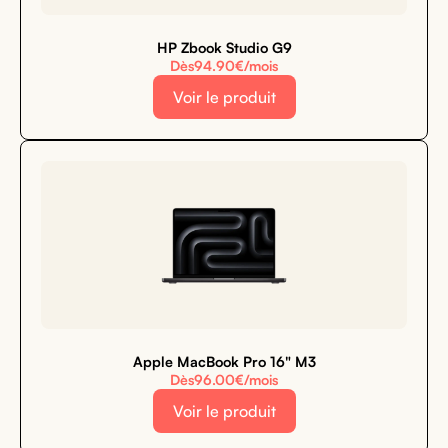
HP Zbook Studio G9
Dès
94.90
€/mois
Voir le produit
Apple MacBook Pro 16" M3
Dès
96.00
€/mois
Voir le produit