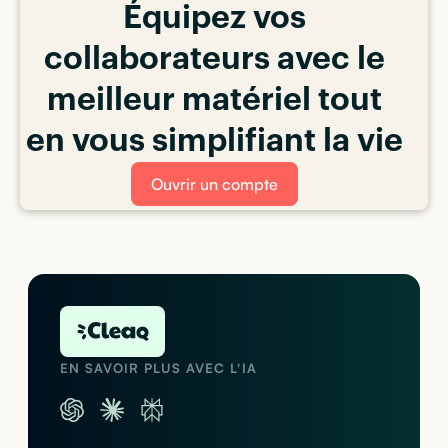
Équipez vos
collaborateurs avec le
meilleur matériel tout
en vous simplifiant la vie
Ouvrir un compte
EN SAVOIR PLUS AVEC L'IA