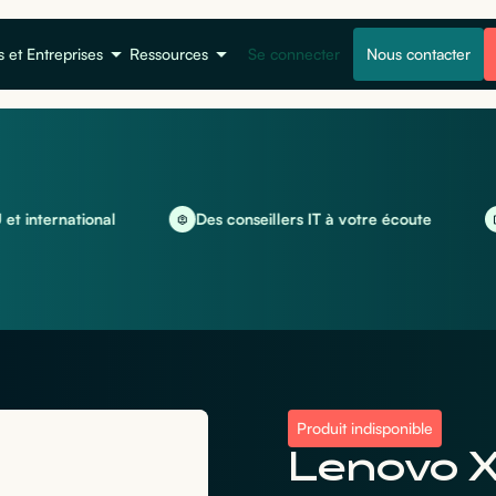
s et Entreprises
Ressources
Se connecter
Nous contacter
ational
Des conseillers IT à votre écoute
Locati
Produit indisponible
Lenovo X