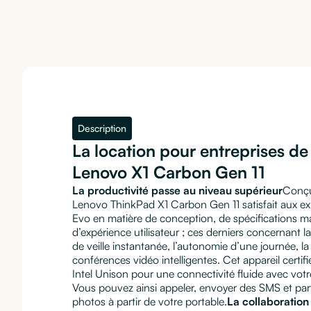
Description
La location pour entreprises d
Lenovo X1 Carbon Gen 11
La productivité passe au niveau supérieur
Conçu 
Lenovo ThinkPad X1 Carbon Gen 11 satisfait aux ex
Evo en matière de conception, de spécifications maté
d’expérience utilisateur ; ces derniers concernant la 
de veille instantanée, l’autonomie d’une journée, la
conférences vidéo intelligentes. Cet appareil cert
Intel Unison pour une connectivité fluide avec vo
Vous pouvez ainsi appeler, envoyer des SMS et part
photos à partir de votre portable.
La collaboration