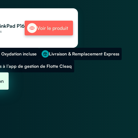
inkPad P16
Voir le produit
is
 Oxydation incluse
Livraison & Remplacement Express
 à l’app de gestion de Flotte Cleaq
on