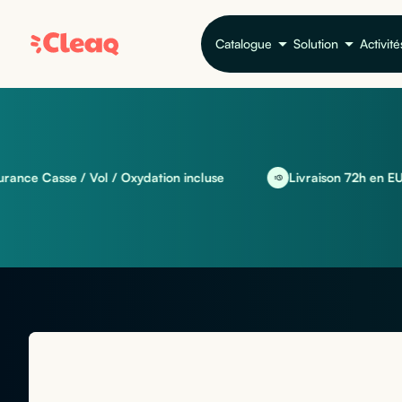
Catalogue
Solution
Activité
sse / Vol / Oxydation incluse
Livraison 72h en EU et intern