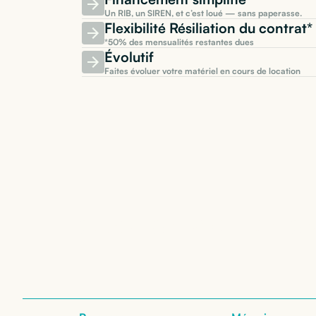
Un RIB, un SIREN, et c’est loué — sans paperasse.
Flexibilité Résiliation du contra
*50% des mensualités restantes dues
Évolutif
Faites évoluer votre matériel en cours de location
Location de
Lenov