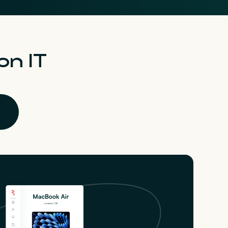
on IT