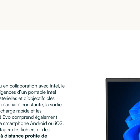
e
en collaboration avec Intel, le
igences d’un portable Intel
rielles et d’objectifs clés
réactivité constante, la sortie
 charge rapide et les
ifié Evo comprend également
tre smartphone Android ou iOS.
ager des fichiers et des
 à distance profite de