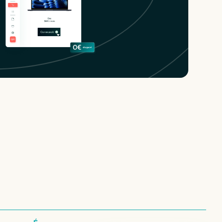
 nos configurations