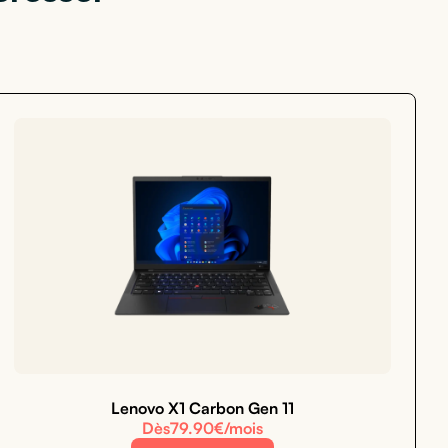
Lenovo X1 Carbon Gen 11
Dès
79.90
€/mois