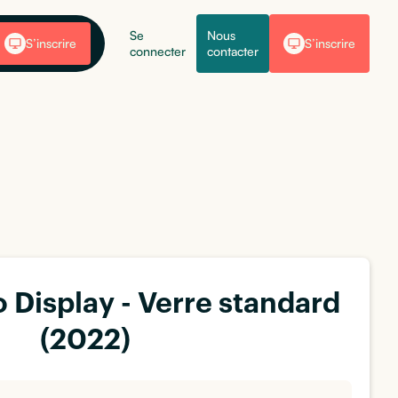
Se
Nous
S’inscrire
S’inscrire
connecter
contacter
 Display - Verre standard
(2022)