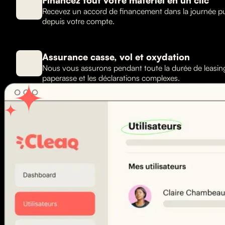
Financez tout votre matériel en un clic
Recevez un accord de financement dans la journée 
depuis votre compte.
Assurance casse, vol et oxydation
Nous vous assurons pendant toute la durée de leasing 
paperasse et les déclarations complexes.