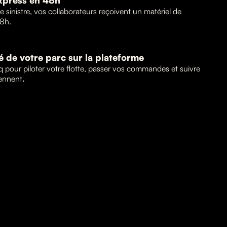
xpress en 48h
 sinistre, vos collaborateurs reçoivent un matériel de
8h.
té de votre parc sur la plateforme
q pour piloter votre flotte, passer vos commandes et suivre
iennent
.