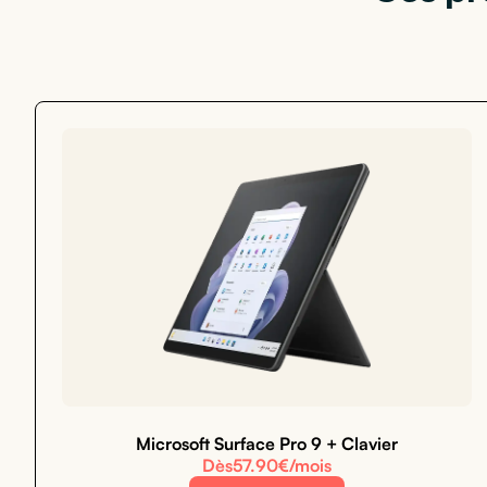
Microsoft Surface Pro 9 + Clavier
Dès
57.90
€/mois