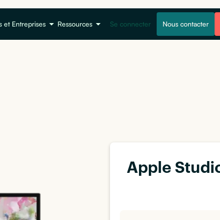
s et Entreprises
Ressources
Se connecter
Nous contacter
Apple Studio