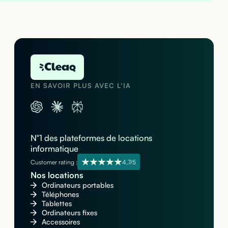
EN SAVOIR PLUS AVEC L'IA
N°1 des plateformes de locations
informatique
Customer rating :
4,7/5
Nos locations
Ordinateurs portables
Téléphones
Tablettes
Ordinateurs fixes
Accessoires