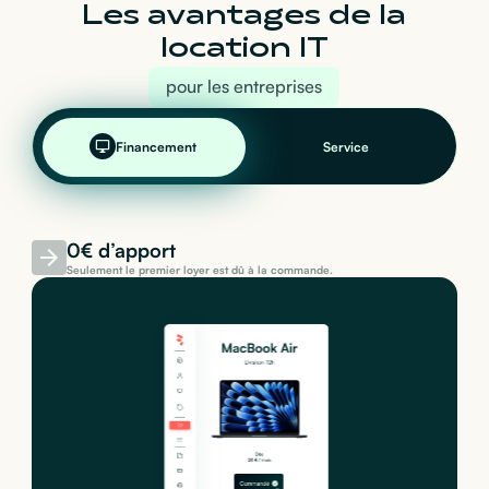
Les avantages de la
location IT
pour les entreprises
Financement
Service
0€ d’apport
Seulement le premier loyer est dû à la commande.