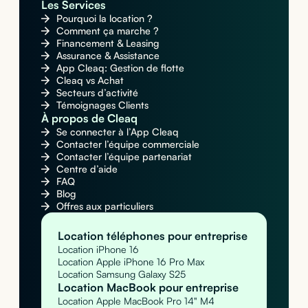
Les Services
Pourquoi la location ?
Comment ça marche ?
Financement & Leasing
Assurance & Assistance
App Cleaq: Gestion de flotte
Cleaq vs Achat
Secteurs d’activité
Témoignages Clients
À propos de Cleaq
Se connecter à l’App Cleaq
Contacter l’équipe commerciale
Contacter l’équipe partenariat
Centre d’aide
FAQ
Blog
Offres aux particuliers
Location téléphones pour entreprise
Location iPhone 16
Location Apple iPhone 16 Pro Max
Location Samsung Galaxy S25
Location MacBook pour entreprise
Location Apple MacBook Pro 14" M4