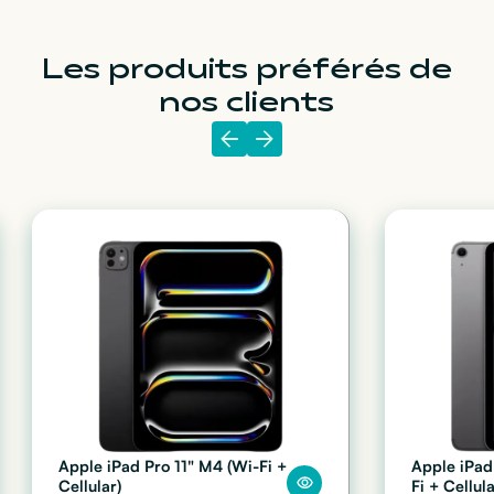
Les produits préférés de
nos clients
Apple iPad Pro 11" M4 (Wi-Fi +
Apple iPad
Cellular)
Fi + Cellula