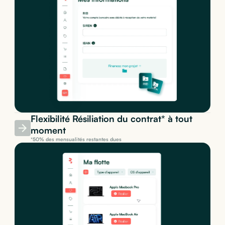
Flexibilité Résiliation du contrat* à tout
moment
*50% des mensualités restantes dues