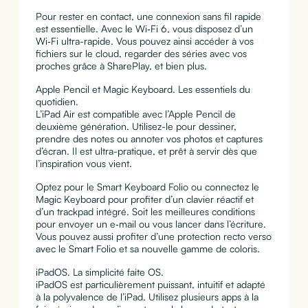
Pour rester en contact, une connexion sans fil rapide
est essentielle. Avec le Wi‑Fi 6, vous disposez d’un
Wi‑Fi ultra-rapide. Vous pouvez ainsi accéder à vos
fichiers sur le cloud, regarder des séries avec vos
proches grâce à SharePlay, et bien plus.
Apple Pencil et Magic Keyboard. Les essentiels du
quotidien.
L’iPad Air est compatible avec l’Apple Pencil de
deuxième génération. Utilisez-le pour dessiner,
prendre des notes ou annoter vos photos et captures
d’écran. Il est ultra-pratique, et prêt à servir dès que
l’inspiration vous vient.
Optez pour le Smart Keyboard Folio ou connectez le
Magic Keyboard pour profiter d’un clavier réactif et
d’un trackpad intégré. Soit les meilleures conditions
pour envoyer un e‑mail ou vous lancer dans l’écriture.
Vous pouvez aussi profiter d’une protection recto verso
avec le Smart Folio et sa nouvelle gamme de coloris.
iPadOS. La simplicité faite OS.
iPadOS est particulièrement puissant, intuitif et adapté
à la polyvalence de l’iPad. Utilisez plusieurs apps à la