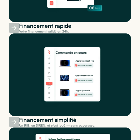
Financement rapide
Votre financement validé en 24h.
Financement simplifié
Un RIB, un SIREN, et c’est loué — sans paperasse.