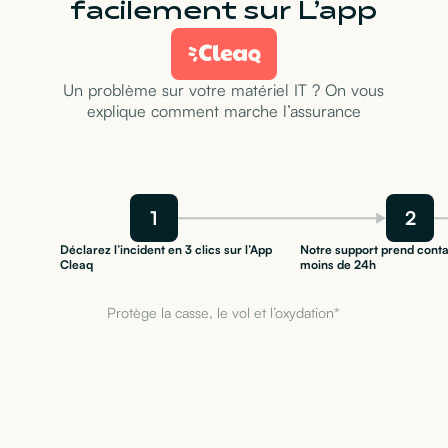
facilement sur L’app
Un problème sur votre matériel IT ? On vous
explique comment marche l’assurance
1
2
Déclarez l’incident en 3 clics sur l’App
Notre support prend conta
Cleaq
moins de 24h
Protège la casse, le vol et l’oxydation*