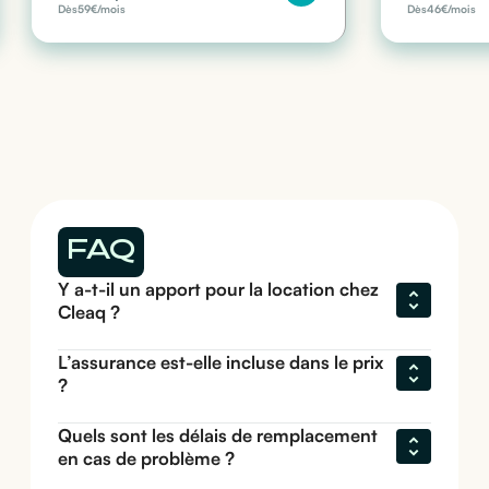
Dès
59
€/mois
Dès
46
€/mois
FAQ
Y a-t-il un apport pour la location chez 
Cleaq ?
L’assurance est-elle incluse dans le prix 
?
Quels sont les délais de remplacement 
en cas de problème ?