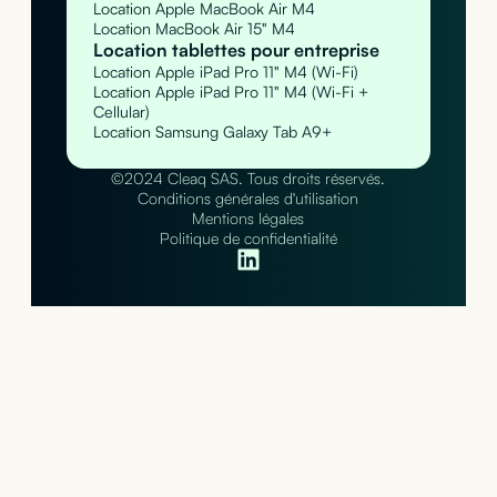
Location Apple MacBook Air M4
Location MacBook Air 15" M4
Location tablettes pour entreprise
Location Apple iPad Pro 11" M4 (Wi-Fi)
Location Apple iPad Pro 11" M4 (Wi-Fi +
Cellular)
Location Samsung Galaxy Tab A9+
©2024 Cleaq SAS. Tous droits réservés.
Conditions générales d'utilisation
Mentions légales
Politique de confidentialité