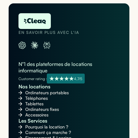
EN SAVOIR PLUS AVEC L'IA
N°1 des plateformes de locations
informatique
Customer rating :
4,7/5
Nos locations
Ordinateurs portables
Téléphones
Tablettes
Ordinateurs fixes
Accessoires
Les Services
Pourquoi la location ?
Comment ça marche ?
Financement & Leasing