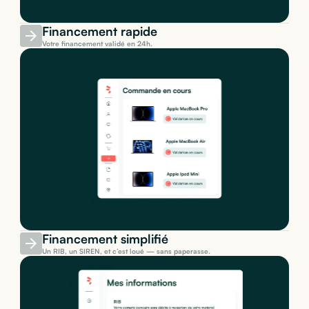
Financement rapide
Votre financement validé en 24h.
Financement simplifié
Un RIB, un SIREN, et c’est loué — sans paperasse.