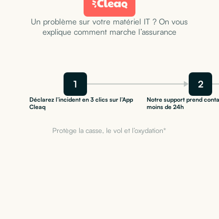
Un problème sur votre matériel IT ? On vous
explique comment marche l’assurance
1
2
Déclarez l’incident en 3 clics sur l’App
Notre support prend conta
Cleaq
moins de 24h
Protège la casse, le vol et l’oxydation*