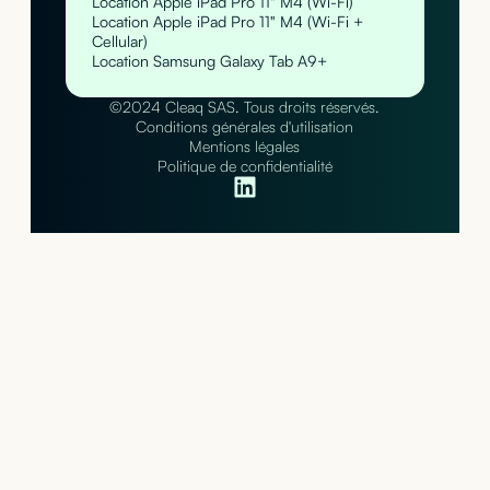
Location Apple iPad Pro 11" M4 (Wi-Fi)
Location Apple iPad Pro 11" M4 (Wi-Fi +
Cellular)
Location Samsung Galaxy Tab A9+
©2024 Cleaq SAS. Tous droits réservés.
Conditions générales d'utilisation
Mentions légales
Politique de confidentialité