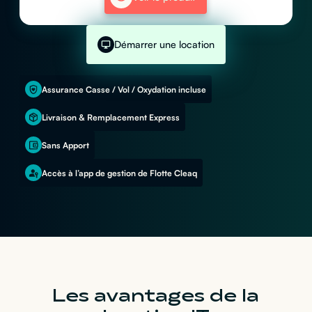
Démarrer une location
Assurance Casse / Vol / Oxydation incluse
Livraison & Remplacement Express
Sans Apport
Accès à l’app de gestion de Flotte Cleaq
Les avantages de la