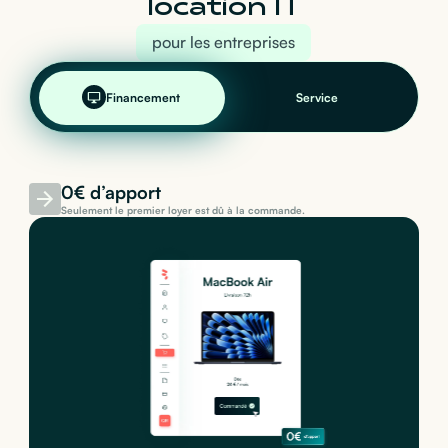
location IT
pour les entreprises
Financement
Service
0€ d’apport
Seulement le premier loyer est dû à la commande.