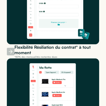
Flexibilité Résiliation du contrat* à tout
moment
*50% des mensualités restantes dues