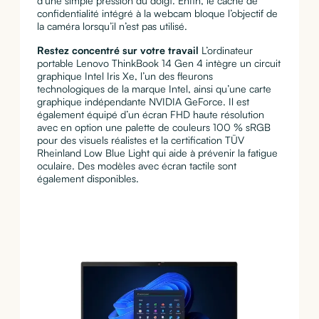
d’une simple pression du doigt. Enfin, le cache de
confidentialité intégré à la webcam bloque l’objectif de
la caméra lorsqu’il n’est pas utilisé.
Restez concentré sur votre travail
L’ordinateur
portable Lenovo ThinkBook 14 Gen 4 intègre un circuit
graphique Intel Iris Xe, l’un des fleurons
technologiques de la marque Intel, ainsi qu’une carte
graphique indépendante NVIDIA GeForce. Il est
également équipé d’un écran FHD haute résolution
avec en option une palette de couleurs 100 % sRGB
pour des visuels réalistes et la certification TÜV
Rheinland Low Blue Light qui aide à prévenir la fatigue
oculaire. Des modèles avec écran tactile sont
également disponibles.