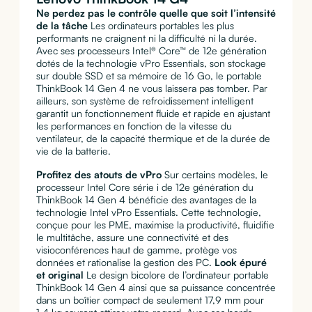
Ne perdez pas le contrôle quelle que soit l’intensité
de la tâche
Les ordinateurs portables les plus
performants ne craignent ni la difficulté ni la durée.
Avec ses processeurs Intel® Core™ de 12e génération
dotés de la technologie vPro Essentials, son stockage
sur double SSD et sa mémoire de 16 Go, le portable
ThinkBook 14 Gen 4 ne vous laissera pas tomber. Par
ailleurs, son système de refroidissement intelligent
garantit un fonctionnement fluide et rapide en ajustant
les performances en fonction de la vitesse du
ventilateur, de la capacité thermique et de la durée de
vie de la batterie.
Profitez des atouts de vPro
Sur certains modèles, le
processeur Intel Core série i de 12e génération du
ThinkBook 14 Gen 4 bénéficie des avantages de la
technologie Intel vPro Essentials. Cette technologie,
conçue pour les PME, maximise la productivité, fluidifie
le multitâche, assure une connectivité et des
visioconférences haut de gamme, protège vos
données et rationalise la gestion des PC.
Look épuré
et original
Le design bicolore de l’ordinateur portable
ThinkBook 14 Gen 4 ainsi que sa puissance concentrée
dans un boîtier compact de seulement 17,9 mm pour