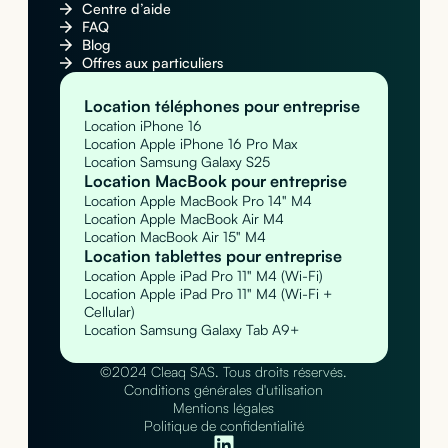
Centre d’aide
FAQ
Blog
Offres aux particuliers
Location téléphones pour entreprise
Location iPhone 16
Location Apple iPhone 16 Pro Max
Location Samsung Galaxy S25
Location MacBook pour entreprise
Location Apple MacBook Pro 14" M4
Location Apple MacBook Air M4
Location MacBook Air 15" M4
Location tablettes pour entreprise
Location Apple iPad Pro 11" M4 (Wi-Fi)
Location Apple iPad Pro 11" M4 (Wi-Fi +
Cellular)
Location Samsung Galaxy Tab A9+
©2024 Cleaq SAS. Tous droits réservés.
Conditions générales d'utilisation
Mentions légales
Politique de confidentialité