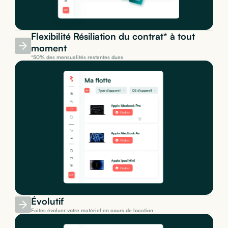
Flexibilité Résiliation du contrat* à tout
moment
*50% des mensualités restantes dues
Évolutif
Faites évoluer votre matériel en cours de location