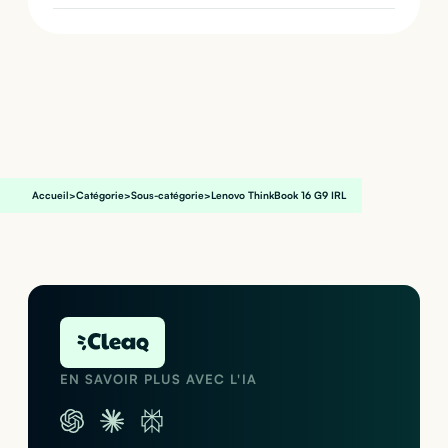
Accueil
>
Catégorie
>
Sous-catégorie
>
Lenovo ThinkBook 16 G9 IRL
EN SAVOIR PLUS AVEC L'IA