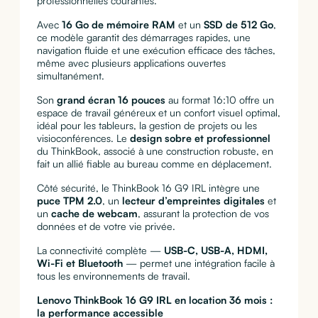
professionnelles courantes.
Avec
16 Go de mémoire RAM
et un
SSD de 512 Go
,
ce modèle garantit des démarrages rapides, une
navigation fluide et une exécution efficace des tâches,
même avec plusieurs applications ouvertes
simultanément.
Son
grand écran 16 pouces
au format 16:10 offre un
espace de travail généreux et un confort visuel optimal,
idéal pour les tableurs, la gestion de projets ou les
visioconférences. Le
design sobre et professionnel
du ThinkBook, associé à une construction robuste, en
fait un allié fiable au bureau comme en déplacement.
Côté sécurité, le ThinkBook 16 G9 IRL intègre une
puce TPM 2.0
, un
lecteur d’empreintes digitales
et
un
cache de webcam
, assurant la protection de vos
données et de votre vie privée.
La connectivité complète —
USB-C, USB-A, HDMI,
Wi-Fi et Bluetooth
— permet une intégration facile à
tous les environnements de travail.
Lenovo ThinkBook 16 G9 IRL en location 36 mois :
la performance accessible