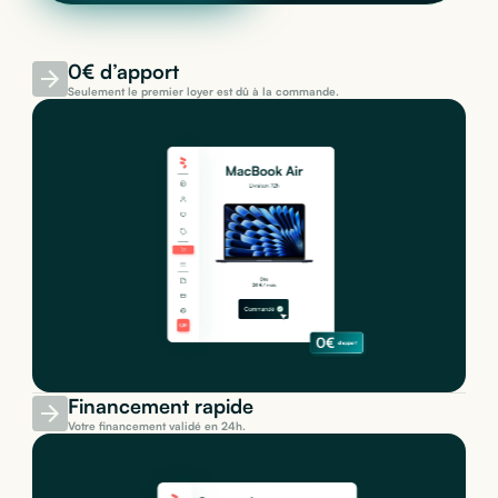
0€ d’apport
Seulement le premier loyer est dû à la commande.
Financement rapide
Votre financement validé en 24h.