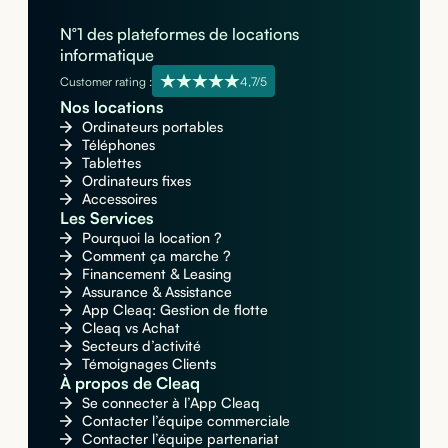
N°1 des plateformes de locations
informatique
Customer rating :
4,7/5
Nos locations
Ordinateurs portables
Téléphones
Tablettes
Ordinateurs fixes
Accessoires
Les Services
Pourquoi la location ?
Comment ça marche ?
Financement & Leasing
Assurance & Assistance
App Cleaq: Gestion de flotte
Cleaq vs Achat
Secteurs d’activité
Témoignages Clients
À propos de Cleaq
Se connecter à l’App Cleaq
Contacter l’équipe commerciale
Contacter l’équipe partenariat