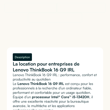
Demander à
ChatGPT
Demander à
Claude
Demander à
Perplexity
Description
La location pour entreprises de
Lenovo ThinkBook 16 G9 IRL
Lenovo ThinkBook 16 G9 IRL : performance, confort et
productivité au quotidien
Le
Lenovo ThinkBook 16 G9 IRL
est conçu pour les
professionnels à la recherche d’un ordinateur fiable,
performant et confortable pour un usage quotidien.
Équipé d’un
processeur Intel® Core™ i5-13420H
, il
offre une excellente réactivité pour la bureautique
avancée, le multitâche et les applications