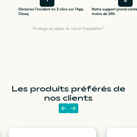
Déclarez l’incident en 3 clics sur l’App
Notre support prend conta
Cleaq
moins de 24h
Protège la casse, le vol et l’oxydation*
Les produits préférés de
nos clients