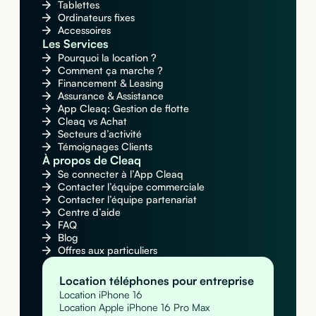
Tablettes
Ordinateurs fixes
Accessoires
Les Services
Pourquoi la location ?
Comment ça marche ?
Financement & Leasing
Assurance & Assistance
App Cleaq: Gestion de flotte
Cleaq vs Achat
Secteurs d’activité
Témoignages Clients
À propos de Cleaq
Se connecter à l’App Cleaq
Contacter l’équipe commerciale
Contacter l’équipe partenariat
Centre d’aide
FAQ
Blog
Offres aux particuliers
Location téléphones pour entreprise
Location iPhone 16
Location Apple iPhone 16 Pro Max