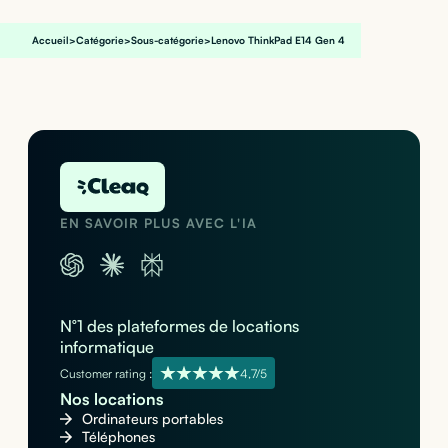
Accueil
>
Catégorie
>
Sous-catégorie
>
Lenovo ThinkPad E14 Gen 4
EN SAVOIR PLUS AVEC L'IA
N°1 des plateformes de locations
informatique
Customer rating :
4,7/5
Nos locations
Ordinateurs portables
Téléphones