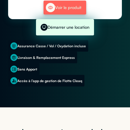
Voir le produit
Démarrer une location
Assurance Casse / Vol / Oxydation incluse
Livraison & Remplacement Express
Sans Apport
Accès à l’app de gestion de Flotte Cleaq