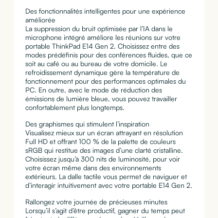
Des fonctionnalités intelligentes pour une expérience
améliorée
La suppression du bruit optimisée par l’IA dans le
microphone intégré améliore les réunions sur votre
portable ThinkPad E14 Gen 2. Choisissez entre des
modes prédéfinis pour des conférences fluides, que ce
soit au café ou au bureau de votre domicile. Le
refroidissement dynamique gère la température de
fonctionnement pour des performances optimales du
PC. En outre, avec le mode de réduction des
émissions de lumière bleue, vous pouvez travailler
confortablement plus longtemps.
Des graphismes qui stimulent l’inspiration
Visualisez mieux sur un écran attrayant en résolution
Full HD et offrant 100 % de la palette de couleurs
sRGB qui restitue des images d’une clarté cristalline.
Choisissez jusqu’à 300 nits de luminosité, pour voir
votre écran même dans des environnements
extérieurs. La dalle tactile vous permet de naviguer et
d’interagir intuitivement avec votre portable E14 Gen 2.
Rallongez votre journée de précieuses minutes
Lorsqu’il s’agit d’être productif, gagner du temps peut