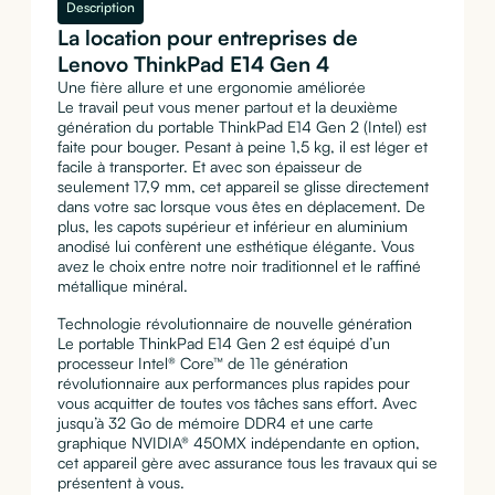
Description
La location pour entreprises de
Lenovo ThinkPad E14 Gen 4
Une fière allure et une ergonomie améliorée
Le travail peut vous mener partout et la deuxième
génération du portable ThinkPad E14 Gen 2 (Intel) est
faite pour bouger. Pesant à peine 1,5 kg, il est léger et
facile à transporter. Et avec son épaisseur de
seulement 17,9 mm, cet appareil se glisse directement
dans votre sac lorsque vous êtes en déplacement. De
plus, les capots supérieur et inférieur en aluminium
anodisé lui confèrent une esthétique élégante. Vous
avez le choix entre notre noir traditionnel et le raffiné
métallique minéral.
Technologie révolutionnaire de nouvelle génération
Le portable ThinkPad E14 Gen 2 est équipé d’un
processeur Intel® Core™ de 11e génération
révolutionnaire aux performances plus rapides pour
vous acquitter de toutes vos tâches sans effort. Avec
jusqu’à 32 Go de mémoire DDR4 et une carte
graphique NVIDIA® 450MX indépendante en option,
cet appareil gère avec assurance tous les travaux qui se
présentent à vous.