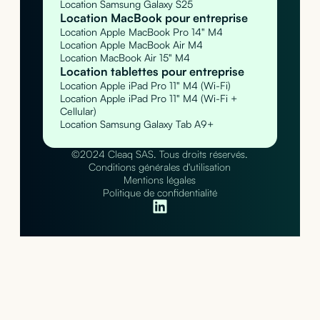
Location Samsung Galaxy S25
Location MacBook pour entreprise
Location Apple MacBook Pro 14" M4
Location Apple MacBook Air M4
Location MacBook Air 15" M4
Location tablettes pour entreprise
Location Apple iPad Pro 11" M4 (Wi-Fi)
Location Apple iPad Pro 11" M4 (Wi-Fi +
Cellular)
Location Samsung Galaxy Tab A9+
©2024 Cleaq SAS. Tous droits réservés.
Conditions générales d'utilisation
Mentions légales
Politique de confidentialité