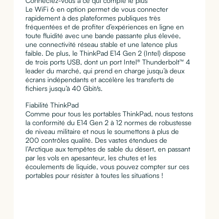
Connectez-vous à ce qui compte le plus
Le WiFi 6 en option permet de vous connecter
rapidement à des plateformes publiques très
fréquentées et de profiter d’expériences en ligne en
toute fluidité avec une bande passante plus élevée,
une connectivité réseau stable et une latence plus
faible. De plus, le ThinkPad E14 Gen 2 (Intel) dispose
de trois ports USB, dont un port Intel® Thunderbolt™ 4
leader du marché, qui prend en charge jusqu’à deux
écrans indépendants et accélère les transferts de
fichiers jusqu’à 40 Gbit/s.
Fiabilité ThinkPad
Comme pour tous les portables ThinkPad, nous testons
la conformité du E14 Gen 2 à 12 normes de robustesse
de niveau militaire et nous le soumettons à plus de
200 contrôles qualité. Des vastes étendues de
l’Arctique aux tempêtes de sable du désert, en passant
par les vols en apesanteur, les chutes et les
écoulements de liquide, vous pouvez compter sur ces
portables pour résister à toutes les situations !