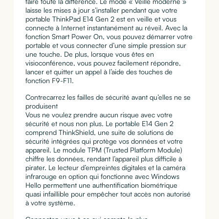
faire toute la différence. Le mode « Veille moderne »
laisse les mises à jour s’installer pendant que votre
portable ThinkPad E14 Gen 2 est en veille et vous
connecte à Internet instantanément au réveil. Avec la
fonction Smart Power On, vous pouvez démarrer votre
portable et vous connecter d’une simple pression sur
une touche. De plus, lorsque vous êtes en
visioconférence, vous pouvez facilement répondre,
lancer et quitter un appel à l’aide des touches de
fonction F9-F11.
Contrecarrez les failles de sécurité avant qu’elles ne se
produisent
Vous ne voulez prendre aucun risque avec votre
sécurité et nous non plus. Le portable E14 Gen 2
comprend ThinkShield, une suite de solutions de
sécurité intégrées qui protège vos données et votre
appareil. Le module TPM (Trusted Platform Module)
chiffre les données, rendant l’appareil plus difficile à
pirater. Le lecteur d’empreintes digitales et la caméra
infrarouge en option qui fonctionne avec Windows
Hello permettent une authentification biométrique
quasi infaillible pour empêcher tout accès non autorisé
à votre système.