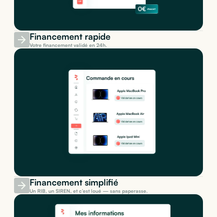
Financement rapide
Votre financement validé en 24h.
Financement simplifié
Un RIB, un SIREN, et c’est loué — sans paperasse.