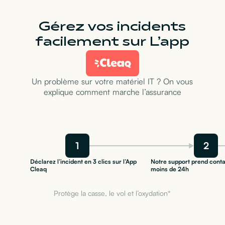
Gérez vos incidents
facilement sur L’app
Un problème sur votre matériel IT ? On vous
explique comment marche l’assurance
1
2
Déclarez l’incident en 3 clics sur l’App
Notre support prend conta
Cleaq
moins de 24h
Protège la casse, le vol et l’oxydation*