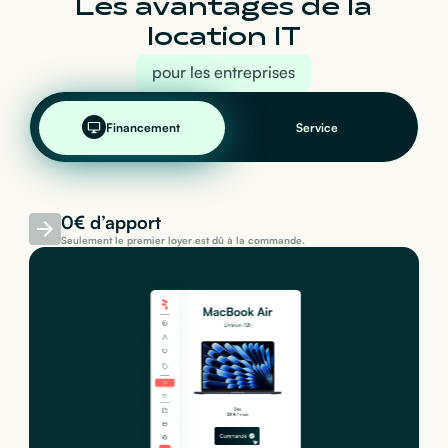
Les avantages de la
location IT
pour les entreprises
Financement
Service
0€ d’apport
Seulement le premier loyer est dû à la commande.