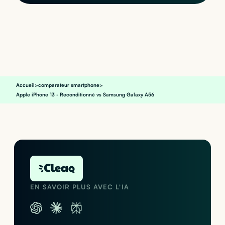
Accueil
>
comparateur smartphone
>
Apple iPhone 13 - Reconditionné vs Samsung Galaxy A56
EN SAVOIR PLUS AVEC L'IA