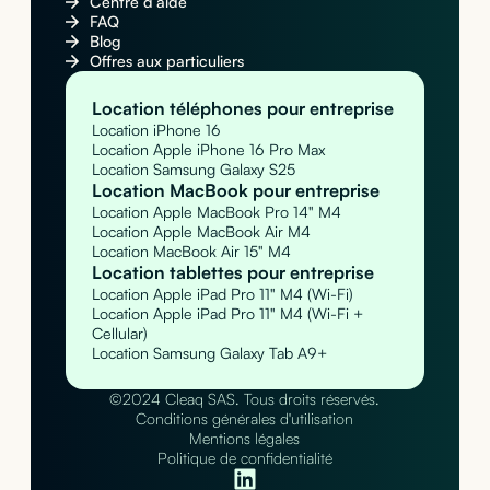
Centre d’aide
FAQ
Blog
Offres aux particuliers
Location téléphones pour entreprise
Location iPhone 16
Location Apple iPhone 16 Pro Max
Location Samsung Galaxy S25
Location MacBook pour entreprise
Location Apple MacBook Pro 14" M4
Location Apple MacBook Air M4
Location MacBook Air 15" M4
Location tablettes pour entreprise
Location Apple iPad Pro 11" M4 (Wi-Fi)
Location Apple iPad Pro 11" M4 (Wi-Fi +
Cellular)
Location Samsung Galaxy Tab A9+
©2024 Cleaq SAS. Tous droits réservés.
Conditions générales d'utilisation
Mentions légales
Politique de confidentialité