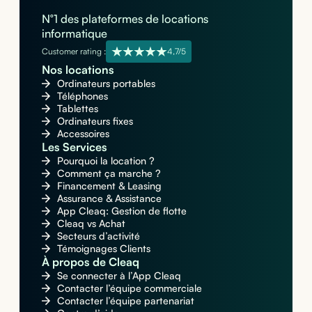
N°1 des plateformes de locations
informatique
Customer rating :
4,7/5
Nos locations
Ordinateurs portables
Téléphones
Tablettes
Ordinateurs fixes
Accessoires
Les Services
Pourquoi la location ?
Comment ça marche ?
Financement & Leasing
Assurance & Assistance
App Cleaq: Gestion de flotte
Cleaq vs Achat
Secteurs d’activité
Témoignages Clients
À propos de Cleaq
Se connecter à l’App Cleaq
Contacter l’équipe commerciale
Contacter l’équipe partenariat