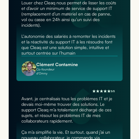
Louer chez Cleaq nous permet de lisser les coûts
et d’avoir un minimum de service de support IT
(remplacement d’un matériel en cas de panne,
vol ou casse en 24h ainsi qu’un suivi des
incidents).
L'autonomie des salariés à remonter les incidents
et la réactivité du support IT à les résoudre font
que Cleaq est une solution simple, intuitive et
surtout centrée sur l’humain
Clément Contamine
Co-foundeur
d'Omny
5/5
Avant, je centralisais tous les problèmes IT et je
devais moi-même trouver des solutions. Le
support Cleaq m’a totalement déchargé de ces
sujets, et résout les problèmes IT de mes
collaborateurs rapidement.
Ça m’a simplifié la vie. Et surtout, quand j’ai un
nouveau collaborateur, je commande via