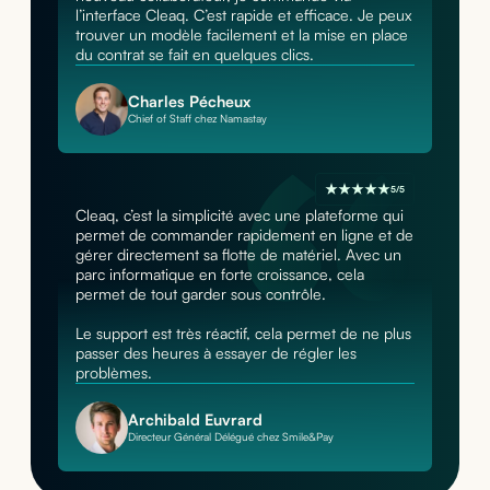
l’interface Cleaq. C’est rapide et efficace. Je peux
trouver un modèle facilement et la mise en place
du contrat se fait en quelques clics.
Charles Pécheux
Chief of Staff chez Namastay
5/5
Cleaq, c’est la simplicité avec une plateforme qui
permet de commander rapidement en ligne et de
gérer directement sa flotte de matériel. Avec un
parc informatique en forte croissance, cela
permet de tout garder sous contrôle.
Le support est très réactif, cela permet de ne plus
passer des heures à essayer de régler les
problèmes.
Archibald Euvrard
Directeur Général Délégué chez Smile&Pay