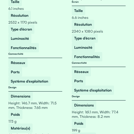
Taille
Écran
6.1 inches
Taille
Résolution
6.6 inches
2532 x 1170 pixels
Résolution
Type d’écran
2340 x 1080 pixels
Type d’écran
Luminosité
Luminosité
Fonctionnalités
Connectivité
Fonctionnalités
Réseaux
Connectivité
Réseaux
Ports
Ports
Système d’exploitation
Design
Système d’exploitation
Dimensions
Design
Height: 146.7 mm, Width: 71.5
Dimensions
mm, Thickness: 7.65 mm
Height: 161.1 mm, Width: 77.4
Poids
mm, Thickness: 8.2 mm
173 g
Poids
Matériau(x)
199 g