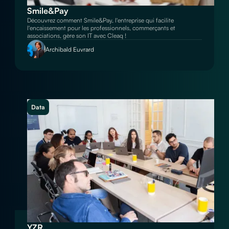
Smile&Pay
Découvrez comment Smile&Pay, l'entreprise qui facilite
l'encaissement pour les professionnels, commerçants et
associations, gère son IT avec Cleaq !
Archibald Euvrard
Data
YZR