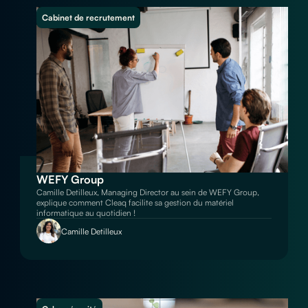
Cabinet de recrutement
WEFY Group
Camille Detilleux, Managing Director au sein de WEFY Group,
explique comment Cleaq facilite sa gestion du matériel
informatique au quotidien !
Camille Detilleux