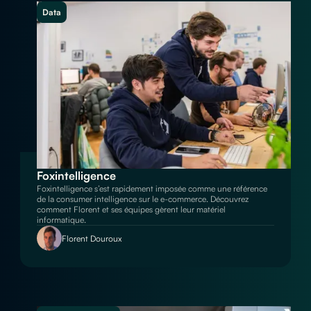
Data
Foxintelligence
Foxintelligence s’est rapidement imposée comme une référence
de la consumer intelligence sur le e-commerce. Découvrez
comment Florent et ses équipes gèrent leur matériel
informatique.
Florent Douroux