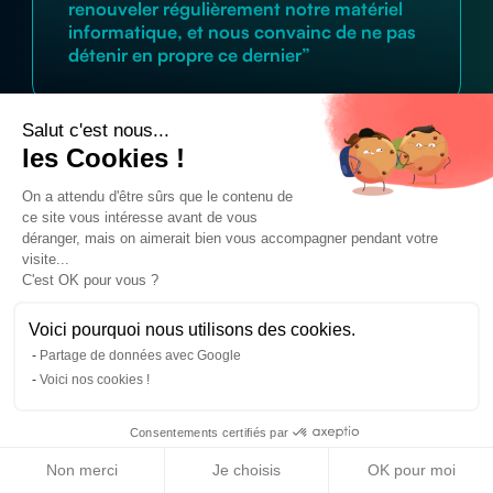
renouveler régulièrement notre matériel
informatique, et nous convainc de ne pas
détenir en propre ce dernier”
Salut c'est nous...
les Cookies !
On a attendu d'être sûrs que le contenu de
ce site vous intéresse avant de vous
déranger, mais on aimerait bien vous accompagner pendant votre
visite...
Le matériel informatique
C'est OK pour vous ?
qui s’adapte à votre
Voici pourquoi nous utilisons des cookies.
activité
Partage de données avec Google
+
400
références à notre catalogue
Voici nos cookies !
Consentements certifiés par
Non merci
Je choisis
OK pour moi
Location Macbook