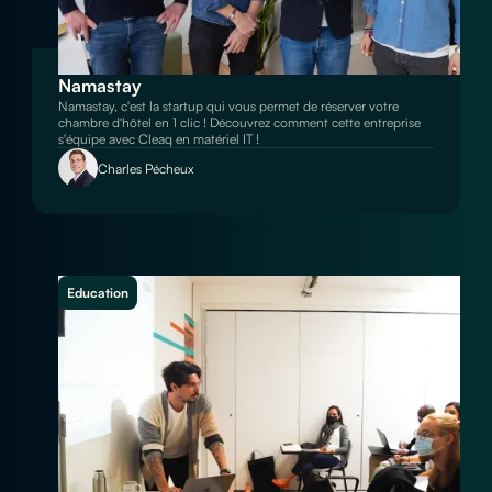
Namastay
Namastay, c'est la startup qui vous permet de réserver votre
chambre d'hôtel en 1 clic ! Découvrez comment cette entreprise
s'équipe avec Cleaq en matériel IT !
Charles Pécheux
Education