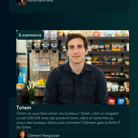
Ryma Kara-Terki
E-commerce
Totem
Totem va vous faire aimer vos bureaux ! Totem, c'est un magasin
ouvert 24h/24 avec des produits bons, sains et essentiels au
coeur des bureaux. Découvrez comment Clément gère la flotte IT
de Totem.
Clément Nerguisian