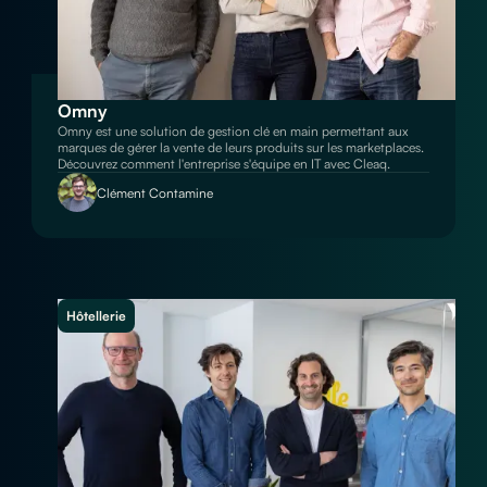
Omny
Omny est une solution de gestion clé en main permettant aux
marques de gérer la vente de leurs produits sur les marketplaces.
Découvrez comment l'entreprise s'équipe en IT avec Cleaq.
Clément Contamine
Hôtellerie