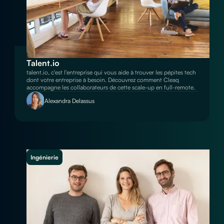
Talent.io
talent.io, c'est l'entreprise qui vous aide à trouver les pépites tech
dont votre entreprise à besoin. Découvrez comment Cleaq
accompagne les collaborateurs de cette scale-up en full-remote.
Alexandra Delassus
Ingénierie