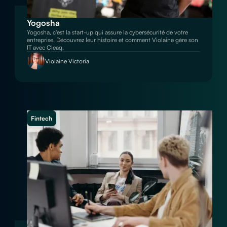
Yogosha
Yogosha, c'est la start-up qui assure la cybersécurité de votre
entreprise. Découvrez leur histoire et comment Violaine gère son
IT avec Cleaq.
Violaine Victoria
Fintech