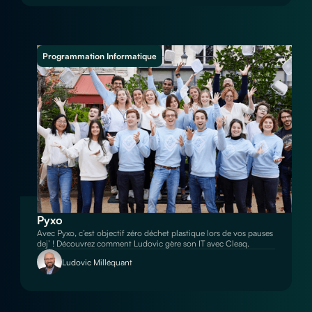
Programmation Informatique
Pyxo
Avec Pyxo, c’est objectif zéro déchet plastique lors de vos pauses
dej’ ! Découvrez comment Ludovic gère son IT avec Cleaq.
Ludovic Milléquant