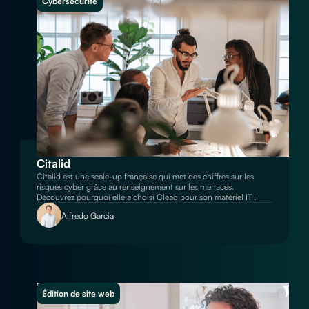
Cybersécurité
Citalid
Citalid est une scale-up française qui met des chiffres sur les
risques cyber grâce au renseignement sur les menaces.
Découvrez pourquoi elle a choisi Cleaq pour son matériel IT !
Alfredo Garcia
Édition de site web