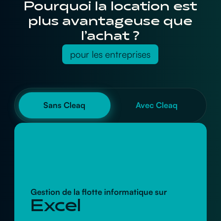
Pourquoi la location est
plus avantageuse que
l’achat ?
pour les entreprises
Sans Cleaq
Avec Cleaq
Gestion de la flotte informatique sur
Excel