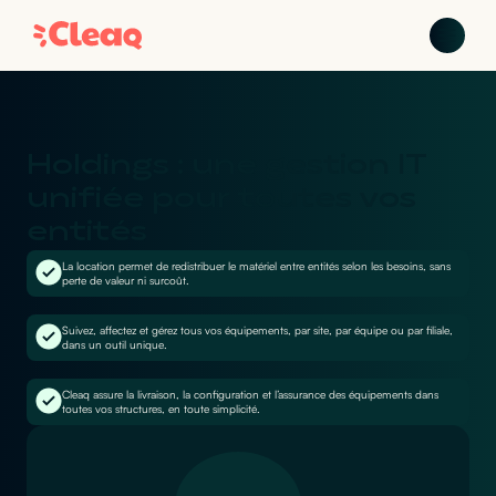
Holdings : une gestion IT
unifiée pour toutes vos
entités
La location permet de redistribuer le matériel entre entités selon les besoins, sans
perte de valeur ni surcoût.
Suivez, affectez et gérez tous vos équipements, par site, par équipe ou par filiale,
dans un outil unique.
Cleaq assure la livraison, la configuration et l’assurance des équipements dans
toutes vos structures, en toute simplicité.