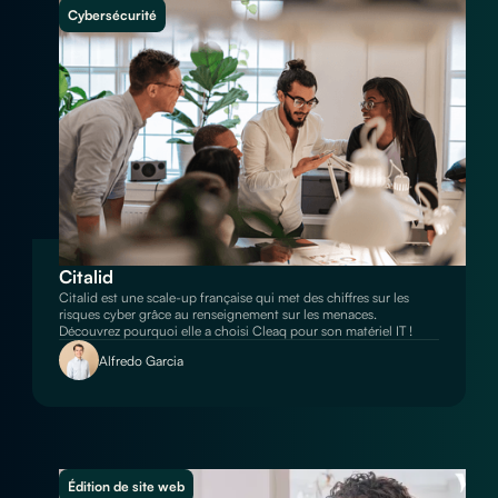
Cybersécurité
Citalid
Citalid est une scale-up française qui met des chiffres sur les
risques cyber grâce au renseignement sur les menaces.
Découvrez pourquoi elle a choisi Cleaq pour son matériel IT !
Alfredo Garcia
Édition de site web