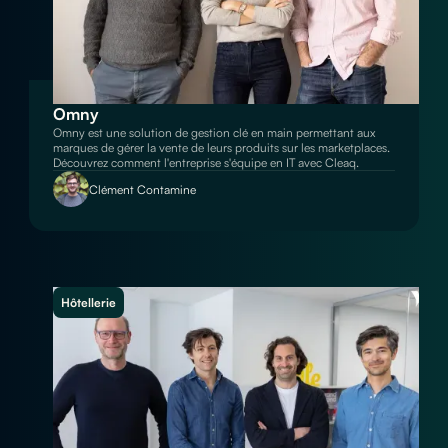
Omny
Omny est une solution de gestion clé en main permettant aux
marques de gérer la vente de leurs produits sur les marketplaces.
Découvrez comment l'entreprise s'équipe en IT avec Cleaq.
Clément Contamine
Hôtellerie