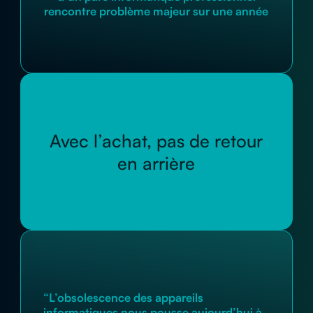
rencontre problème majeur sur une année
Avec l’achat, pas de retour
en arrière
“L’obsolescence des appareils
informatiques nous pousse aujourd’hui à