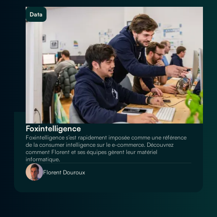
Data
Foxintelligence
Foxintelligence s’est rapidement imposée comme une référence
de la consumer intelligence sur le e-commerce. Découvrez
comment Florent et ses équipes gèrent leur matériel
informatique.
Florent Douroux