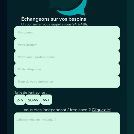
Échangeons sur vos besoins
Un conseiller vous rappelle sous 24 à 48h.
Taille de l’entreprise :
2-19
20-99
99+
Vous êtes indépendant / freelance ?
Cliquez ici