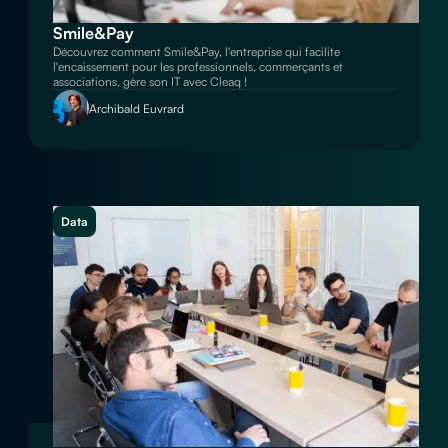
Smile&Pay
Découvrez comment Smile&Pay, l'entreprise qui facilite
l'encaissement pour les professionnels, commerçants et
associations, gère son IT avec Cleaq !
Archibald Euvrard
Data