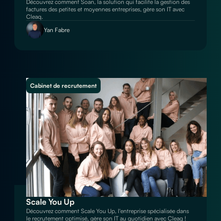
Découvrez comment Soan, la solution qui facilite la gestion des
factures des petites et moyennes entreprises, gère son IT avec
Cleaq.
Yan Fabre
Cabinet de recrutement
Scale You Up
Découvrez comment Scale You Up, l'entreprise spécialisée dans
le recrutement optimisé, gère son IT au quotidien avec Cleaq !