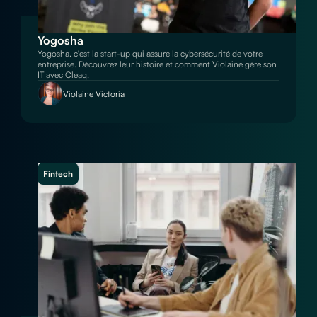
Yogosha
Yogosha, c'est la start-up qui assure la cybersécurité de votre
entreprise. Découvrez leur histoire et comment Violaine gère son
IT avec Cleaq.
Violaine Victoria
Fintech