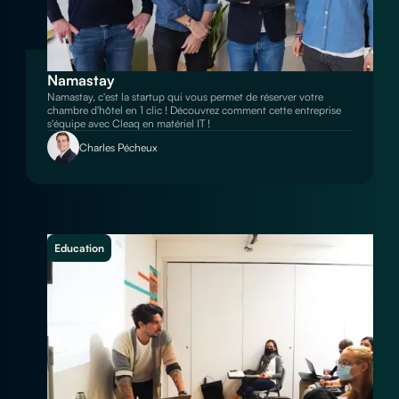
Namastay
Namastay, c'est la startup qui vous permet de réserver votre
chambre d'hôtel en 1 clic ! Découvrez comment cette entreprise
s'équipe avec Cleaq en matériel IT !
Charles Pécheux
Education