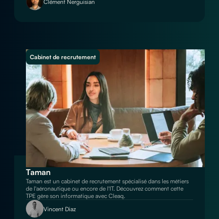
Clément Nerguisian
Cabinet de recrutement
Taman
Taman est un cabinet de recrutement spécialisé dans les métiers
de l'aéronautique ou encore de l'IT. Découvrez comment cette
TPE gère son informatique avec Cleaq.
Vincent Diaz