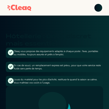
Hôtellerie : un IT discret
mais essentiel
Cleaq vous propose des équipements adaptés à chaque poste : fixes, portables
ou mobiles, toujours assurés et prêts à l’emploi.
En cas de souci, un remplacement express est prévu, pour que votre service reste
fluide sans perte de temps.
Louez du matériel pour les pics d’activité, restituez-le quand la saison se calme.
Vous maîtrisez vos coûts à l’usage.