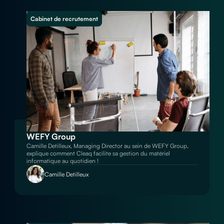
Cabinet de recrutement
WEFY Group
Camille Detilleux, Managing Director au sein de WEFY Group,
explique comment Cleaq facilite sa gestion du matériel
informatique au quotidien !
Camille Detilleux