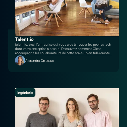
Talent.io
talent.io, c'est l'entreprise qui vous aide à trouver les pépites tech
dont votre entreprise à besoin. Découvrez comment Cleaq
accompagne les collaborateurs de cette scale-up en full-remote.
Alexandra Delassus
Ingénierie