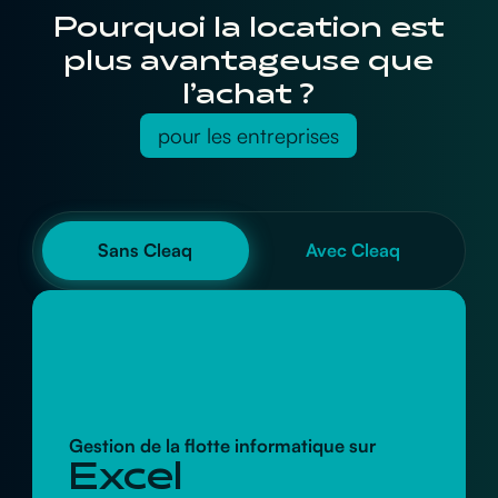
Pourquoi la location est
plus avantageuse que
l’achat ?
pour les entreprises
Sans Cleaq
Avec Cleaq
Gestion de la flotte informatique sur
Excel