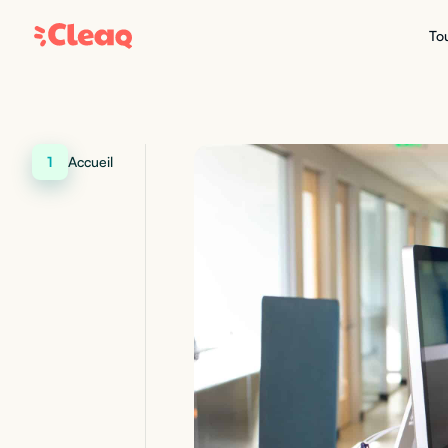
Tou
1
Accueil