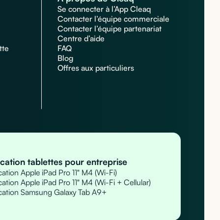
Se connecter à l’App Cleaq
Contacter l’équipe commerciale
Contacter l’équipe partenariat
Centre d’aide
tte
FAQ
Blog
Offres aux particuliers
cation tablettes pour entreprise
ation Apple iPad Pro 11" M4 (Wi-Fi)
ation Apple iPad Pro 11" M4 (Wi-Fi + Cellular)
cation Samsung Galaxy Tab A9+