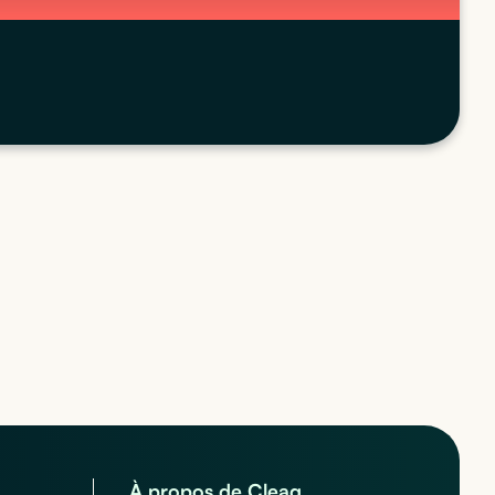
À propos de Cleaq