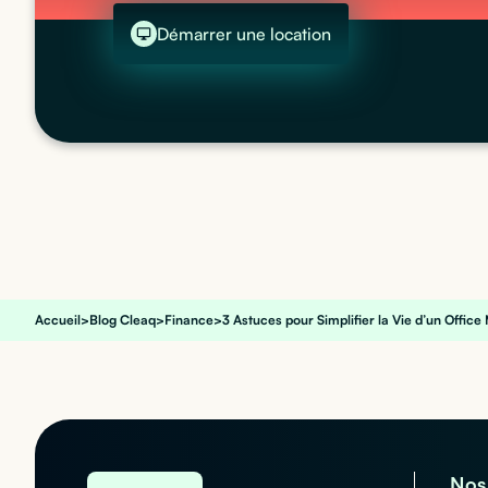
Démarrer une location
Accueil
>
Blog Cleaq
>
Finance
>
3 Astuces pour Simplifier la Vie d’un Offic
Nos 