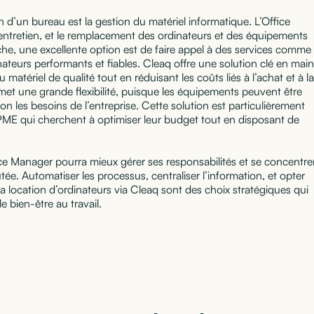
n d’un bureau est la gestion du matériel informatique. L’Office
'entretien, et le remplacement des ordinateurs et des équipements
âche, une excellente option est de faire appel à des services comme
nateurs performants et fiables. Cleaq offre une solution clé en main
matériel de qualité tout en réduisant les coûts liés à l’achat et à la
met une grande flexibilité, puisque les équipements peuvent être
n les besoins de l’entreprise. Cette solution est particulièrement
 PME qui cherchent à optimiser leur budget tout en disposant de
fice Manager pourra mieux gérer ses responsabilités et se concentre
tée. Automatiser les processus, centraliser l’information, et opter
 location d’ordinateurs via Cleaq sont des choix stratégiques qui
le bien-être au travail.