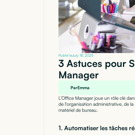
Publié le
July 18, 2025
3 Astuces pour Si
Manager
Par
Emma
L’Office Manager joue un rôle clé dan
de l'organisation administrative, de 
matériel de bureau.
1.
Automatiser les tâches ré