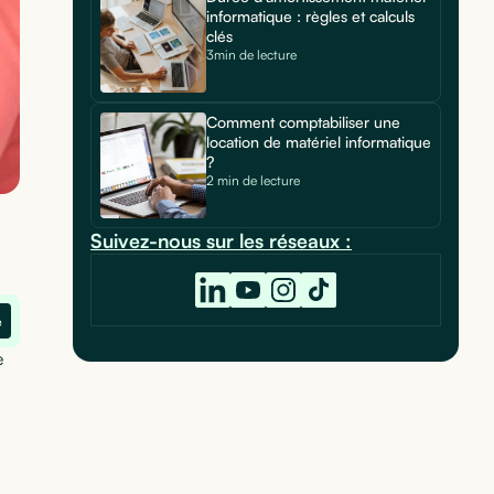
informatique : règles et calculs
clés
3min de lecture
Comment comptabiliser une
location de matériel informatique
?
2 min de lecture
Suivez-nous sur les réseaux :
e
e