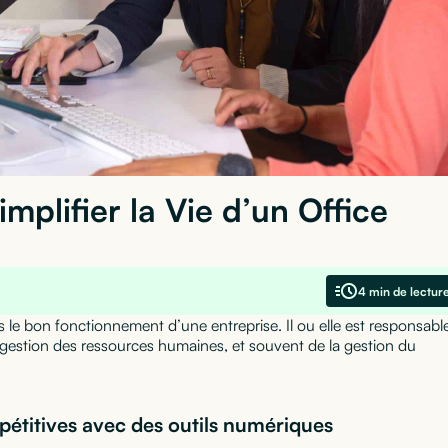
mplifier la Vie d’un Office
4 min de lectur
s le bon fonctionnement d’une entreprise. Il ou elle est responsabl
la gestion des ressources humaines, et souvent de la gestion du
pétitives avec des outils numériques