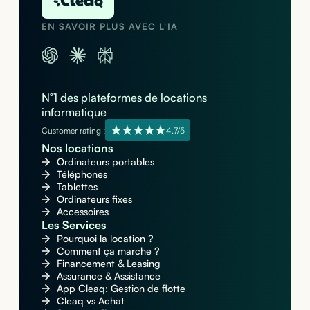
EN SAVOIR PLUS AVEC L'IA
N°1 des plateformes de locations
informatique
Customer rating :
4,7/5
Nos locations
Ordinateurs portables
Téléphones
Tablettes
Ordinateurs fixes
Accessoires
Les Services
Pourquoi la location ?
Comment ça marche ?
Financement & Leasing
Assurance & Assistance
App Cleaq: Gestion de flotte
Cleaq vs Achat