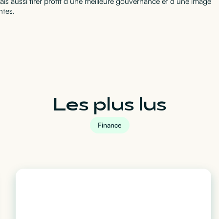
ais aussi tirer profit d’une meilleure gouvernance et d’une image
ntes.
Les plus lus
Finance