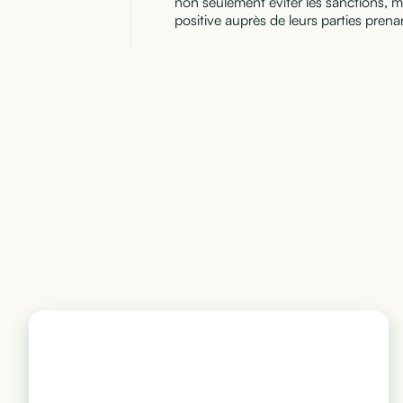
non seulement éviter les sanctions, m
positive auprès de leurs parties prena