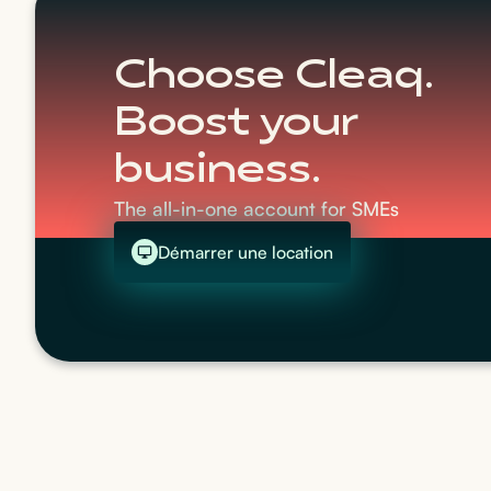
Choose Cleaq.
Boost your
business.
The all-in-one account for SMEs
Démarrer une location