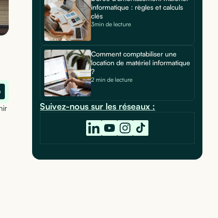
informatique : règles et calculs
clés
3min de lecture
Comment comptabiliser une
location de matériel informatique
?
2 min de lecture
e
Suivez-nous sur les réseaux :
nir