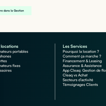
re dans la Gestion
locations
Les Services
nateurs portables
Pourquoi la location ?
phones
Comment ça marche ?
ettes
Financement & Leasing
nateurs fixes
Assurance & Assistance
ssoires
App Cleaq: Gestion de flo
Cleaq vs Achat
Secteurs d’activité
Témoignages Clients