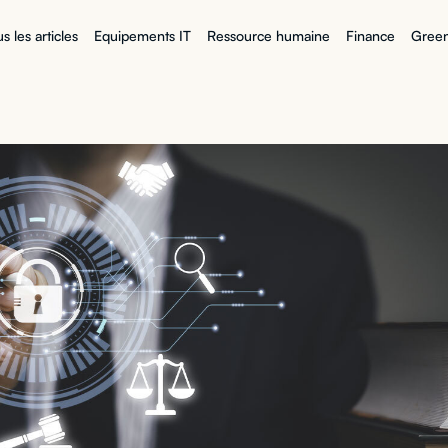
s les articles
Equipements IT
Ressource humaine
Finance
Green