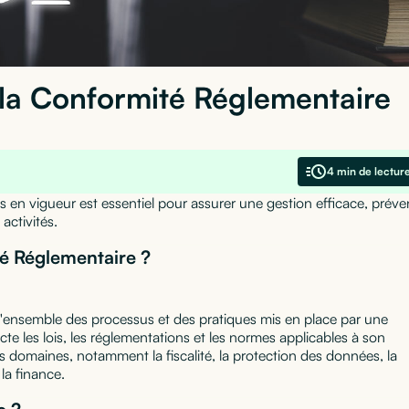
la Conformité Réglementaire
4 min de lectur
ns en vigueur est essentiel pour assurer une gestion efficace, préve
 activités.
é Réglementaire ?
l'ensemble des processus et des pratiques mis en place par une
cte les lois, les réglementations et les normes applicables à son
urs domaines, notamment la fiscalité, la protection des données, la
 la finance.