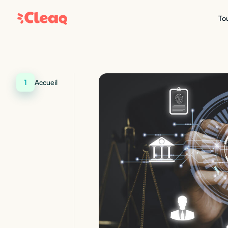
Tou
1
Accueil