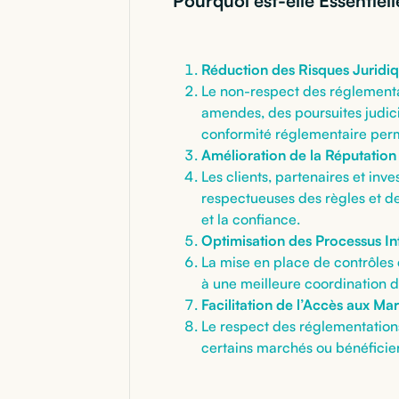
Pourquoi est-elle Essentiell
Réduction des Risques Juridiq
Le non-respect des réglementat
amendes, des poursuites judici
conformité réglementaire perme
Amélioration de la Réputation
Les clients, partenaires et in
respectueuses des règles et de
et la confiance.
Optimisation des Processus In
La mise en place de contrôles 
à une meilleure coordination de
Facilitation de l’Accès aux Ma
Le respect des réglementation
certains marchés ou bénéficie