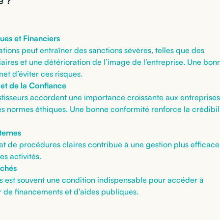
e ?
ues et Financiers
ions peut entraîner des sanctions sévères, telles que des
aires et une détérioration de l’image de l’entreprise. Une bon
t d’éviter ces risques.
 et de la Confiance
vestisseurs accordent une importance croissante aux entreprises
s normes éthiques. Une bonne conformité renforce la crédibil
ternes
et de procédures claires contribue à une gestion plus efficace
s activités.
rchés
s est souvent une condition indispensable pour accéder à
r de financements et d’aides publiques.