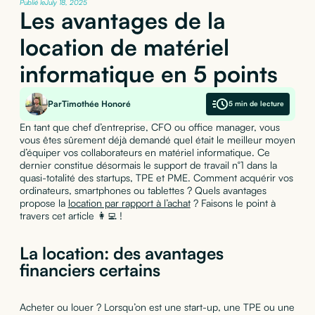
Publié le
July 18, 2025
Les avantages de la
location de matériel
informatique en 5 points
Par
Timothée Honoré
5 min de lecture
En tant que chef d’entreprise, CFO ou office manager, vous
vous êtes sûrement déjà demandé quel était le meilleur moyen
d’équiper vos collaborateurs en matériel informatique. Ce
dernier constitue désormais le support de travail n°1 dans la
quasi-totalité des startups, TPE et PME. Comment acquérir vos
ordinateurs, smartphones ou tablettes ? Quels avantages
propose la
location par rapport à l’achat
? Faisons le point à
travers cet article 👩‍💻 !
La location: des avantages
financiers certains
Acheter ou louer ? Lorsqu’on est une start-up, une TPE ou une