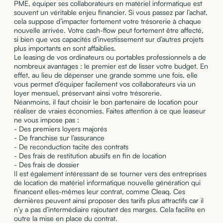
PME, équiper ses collaborateurs en matériel informatique est
souvent un véritable enjeu financier. Si vous passez par l’achat,
cela suppose d’impacter fortement votre trésorerie à chaque
nouvelle arrivée. Votre cash-flow peut fortement être affecté,
si bien que vos capacités d’investissement sur d’autres projets
plus importants en sont affaiblies.
Le leasing de vos ordinateurs ou portables professionnels a de
nombreux avantages : le premier est de lisser votre budget. En
effet, au lieu de dépenser une grande somme une fois, elle
vous permet d’équiper facilement vos collaborateurs via un
loyer mensuel, préservant ainsi votre trésorerie.
Néanmoins, il faut choisir le bon partenaire de location pour
réaliser de vraies économies. Faites attention à ce que leaseur
ne vous impose pas :
- Des premiers loyers majorés
- De franchise sur l’assurance
- De reconduction tacite des contrats
- Des frais de restitution abusifs en fin de location
- Des frais de dossier
Il est également intéressant de se tourner vers des entreprises
de location de matériel informatique nouvelle génération qui
financent elles-mêmes leur contrat, comme Cleaq. Ces
dernières peuvent ainsi proposer des tarifs plus attractifs car il
n’y a pas d’intermédiaire rajoutant des marges. Cela facilite en
outre la mise en place du contrat.