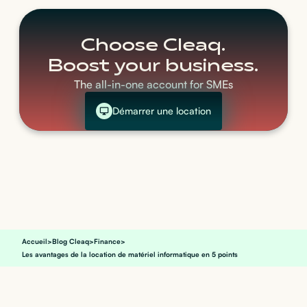
Choose Cleaq.
Boost your business.
The all-in-one account for SMEs
Démarrer une location
Accueil
>
Blog Cleaq
>
Finance
>
Les avantages de la location de matériel informatique en 5 points