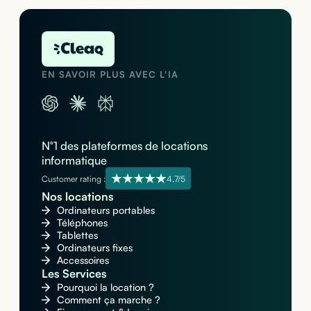
EN SAVOIR PLUS AVEC L'IA
N°1 des plateformes de locations
informatique
Customer rating :
4,7/5
Nos locations
Ordinateurs portables
Téléphones
Tablettes
Ordinateurs fixes
Accessoires
Les Services
Pourquoi la location ?
Comment ça marche ?