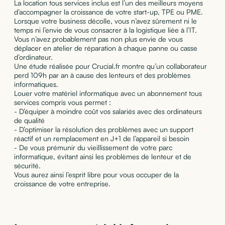
La location tous services inclus est l’un des meilleurs moyens
d’accompagner la croissance de votre start-up, TPE ou PME.
Lorsque votre business décolle, vous n’avez sûrement ni le
temps ni l’envie de vous consacrer à la logistique liée à l’IT.
Vous n’avez probablement pas non plus envie de vous
déplacer en atelier de réparation à chaque panne ou casse
d’ordinateur.
Une étude réalisée pour Crucial.fr montre qu’un collaborateur
perd 109h par an à cause des lenteurs et des problèmes
informatiques.
Louer votre matériel informatique avec un abonnement tous
services compris vous permet :
- D’équiper à moindre coût vos salariés avec des ordinateurs
de qualité
- D’optimiser la résolution des problèmes avec un support
réactif et un remplacement en J+1 de l’appareil si besoin
- De vous prémunir du vieillissement de votre parc
informatique, évitant ainsi les problèmes de lenteur et de
sécurité.
Vous aurez ainsi l’esprit libre pour vous occuper de la
croissance de votre entreprise.