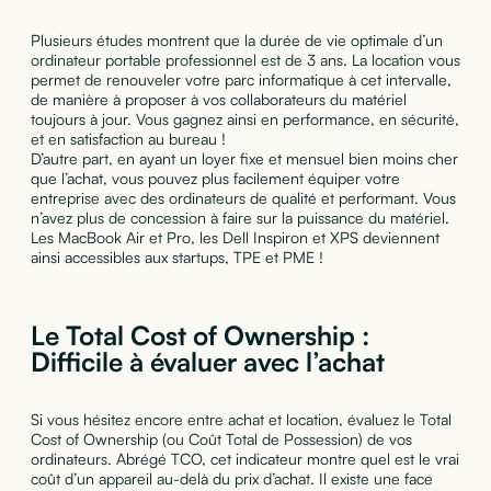
Plusieurs études montrent que la durée de vie optimale d’un
ordinateur portable professionnel est de 3 ans. La location vous
permet de renouveler votre parc informatique à cet intervalle,
de manière à proposer à vos collaborateurs du matériel
toujours à jour. Vous gagnez ainsi en performance, en sécurité,
et en satisfaction au bureau !
D’autre part, en ayant un loyer fixe et mensuel bien moins cher
que l’achat, vous pouvez plus facilement équiper votre
entreprise avec des ordinateurs de qualité et performant. Vous
n’avez plus de concession à faire sur la puissance du matériel.
Les MacBook Air et Pro, les Dell Inspiron et XPS deviennent
ainsi accessibles aux startups, TPE et PME !
Le Total Cost of Ownership :
Difficile à évaluer avec l’achat
Si vous hésitez encore entre achat et location, évaluez le Total
Cost of Ownership (ou Coût Total de Possession) de vos
ordinateurs. Abrégé TCO, cet indicateur montre quel est le vrai
coût d’un appareil au-delà du prix d’achat. Il existe une face