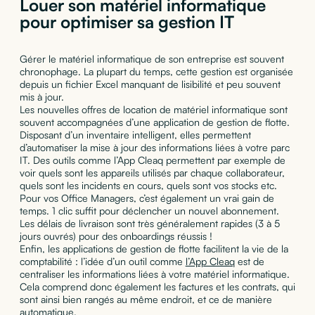
Louer son matériel informatique
pour optimiser sa gestion IT
Gérer le matériel informatique de son entreprise est souvent
chronophage. La plupart du temps, cette gestion est organisée
depuis un fichier Excel manquant de lisibilité et peu souvent
mis à jour.
Les nouvelles offres de location de matériel informatique sont
souvent accompagnées d’une application de gestion de flotte.
Disposant d’un inventaire intelligent, elles permettent
d’automatiser la mise à jour des informations liées à votre parc
IT. Des outils comme l’App Cleaq permettent par exemple de
voir quels sont les appareils utilisés par chaque collaborateur,
quels sont les incidents en cours, quels sont vos stocks etc.
Pour vos Office Managers, c’est également un vrai gain de
temps. 1 clic suffit pour déclencher un nouvel abonnement.
Les délais de livraison sont très généralement rapides (3 à 5
jours ouvrés) pour des onboardings réussis !
Enfin, les applications de gestion de flotte facilitent la vie de la
comptabilité : l’idée d’un outil comme
l’App Cleaq
est de
centraliser les informations liées à votre matériel informatique.
Cela comprend donc également les factures et les contrats, qui
sont ainsi bien rangés au même endroit, et ce de manière
automatique.