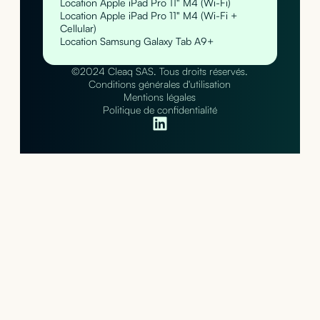
Location Apple iPad Pro 11" M4 (Wi-Fi)
Location Apple iPad Pro 11" M4 (Wi-Fi +
Cellular)
Location Samsung Galaxy Tab A9+
©2024 Cleaq SAS. Tous droits réservés.
Conditions générales d'utilisation
Mentions légales
Politique de confidentialité