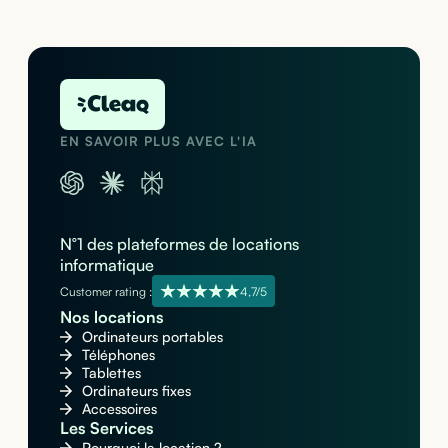
EN SAVOIR PLUS AVEC L'IA
N°1 des plateformes de locations
informatique
Customer rating :
4,7/5
Nos locations
Ordinateurs portables
Téléphones
Tablettes
Ordinateurs fixes
Accessoires
Les Services
Pourquoi la location ?