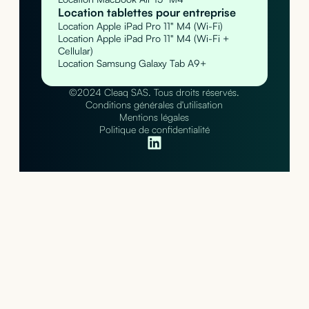
Location tablettes pour entreprise
Location Apple iPad Pro 11" M4 (Wi-Fi)
Location Apple iPad Pro 11" M4 (Wi-Fi +
Cellular)
Location Samsung Galaxy Tab A9+
©2024 Cleaq SAS. Tous droits réservés.
Conditions générales d'utilisation
Mentions légales
Politique de confidentialité