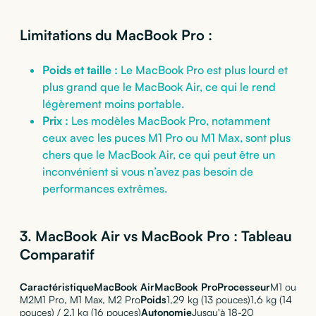
Limitations du MacBook Pro :
Poids et taille :
Le MacBook Pro est plus lourd et
plus grand que le MacBook Air, ce qui le rend
légèrement moins portable.
Prix :
Les modèles MacBook Pro, notamment
ceux avec les puces M1 Pro ou M1 Max, sont plus
chers que le MacBook Air, ce qui peut être un
inconvénient si vous n’avez pas besoin de
performances extrêmes.
3.
MacBook Air vs MacBook Pro : Tableau
Comparatif
CaractéristiqueMacBook AirMacBook ProProcesseur
M1 ou
M2M1 Pro, M1 Max, M2 Pro
Poids
1,29 kg (13 pouces)1,6 kg (14
pouces) / 2,1 kg (16 pouces)
Autonomie
Jusqu'à 18-20