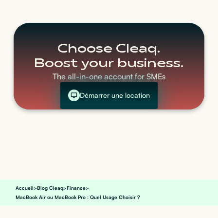
Choose Cleaq.
Boost your business.
The all-in-one account for SMEs
Démarrer une location
Accueil
>
Blog Cleaq
>
Finance
>
MacBook Air ou MacBook Pro : Quel Usage Choisir ?