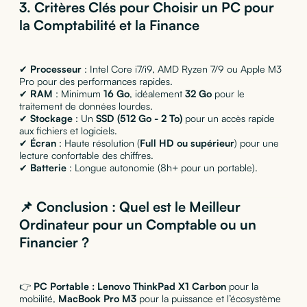
3. Critères Clés pour Choisir un PC pour
la Comptabilité et la Finance
✔
Processeur
: Intel Core i7/i9, AMD Ryzen 7/9 ou Apple M3
Pro pour des performances rapides.
✔
RAM
: Minimum
16 Go
, idéalement
32 Go
pour le
traitement de données lourdes.
✔
Stockage
: Un
SSD (512 Go - 2 To)
pour un accès rapide
aux fichiers et logiciels.
✔
Écran
: Haute résolution (
Full HD ou supérieur
) pour une
lecture confortable des chiffres.
✔
Batterie
: Longue autonomie (8h+ pour un portable).
📌 Conclusion : Quel est le Meilleur
Ordinateur pour un Comptable ou un
Financier ?
👉
PC Portable :
Lenovo ThinkPad X1 Carbon
pour la
mobilité,
MacBook Pro M3
pour la puissance et l’écosystème