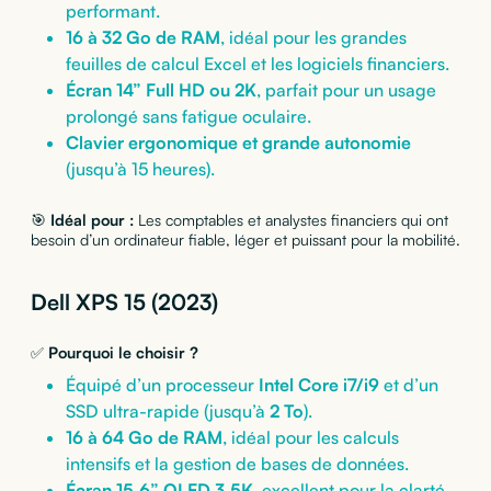
performant.
16 à 32 Go de RAM
, idéal pour les grandes
feuilles de calcul Excel et les logiciels financiers.
Écran 14” Full HD ou 2K
, parfait pour un usage
prolongé sans fatigue oculaire.
Clavier ergonomique et grande autonomie
(jusqu’à 15 heures).
🎯
Idéal pour :
Les comptables et analystes financiers qui ont
besoin d’un ordinateur fiable, léger et puissant pour la mobilité.
Dell XPS 15 (2023)
✅
Pourquoi le choisir ?
Équipé d’un processeur
Intel Core i7/i9
et d’un
SSD ultra-rapide (jusqu’à
2 To
).
16 à 64 Go de RAM
, idéal pour les calculs
intensifs et la gestion de bases de données.
Écran 15.6” OLED 3.5K
, excellent pour la clarté