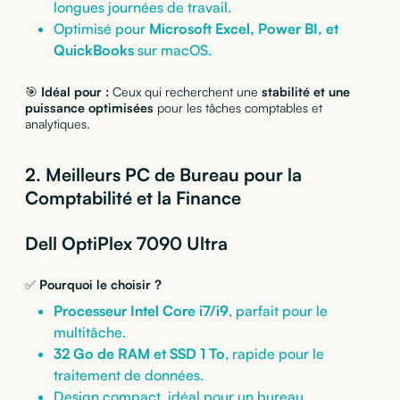
longues journées de travail.
Optimisé pour
Microsoft Excel, Power BI, et
QuickBooks
sur macOS.
🎯
Idéal pour :
Ceux qui recherchent une
stabilité et une
puissance optimisées
pour les tâches comptables et
analytiques.
2. Meilleurs PC de Bureau pour la
Comptabilité et la Finance
Dell OptiPlex 7090 Ultra
✅
Pourquoi le choisir ?
Processeur Intel Core i7/i9
, parfait pour le
multitâche.
32 Go de RAM et SSD 1 To
, rapide pour le
traitement de données.
Design compact, idéal pour un bureau