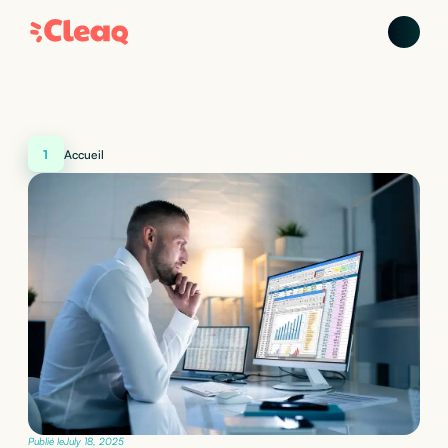
1
Accueil
Publié le
July 18, 2025