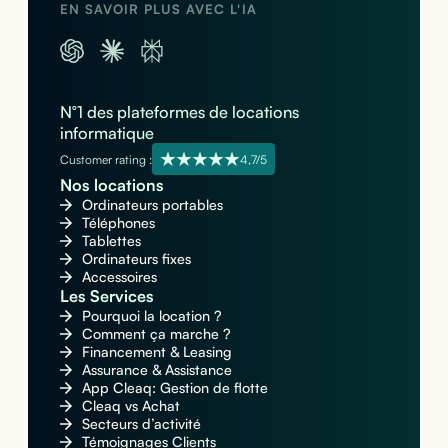
EN SAVOIR PLUS AVEC L'IA
N°1 des plateformes de locations
informatique
Customer rating :
4,7/5
Nos locations
Ordinateurs portables
Téléphones
Tablettes
Ordinateurs fixes
Accessoires
Les Services
Pourquoi la location ?
Comment ça marche ?
Financement & Leasing
Assurance & Assistance
App Cleaq: Gestion de flotte
Cleaq vs Achat
Secteurs d’activité
Témoignages Clients