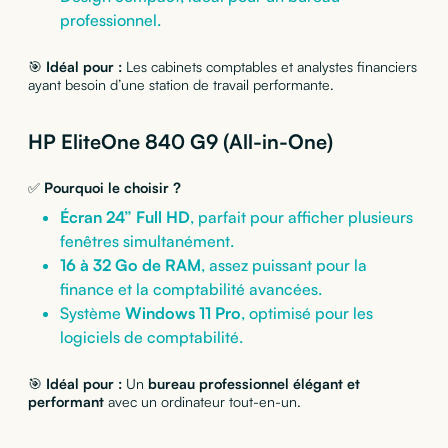
professionnel.
🎯
Idéal pour :
Les cabinets comptables et analystes financiers
ayant besoin d’une station de travail performante.
HP EliteOne 840 G9 (All-in-One)
✅
Pourquoi le choisir ?
Écran 24” Full HD
, parfait pour afficher plusieurs
fenêtres simultanément.
16 à 32 Go de RAM
, assez puissant pour la
finance et la comptabilité avancées.
Système
Windows 11 Pro
, optimisé pour les
logiciels de comptabilité.
🎯
Idéal pour :
Un
bureau professionnel élégant et
performant
avec un ordinateur tout-en-un.