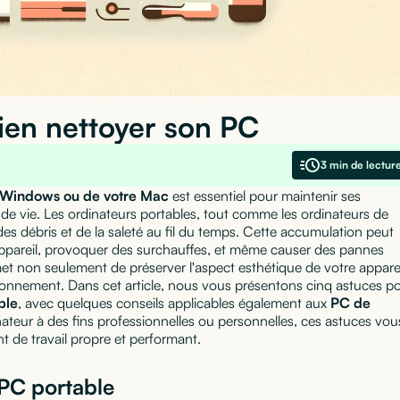
ien nettoyer son PC
3 min de lectur
Windows ou de votre Mac
est essentiel pour maintenir ses
de vie. Les ordinateurs portables, tout comme les ordinateurs de
es débris et de la saleté au fil du temps. Cette accumulation peut
appareil, provoquer des surchauffes, et même causer des pannes
met non seulement de préserver l'aspect esthétique de votre apparei
ionnement. Dans cet article, nous vous présentons cinq astuces p
ble
, avec quelques conseils applicables également aux
PC de
inateur à des fins professionnelles ou personnelles, ces astuces vou
 de travail propre et performant.
 PC portable