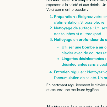
exposées à la saleté et aux débris. U
Voici comment procéder :
Préparation
: Éteignez votre o
d'alimentation. Si possible, reti
Nettoyage de surface
: Utilise
des touches et du trackpad.
Nettoyage en profondeur du c
Utiliser une bombe à air
clavier avec de courtes ra
Lingettes désinfectantes
:
désinfectantes sans alcool
Entretien régulier
: Nettoyez vo
l'accumulation de saleté. Un p
En nettoyant régulièrement le clavier
et assurez une meilleure hygiène.