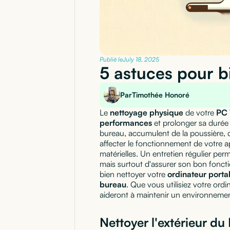
Publié le
July 18, 2025
5 astuces pour b
Par
Timothée Honoré
Le
nettoyage physique
de votre
PC 
performances
et prolonger sa durée 
bureau, accumulent de la poussière, d
affecter le fonctionnement de votre 
matérielles. Un entretien régulier per
mais surtout d'assurer son bon fonct
bien nettoyer votre
ordinateur porta
bureau
. Que vous utilisiez votre ord
aideront à maintenir un environnement
Nettoyer l'extérieur du