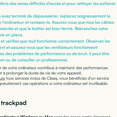
ébris des zones difficiles d'accès et pour nettoyer les surfaces
s avez terminé de dépoussiérer, replacez soigneusement le
 l'ordinateur et revissez-le. Assurez-vous que tous les câbles
nectés et que le boîtier est bien fermé. Rebranchez votre
rie en place.
 et vérifiez que tout fonctionne correctement. Observez les
t et assurez-vous que les ventilateurs fonctionnent
z des problèmes de performance ou de bruit, il peut être
ion ou de consulter un professionnel.
eur de votre ordinateur contribue à maintenir des performances
et à prolonger la durée de vie de votre appareil.
urs
tous services inclus de Cleaq, vous bénéficiez d'un service
atuitement ces opérations si votre ordinateur est inutilisable.
e trackpad
ordinateur Windows ou Mac
sont des zones particulièrement