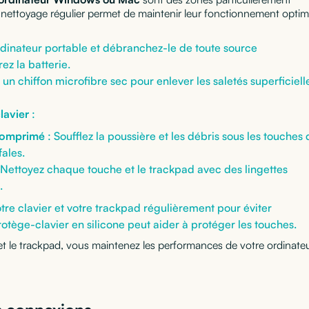
n nettoyage régulier permet de maintenir leur fonctionnement optim
rdinateur portable et débranchez-le de toute source
rez la batterie.
z un chiffon microfibre sec pour enlever les saletés superficiell
lavier
:
 comprimé
: Soufflez la poussière et les débris sous les touches
fales.
 Nettoyez chaque touche et le trackpad avec des lingettes
.
tre clavier et votre trackpad régulièrement pour éviter
rotège-clavier en silicone peut aider à protéger les touches.
 et le trackpad, vous maintenez les performances de votre ordinate