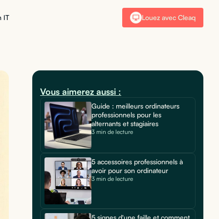
 IT
Louez avec Cleaq
Vous aimerez aussi :
Guide : meilleurs ordinateurs
professionnels pour les
alternants et stagiaires
3 min de lecture
5 accessoires professionnels à
avoir pour son ordinateur
3 min de lecture
5 signes d'une faille et comment