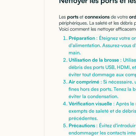
Nettoyer les ports et l
Les
ports
et
connexions
de votre
ord
périphériques. La saleté et les débris
Voici comment les nettoyer efficacem
Préparation
: Éteignez votre o
d'alimentation. Assurez-vous d
main.
Utilisation de la brosse
: Utili
débris des ports USB, HDMI, et
éviter tout dommage aux comp
Air comprimé
: Si nécessaire,
fines hors des ports. Tenez la 
éviter la condensation.
Vérification visuelle
: Après le 
exempts de saleté et de débris.
précédentes.
Précautions
: Évitez d'introdui
endommager les contacts inter