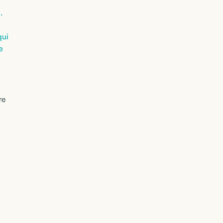
.
qui
e
re