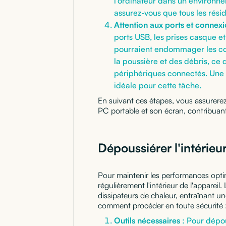
l'ordinateur dans un environne
assurez-vous que tous les rési
Attention aux ports et connex
ports USB, les prises casque et
pourraient endommager les con
la poussière et des débris, ce 
périphériques connectés. Une b
idéale pour cette tâche.
En suivant ces étapes, vous assurerez
PC portable et son écran, contribuan
Dépoussiérer l'intérieu
Pour maintenir les performances opt
régulièrement l'intérieur de l'appareil
dissipateurs de chaleur, entraînant un
comment procéder en toute sécurité 
Outils nécessaires
: Pour dépou