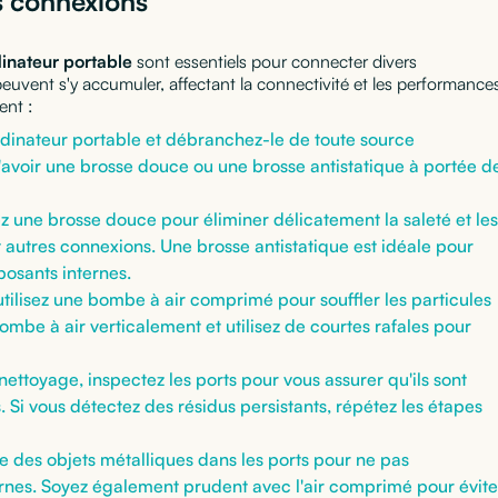
es connexions
inateur portable
sont essentiels pour connecter divers
 peuvent s'y accumuler, affectant la connectivité et les performance
ent :
rdinateur portable et débranchez-le de toute source
'avoir une brosse douce ou une brosse antistatique à portée d
sez une brosse douce pour éliminer délicatement la saleté et les
 autres connexions. Une brosse antistatique est idéale pour
osants internes.
 utilisez une bombe à air comprimé pour souffler les particules
bombe à air verticalement et utilisez de courtes rafales pour
nettoyage, inspectez les ports pour vous assurer qu'ils sont
 Si vous détectez des résidus persistants, répétez les étapes
re des objets métalliques dans les ports pour ne pas
nes. Soyez également prudent avec l'air comprimé pour évite