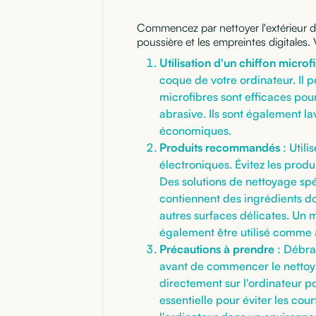
Commencez par nettoyer l'extérieur 
poussière et les empreintes digitales
Utilisation d'un chiffon microf
coque de votre ordinateur. Il p
microfibres sont efficaces pour
abrasive. Ils sont également la
économiques.
Produits recommandés
: Utili
électroniques. Évitez les prod
Des solutions de nettoyage sp
contiennent des ingrédients d
autres surfaces délicates. Un 
également être utilisé comme a
Précautions à prendre
: Débran
avant de commencer le nettoyag
directement sur l'ordinateur pou
essentielle pour éviter les co