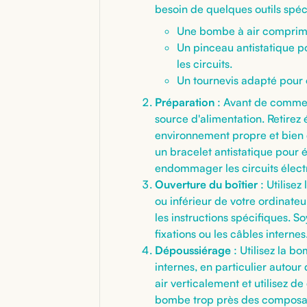
besoin de quelques outils spéc
Une bombe à air comprimé
Un pinceau antistatique p
les circuits.
Un tournevis adapté pour ou
Préparation
: Avant de commen
source d'alimentation. Retirez 
environnement propre et bien é
un bracelet antistatique pour é
endommager les circuits élect
Ouverture du boîtier
: Utilisez
ou inférieur de votre ordinateu
les instructions spécifiques.
fixations ou les câbles internes
Dépoussiérage
: Utilisez la b
internes, en particulier autour
air verticalement et utilisez de
bombe trop près des composant