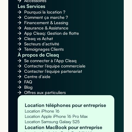
Accessoires
Les Services
Pourquoi la location ?
Comment ça marche ?
Financement & Leasing
Assurance & Assistance
App Cleaq: Gestion de flotte
Cleaq vs Achat
Secteurs d’activité
Témoignages Clients
À propos de Cleaq
Se connecter à l’App Cleaq
Contacter l’équipe commerciale
Contacter l’équipe partenariat
Centre d’aide
FAQ
Blog
Offres aux particuliers
Location téléphones pour entreprise
Location iPhone 16
Location Apple iPhone 16 Pro Max
Location Samsung Galaxy S25
Location MacBook pour entreprise