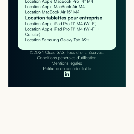
Location Apple MacBook Pro 14" M4
Location Apple MacBook Air M4
Location MacBook Air 15" M4
Location tablettes pour entreprise
Location Apple iPad Pro 11" M4 (Wi-Fi)
Location Apple iPad Pro 11" M4 (Wi-Fi +
Cellular)
Location Samsung Galaxy Tab A9+
©2024 Cleaq SAS. Tous droits réservés.
Conditions générales d'utilisation
Mentions légales
Politique de confidentialité