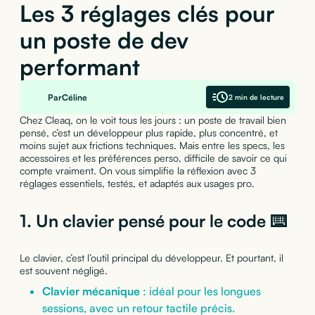
Les 3 réglages clés pour
un poste de dev
performant
Par
Céline
2 min de lecture
Chez Cleaq, on le voit tous les jours : un poste de travail bien
pensé, c’est un développeur plus rapide, plus concentré, et
moins sujet aux frictions techniques. Mais entre les specs, les
accessoires et les préférences perso, difficile de savoir ce qui
compte vraiment. On vous simplifie la réflexion avec 3
réglages essentiels, testés, et adaptés aux usages pro.
1. Un clavier pensé pour le code ⌨️
Le clavier, c’est l’outil principal du développeur. Et pourtant, il
est souvent négligé.
Clavier mécanique
: idéal pour les longues
sessions, avec un retour tactile précis.