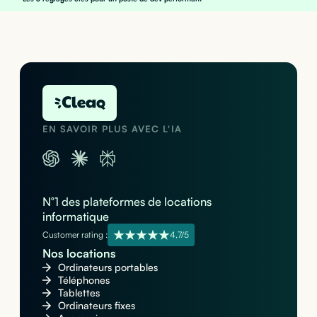
EN SAVOIR PLUS AVEC L'IA
N°1 des plateformes de locations
informatique
Customer rating :
4,7/5
Nos locations
Ordinateurs portables
Téléphones
Tablettes
Ordinateurs fixes