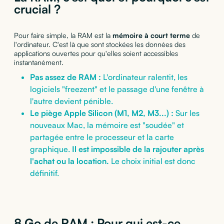
crucial ?
Pour faire simple, la RAM est la
mémoire à court terme
de
l'ordinateur. C'est là que sont stockées les données des
applications ouvertes pour qu'elles soient accessibles
instantanément.
Pas assez de RAM :
L'ordinateur ralentit, les
logiciels "freezent" et le passage d'une fenêtre à
l'autre devient pénible.
Le piège Apple Silicon (M1, M2, M3...) :
Sur les
nouveaux Mac, la mémoire est "soudée" et
partagée entre le processeur et la carte
graphique.
Il est impossible de la rajouter après
l'achat ou la location.
Le choix initial est donc
définitif.
8 Go de RAM : Pour qui est-ce