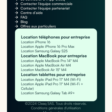
Contacter l’équipe commerciale
Contacter l’équipe partenariat
Centre d’aide
FAQ
Blog
Offres aux particuliers
Location téléphones pour entreprise
Location iPhone 16
Location Apple iPhone 16 Pro Max
Location Samsung Galaxy S25
Location MacBook pour entreprise
Location Apple MacBook Pro 14" M4
Location Apple MacBook Air M4
Location MacBook Air 15" M4
Location tablettes pour entreprise
Location Apple iPad Pro 11" M4 (Wi-Fi)
Location Apple iPad Pro 11" M4 (Wi-Fi +
Cellular)
Location Samsung Galaxy Tab A9+
©2024 Cleaq SAS. Tous droits réservés.
Conditions générales d'utilisation