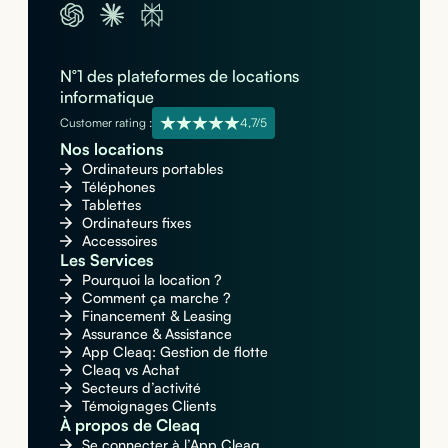
N°1 des plateformes de locations
informatique
Customer rating :
4,7/5
Nos locations
Ordinateurs portables
Téléphones
Tablettes
Ordinateurs fixes
Accessoires
Les Services
Pourquoi la location ?
Comment ça marche ?
Financement & Leasing
Assurance & Assistance
App Cleaq: Gestion de flotte
Cleaq vs Achat
Secteurs d’activité
Témoignages Clients
À propos de Cleaq
Se connecter à l’App Cleaq