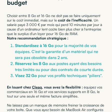
budget
Choisir entre 8 Go et 16 Go ne doit pas se faire uniquement
sur le coût immédiat, mais sur le
coût de l'inefficacité
. Un
salarié payé 3 000 € par mois qui perd 10 minutes par jour à
cause d'un ordinateur lent coûte bien plus cher à l'entreprise
que le surplus d'un loyer pour 16 Go de RAM.
Notre recommandation stratégique :
Standardisez à 16 Go
pour la majorité de vos
équipes. C’est la garantie d’un matériel qui ne
sera pas obsolète dans 2 ans.
Réservez les 8 Go
aux postes ayant des besoins
très limités ou pour des contrats de courte durée.
Visez 32 Go
pour vos profils techniques "piliers".
En louant chez
Cleaq
, vous avez la flexibilité :
équipez vos
commerciaux en 16 Go et vos services supports en 8 Go, le
tout sur une seule et même facture simplifiée.
Ne laissez pas un manque de mémoire freiner la croissance de
votre boîte. Que vous ayez besoin de MacBook Air configurés