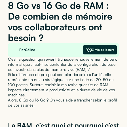
8 Go vs 16 Go de RAM :
De combien de mémoire
vos collaborateurs ont
besoin ?
Par
Céline
3 min de lecture
C’est la question qui revient à chaque renouvellement de parc
informatique : faut-il se contenter de la configuration de base
ou investir dans plus de mémoire vive (RAM) ?
Si la différence de prix peut sembler dérisoire à l'unité, elle
représente un enjeu stratégique sur une flotte de 20, 50 ou
100 postes. Surtout, choisir la mauvaise quantité de RAM
impacte directement la productivité et la durée de vie de vos
machines.
Alors, 8 Go ou 16 Go ? On vous aide à trancher selon le profil
de vos salariés.
La RAM, c’est quoi et pourquoi c’est