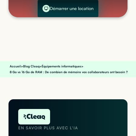
Démarrer une location
Accueil
>
Blog Cleaq
>
Équipements informatiques
>
8 Go vs 16 Go de RAM : De combien de mémoire vos collaborateurs ont besoin ?
EN SAVOIR PLUS AVEC L'IA