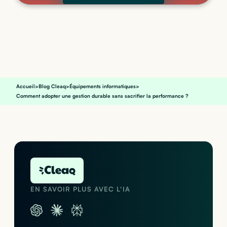
Accueil
>
Blog Cleaq
>
Équipements informatiques
>
Comment adopter une gestion durable sans sacrifier la performance ?
EN SAVOIR PLUS AVEC L'IA