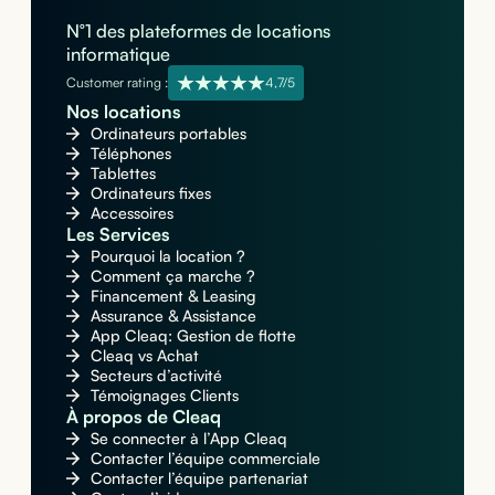
N°1 des plateformes de locations
informatique
Customer rating :
4,7/5
Nos locations
Ordinateurs portables
Téléphones
Tablettes
Ordinateurs fixes
Accessoires
Les Services
Pourquoi la location ?
Comment ça marche ?
Financement & Leasing
Assurance & Assistance
App Cleaq: Gestion de flotte
Cleaq vs Achat
Secteurs d’activité
Témoignages Clients
À propos de Cleaq
Se connecter à l’App Cleaq
Contacter l’équipe commerciale
Contacter l’équipe partenariat