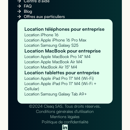
Centre d’aide
FAQ
Blog
Offres aux particuliers
Location téléphones pour entreprise
Location iPhone 16
Location Apple iPhone 16 Pro Max
Location Samsung Galaxy S25
Location MacBook pour entreprise
Location Apple MacBook Pro 14" M4
Location Apple MacBook Air M4
Location MacBook Air 15" M4
Location tablettes pour entreprise
Location Apple iPad Pro 11" M4 (Wi-Fi)
Location Apple iPad Pro 11" M4 (Wi-Fi +
Cellular)
Location Samsung Galaxy Tab A9+
©2024 Cleaq SAS. Tous droits réservés.
Conditions générales d'utilisation
Mentions légales
Politique de confidentialité