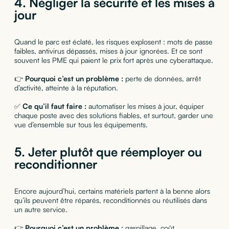
4.
Négliger la sécurité et les mises à
jour
Quand le parc est éclaté, les risques explosent : mots de passe
faibles, antivirus dépassés, mises à jour ignorées. Et ce sont
souvent les PME qui paient le prix fort après une cyberattaque.
👉
Pourquoi c’est un problème :
perte de données, arrêt
d’activité, atteinte à la réputation.
✅
Ce qu’il faut faire :
automatiser les mises à jour, équiper
chaque poste avec des solutions fiables, et surtout, garder une
vue d’ensemble sur tous les équipements.
5.
Jeter plutôt que réemployer ou
reconditionner
Encore aujourd’hui, certains matériels partent à la benne alors
qu’ils peuvent être réparés, reconditionnés ou réutilisés dans
un autre service.
👉
Pourquoi c’est un problème :
gaspillage, coût