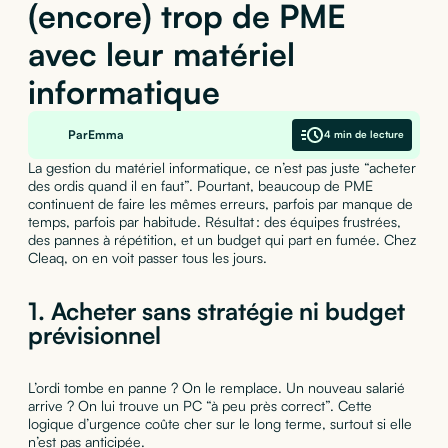
(encore) trop de PME
avec leur matériel
informatique
Par
Emma
4 min de lecture
La gestion du matériel informatique, ce n’est pas juste “acheter
des ordis quand il en faut”. Pourtant, beaucoup de PME
continuent de faire les mêmes erreurs, parfois par manque de
temps, parfois par habitude. Résultat : des équipes frustrées,
des pannes à répétition, et un budget qui part en fumée. Chez
Cleaq, on en voit passer tous les jours.
1.
Acheter sans stratégie ni budget
prévisionnel
L’ordi tombe en panne ? On le remplace. Un nouveau salarié
arrive ? On lui trouve un PC “à peu près correct”. Cette
logique d’urgence coûte cher sur le long terme, surtout si elle
n’est pas anticipée.