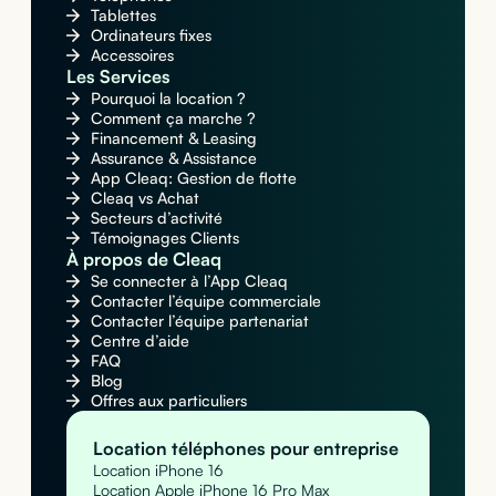
Tablettes
Ordinateurs fixes
Accessoires
Les Services
Pourquoi la location ?
Comment ça marche ?
Financement & Leasing
Assurance & Assistance
App Cleaq: Gestion de flotte
Cleaq vs Achat
Secteurs d’activité
Témoignages Clients
À propos de Cleaq
Se connecter à l’App Cleaq
Contacter l’équipe commerciale
Contacter l’équipe partenariat
Centre d’aide
FAQ
Blog
Offres aux particuliers
Location téléphones pour entreprise
Location iPhone 16
Location Apple iPhone 16 Pro Max