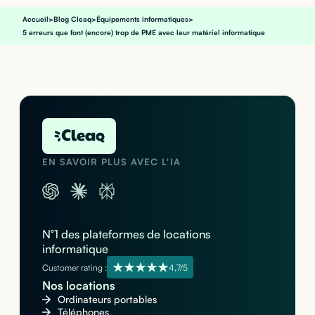
Accueil
>
Blog Cleaq
>
Équipements informatiques
>
5 erreurs que font (encore) trop de PME avec leur matériel informatique
EN SAVOIR PLUS AVEC L'IA
N°1 des plateformes de locations
informatique
Customer rating :
4,7/5
Nos locations
Ordinateurs portables
Téléphones