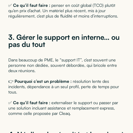
✅
Ce qu’il faut faire :
penser en coût global (TCO) plutôt
qu’en prix d’achat. Un matériel plus récent, mis à jour
régulièrement, c’est plus de fluidité et moins d’interruptions.
3.
Gérer le support en interne… ou
pas du tout
Dans beaucoup de PME, le “support IT”, c’est souvent une
personne non dédiée, souvent débordée, qui bricole entre
deux réunions.
👉
Pourquoi c’est un problème :
résolution lente des
incidents, dépendance à un seul profil, perte de temps pour
tous.
✅
Ce qu’il faut faire :
externaliser le support ou passer par
une solution incluant assistance et remplacement express,
comme celle proposée par Cleaq.