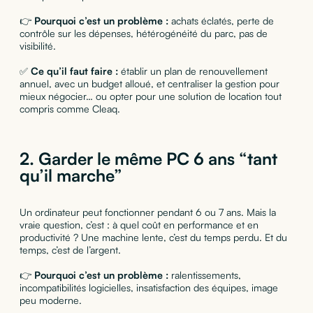
👉
Pourquoi c’est un problème :
achats éclatés, perte de
contrôle sur les dépenses, hétérogénéité du parc, pas de
visibilité.
✅
Ce qu’il faut faire :
établir un plan de renouvellement
annuel, avec un budget alloué, et centraliser la gestion pour
mieux négocier… ou opter pour une solution de location tout
compris comme Cleaq.
2.
Garder le même PC 6 ans “tant
qu’il marche”
Un ordinateur peut fonctionner pendant 6 ou 7 ans. Mais la
vraie question, c’est : à quel coût en performance et en
productivité ? Une machine lente, c’est du temps perdu. Et du
temps, c’est de l’argent.
👉
Pourquoi c’est un problème :
ralentissements,
incompatibilités logicielles, insatisfaction des équipes, image
peu moderne.