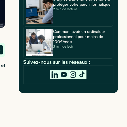
protéger votre parc informatique
2 min de lecture
Comment avoir un ordinateur
professionnel pour moins de
100€/mois
3 min de lectr
e
Suivez-nous sur les réseaux :
 et