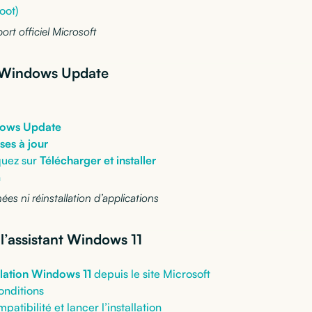
oot)
ort officiel Microsoft
a Windows Update
dows Update
ses à jour
quez sur
Télécharger et installer
n
es ni réinstallation d’applications
 l’assistant Windows 11
allation Windows 11
depuis le site Microsoft
conditions
mpatibilité et lancer l’installation