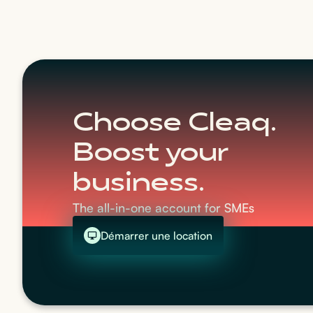
Choose Cleaq.
Boost your
business.
The all-in-one account for SMEs
Démarrer une location