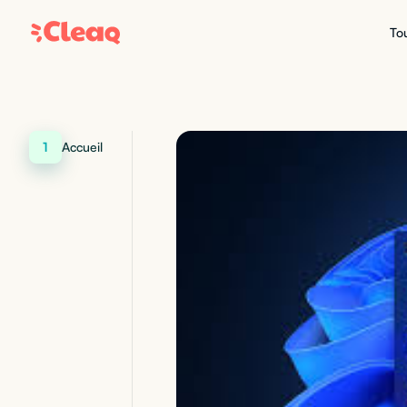
Tou
1
Accueil