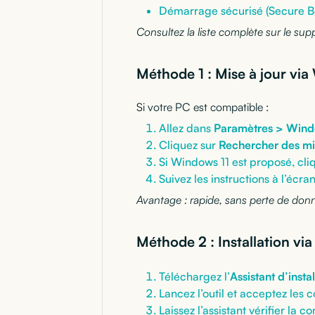
Démarrage sécurisé (Secure B
Consultez la liste complète sur le supp
Méthode 1 : Mise à jour vi
Si votre PC est compatible :
Allez dans
Paramètres > Win
Cliquez sur
Rechercher des mi
Si Windows 11 est proposé, cli
Suivez les instructions à l’écra
Avantage : rapide, sans perte de donné
Méthode 2 : Installation via
Téléchargez l’
Assistant d’inst
Lancez l’outil et acceptez les 
Laissez l’assistant vérifier la co