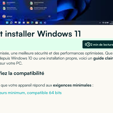
 installer Windows 11
2 min de lectur
nisée, une meilleure sécurité et des performances optimisées. Que
 depuis Windows 10 ou une installation propre, voici un
guide clair
 sur votre PC.
ez la compatibilité
s que votre appareil répond aux
exigences minimales
:
œurs minimum, compatible 64 bits