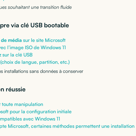
ques souhaitant une transition fluide
opre via clé USB bootable
n de média
sur le site Microsoft
vec l’image ISO de Windows 11
 sur la clé USB
 (choix de langue, partition, etc.)
 installations sans données à conserver
on réussie
t toute manipulation
soft pour la configuration initiale
compatibles avec Windows 11
mpte Microsoft, certaines méthodes permettent une installation