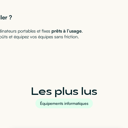
ler ?
inateurs portables et fixes
prêts à l’usage
.
ûts et équipez vos équipes sans friction.
Les plus lus
Équipements informatiques