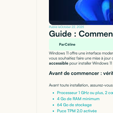
Publié le
October 22, 2025
Guide : Comment
Par
Céline
Windows 11 offre une interface moder
vous souhaitiez faire une mise à jour
accessible
pour installer Windows 11
Avant de commencer : vérifi
Avant toute installation, assurez-vou
Processeur 1 GHz ou plus, 2 c
4 Go de RAM minimum
64 Go de stockage
Puce TPM 2.0 activée