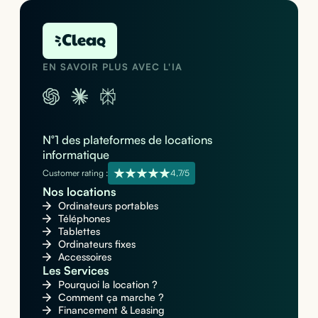
EN SAVOIR PLUS AVEC L'IA
N°1 des plateformes de locations
informatique
Customer rating :
4,7/5
Nos locations
Ordinateurs portables
Téléphones
Tablettes
Ordinateurs fixes
Accessoires
Les Services
Pourquoi la location ?
Comment ça marche ?
Financement & Leasing