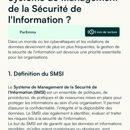
de la Sécurité de
l'Information ?
Par
Emma
5 min de lecture
Dans un monde où les cyberattaques et les violations de
données deviennent de plus en plus fréquentes, la gestion de
la sécurité de l'information est devenue une priorité essentielle
pour les organisations.
1. Définition du SMSI
Le
Système de Management de la Sécurité de
l'Information (SMSI)
est un ensemble de politiques, de
procédures, de pratiques et de ressources mises en place pour
protéger les informations au sein d'une organisation. Il permet
d’assurer la confidentialité, l’intégrité et la disponibilité des
données. Le SMSI vise également à identifier, évaluer et traiter
les risques liés à la sécurité de l'information.
Le but du SMSI est de garantir que les données et informations
sensibles, qu'elles soient numériques ou physiques, sont