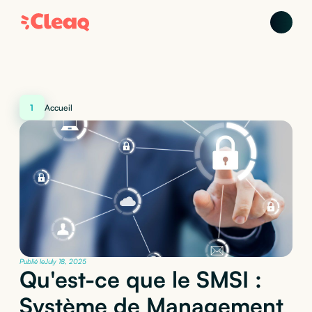
1
Accueil
Publié le
July 18, 2025
Qu'est-ce que le SMSI :
Système de Management