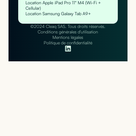
Location Apple iPad Pro 11" M4 (Wi-Fi +
Cellular)
Location Samsung Galaxy Tab A9+
©2024 Cleaq SAS. Tous droits réservés.
Conditions générales d'utilisation
Mentions légales
Politique de confidentialité