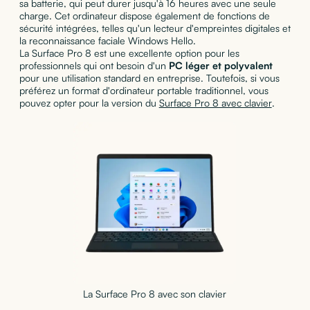
sa batterie, qui peut durer jusqu'à 16 heures avec une seule
charge. Cet ordinateur dispose également de fonctions de
sécurité intégrées, telles qu'un lecteur d'empreintes digitales et
la reconnaissance faciale Windows Hello.
La Surface Pro 8 est une excellente option pour les
professionnels qui ont besoin d'un
PC léger et polyvalent
pour une utilisation standard en entreprise. Toutefois, si vous
préférez un format d'ordinateur portable traditionnel, vous
pouvez opter pour la version du
Surface Pro 8 avec clavier
.
La Surface Pro 8 avec son clavier