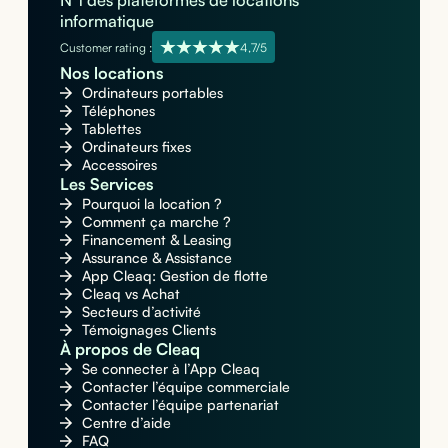
informatique
Customer rating :
4,7/5
Nos locations
Ordinateurs portables
Téléphones
Tablettes
Ordinateurs fixes
Accessoires
Les Services
Pourquoi la location ?
Comment ça marche ?
Financement & Leasing
Assurance & Assistance
App Cleaq: Gestion de flotte
Cleaq vs Achat
Secteurs d’activité
Témoignages Clients
À propos de Cleaq
Se connecter à l’App Cleaq
Contacter l’équipe commerciale
Contacter l’équipe partenariat
Centre d’aide
FAQ