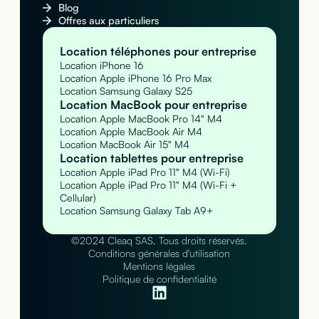
Blog
Offres aux particuliers
Location téléphones pour entreprise
Location iPhone 16
Location Apple iPhone 16 Pro Max
Location Samsung Galaxy S25
Location MacBook pour entreprise
Location Apple MacBook Pro 14" M4
Location Apple MacBook Air M4
Location MacBook Air 15" M4
Location tablettes pour entreprise
Location Apple iPad Pro 11" M4 (Wi-Fi)
Location Apple iPad Pro 11" M4 (Wi-Fi +
Cellular)
Location Samsung Galaxy Tab A9+
©2024 Cleaq SAS. Tous droits réservés.
Conditions générales d'utilisation
Mentions légales
Politique de confidentialité