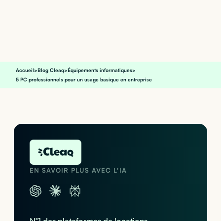
Accueil
>
Blog Cleaq
>
Équipements informatiques
>
5 PC professionnels pour un usage basique en entreprise
EN SAVOIR PLUS AVEC L'IA
N°1 des plateformes de locations