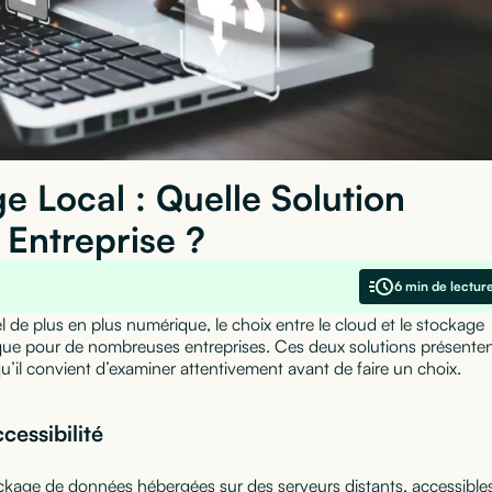
e Local : Quelle Solution
 Entreprise ?
6 min de lectur
de plus en plus numérique, le choix entre le cloud et le stockage
que pour de nombreuses entreprises. Ces deux solutions présente
’il convient d’examiner attentivement avant de faire un choix.
ccessibilité
ckage de données hébergées sur des serveurs distants, accessible