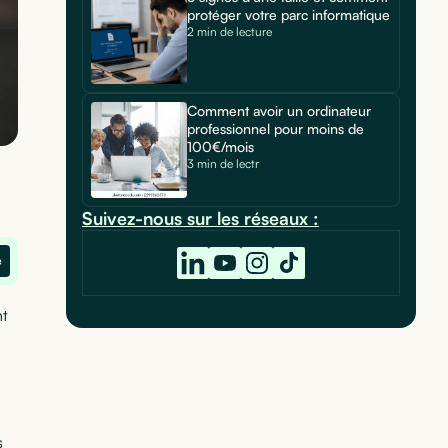
protéger votre parc informatique
2 min de lecture
Comment avoir un ordinateur
professionnel pour moins de
100€/mois
3 min de lectr
Suivez-nous sur les réseaux :
e
nt
s