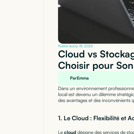
Publié le
July 18, 2025
Cloud vs Stockag
Choisir pour Son
Par
Emma
Dans un environnement professionnel 
local est devenu un dilemme stratégi
des avantages et des inconvénients qu
1. Le Cloud : Flexibilité et A
Le
cloud
désigne des services de sto