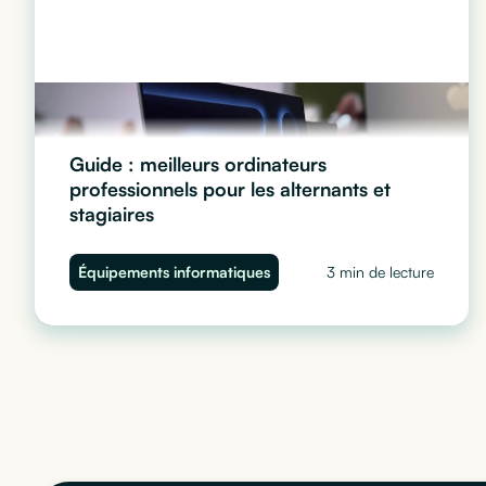
Guide : meilleurs ordinateurs
professionnels pour les alternants et
stagiaires
Quel ordinateur choisir pour vos stagiaires et alternants
Équipements informatiques
3 min de lecture
? Performance, sécurité et budget : découvrez notre
guide complet pour équiper vos juniors sans impacter
votre trésorerie.