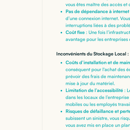
vous êtes maître des accès et 
Pas de dépendance à internet
d’une connexion internet. Vous
interruptions liées à des prob
Coût fixe
: Une fois l’infrastru
avantage pour les entreprises q
Inconvénients du Stockage Local :
Coûts d’installation et de mai
conséquent pour l'achat des éq
prévoir des frais de maintenanc
mise à jour du matériel.
Limitation de l’accessibilité
: L
dans les locaux de l’entreprise
mobiles ou les employés travail
Risques de défaillance et per
subissent un sinistre, vous risq
vous avez mis en place un pla