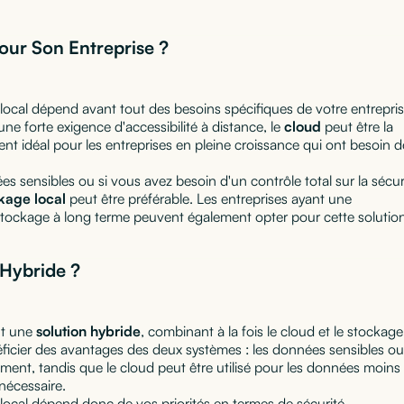
pour Son Entreprise ?
 local dépend avant tout des besoins spécifiques de votre entrepris
ne forte exigence d'accessibilité à distance, le
cloud
peut être la
ment idéal pour les entreprises en pleine croissance qui ont besoin d
s sensibles ou si vous avez besoin d'un contrôle total sur la sécur
kage local
peut être préférable. Les entreprises ayant une
 stockage à long terme peuvent également opter pour cette solutio
 Hybride ?
nt une
solution hybride
, combinant à la fois le cloud et le stockage
ficier des avantages des deux systèmes : les données sensibles ou
ement, tandis que le cloud peut être utilisé pour les données moins
 nécessaire.
 local dépend donc de vos priorités en termes de sécurité,