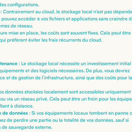
des configurations.
: Contrairement au cloud, le stockage local n’est pas dépend
 pouvez accéder à vos fichiers et applications sans craindre 
lèmes de réseau.
cture mise en place, les coûts sont souvent fixes. Cela peut être
ui préfèrent éviter les frais récurrents du cloud.
ntenance
: Le stockage local nécessite un investissement initial
uipements et des logiciels nécessaires. De plus, vous devrez
e et de gestion de l’infrastructure, ainsi que des coûts pour l
es données stockées localement sont accessibles uniquement
 ou via un réseau privé. Cela peut être un frein pour les équipe
lant à distance.
te de données
: Si vos équipements locaux tombent en panne 
uez de perdre une partie ou la totalité de vos données, sauf si
n de sauvegarde externe.