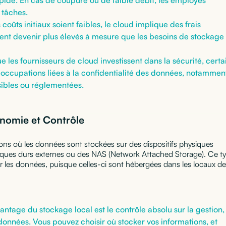
 tâches.
 coûts initiaux soient faibles, le cloud implique des frais
ent devenir plus élevés à mesure que les besoins de stockage
e les fournisseurs de cloud investissent dans la sécurité, certa
éoccupations liées à la confidentialité des données, notammen
nsibles ou réglementées.
onomie et Contrôle
ons où les données sont stockées sur des dispositifs physiques
sques durs externes ou des NAS (Network Attached Storage). Ce t
ur les données, puisque celles-ci sont hébergées dans les locaux de
antage du stockage local est le contrôle absolu sur la gestion, 
données. Vous pouvez choisir où stocker vos informations, et