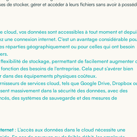
ses de stocker, gérer et accéder à leurs fichiers sans avoir à posséd
le cloud, vos données sont accessibles à tout moment et depui
ez une connexion internet. C'est un avantage considérable po
pes réparties géographiquement ou pour celles qui ont besoin
ers.
e flexibilité de stockage, permettant de facilement augmenter 
fonction des besoins de l'entreprise. Cela peut s’avérer bien
ir dans des équipements physiques coûteux.
urnisseurs de services cloud, tels que Google Drive, Dropbox o
sent massivement dans la sécurité des données, avec des
ancés, des systèmes de sauvegarde et des mesures de
ternet
: L’accès aux données dans le cloud nécessite une
apide. En cas de coupure ou de faible débit, les employés