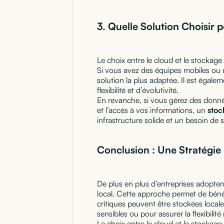
3. Quelle Solution Choisir 
Le choix entre le cloud et le stockage
Si vous avez des équipes mobiles ou u
solution la plus adaptée. Il est égale
flexibilité et d’évolutivité.
En revanche, si vous gérez des donnée
et l’accès à vos informations, un
stoc
infrastructure solide et un besoin de
Conclusion : Une Stratégie
De plus en plus d’entreprises adopte
local. Cette approche permet de béné
critiques peuvent être stockées local
sensibles ou pour assurer la flexibilité
Le choix entre le cloud et le stockage