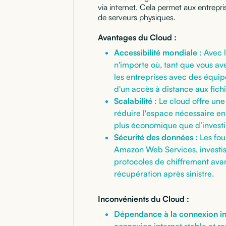
via internet. Cela permet aux entrepri
de serveurs physiques.
Avantages du Cloud :
Accessibilité mondiale
: Avec 
n'importe où, tant que vous av
les entreprises avec des équi
d'un accès à distance aux fichi
Scalabilité
: Le cloud offre un
réduire l'espace nécessaire en 
plus économique que d’invest
Sécurité des données
: Les fo
Amazon Web Services, investis
protocoles de chiffrement av
récupération après sinistre.
Inconvénients du Cloud :
Dépendance à la connexion in
connexion internet stable et r