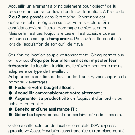
Accueillir un alternant a principalement pour objectif de lui
proposer un contrat de travail en fin de formation. A l’issue de
2 ou 3 ans passés
dans l’entreprise, l’apprenant est
opérationnel et intégré au sein de votre structure. Si le
candidat convient, il serait dommage de s’en séparer.
Mais cela n’est pas toujours le cas et il est possible que sa
présence ne soit que
temporaire
. Pensez à cette possibilité
lors de l’acquisition de son outil de travail.
Solution de location souple et transparente, Cleaq permet aux
entreprises
d’équiper leur alternant sans impacter leur
trésorerie
. La location traditionnelle s’avère beaucoup moins
adaptée à ce type de travailleur.
Adopter cette solution de location tout-en-un, vous apporte de
nombreux avantages :
●
Réduire votre budget alloué
;
●
Accueillir convenablement votre alternant
;
●
Augmenter sa productivité
en l’équipant d’un ordinateur
fiable et de qualité ;
●
Bénéficier d’une assistance IT
;
●
Geler les loyers
pendant une certaine période
si besoin.
Grâce à cette solution de location complète (SAV express,
garantie vol/casse/oxydation sans franchise et remplacement à