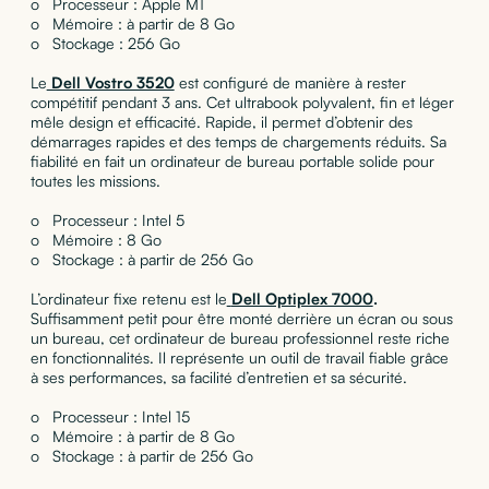
o Processeur : Apple M1
o Mémoire : à partir de 8 Go
o Stockage : 256 Go
Le
Dell Vostro 3520
est configuré de manière à rester
compétitif pendant 3 ans.
Cet ultrabook polyvalent, fin et léger
mêle design et efficacité. Rapide, il permet
d’obtenir des
démarrages rapides et des temps de chargements réduits. Sa
fiabilité en fait un ordinateur de bureau portable solide pour
toutes les missions.
o Processeur : Intel 5
o Mémoire : 8 Go
o Stockage : à partir de 256 Go
L’ordinateur fixe retenu est le
Dell Optiplex 7000
.
Suffisamment petit pour être monté derrière un écran ou sous
un bureau, cet ordinateur de bureau professionnel reste riche
en fonctionnalités. Il représente un outil de travail fiable grâce
à ses performances, sa facilité d’entretien et sa sécurité.
o Processeur : Intel 15
o Mémoire : à partir de 8 Go
o Stockage : à partir de 256 Go