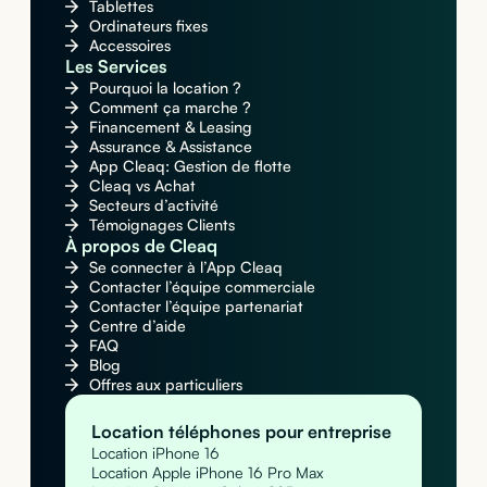
Tablettes
Ordinateurs fixes
Accessoires
Les Services
Pourquoi la location ?
Comment ça marche ?
Financement & Leasing
Assurance & Assistance
App Cleaq: Gestion de flotte
Cleaq vs Achat
Secteurs d’activité
Témoignages Clients
À propos de Cleaq
Se connecter à l’App Cleaq
Contacter l’équipe commerciale
Contacter l’équipe partenariat
Centre d’aide
FAQ
Blog
Offres aux particuliers
Location téléphones pour entreprise
Location iPhone 16
Location Apple iPhone 16 Pro Max