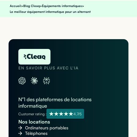
Accueil
>
Blog Cleaq
>
Équipements informatiques
>
Le meilleur équipement informatique pour un alternant
EN SAVOIR PLUS AVEC L'IA
N°1 des plateformes de locations
informatique
Customer rating :
4,7/5
Nos locations
Ordinateurs portables
Téléphones