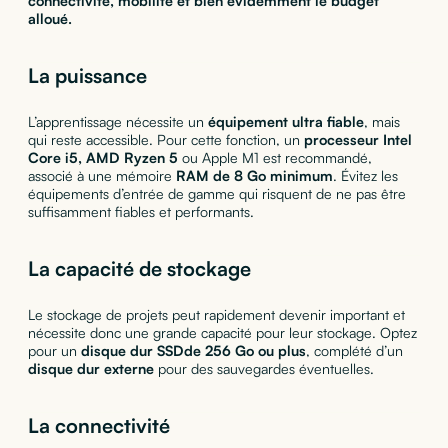
connectivité, mobilité et bien évidemment le budget
alloué.
La puissance
L’apprentissage nécessite un
équipement ultra fiable
, mais
qui reste accessible. Pour cette fonction, un
processeur Intel
Core i5, AMD Ryzen 5
ou Apple M1 est recommandé,
associé à une mémoire
RAM de 8 Go minimum
. Évitez les
équipements d’entrée de gamme qui risquent de ne pas être
suffisamment fiables et performants.
La capacité de stockage
Le stockage de projets peut rapidement devenir important et
nécessite donc une grande capacité pour leur stockage. Optez
pour un
disque dur SSDde 256 Go ou plus
, complété d’un
disque dur externe
pour des sauvegardes éventuelles.
La connectivité