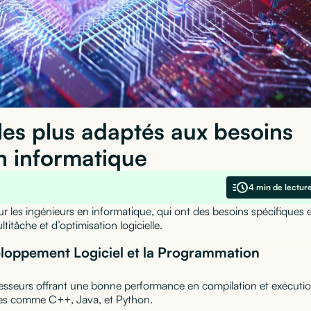
les plus adaptés aux besoins
n informatique
4 min de lectur
ur les ingénieurs en informatique, qui ont des besoins spécifiques 
itâche et d’optimisation logicielle.
eloppement Logiciel et la Programmation
esseurs offrant une bonne performance en compilation et exécuti
es comme C++, Java, et Python.