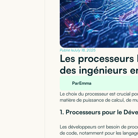
Publié le
July 18, 2025
Les processeurs 
des ingénieurs e
Par
Emma
Le choix du processeur est crucial po
matière de puissance de calcul, de mult
1. Processeurs pour le Dév
Les développeurs ont besoin de proc
de code, notamment pour les langag