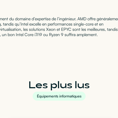
ment du domaine d’expertise de l’ingénieur. AMD offre généraleme
, tandis qu’Intel excelle en performances single-core et en
a virtualisation, les solutions Xeon et EPYC sont les meilleures, tandis
 un bon Intel Core i7/i9 ou Ryzen 9 suffira amplement.
Les plus lus
Équipements informatiques