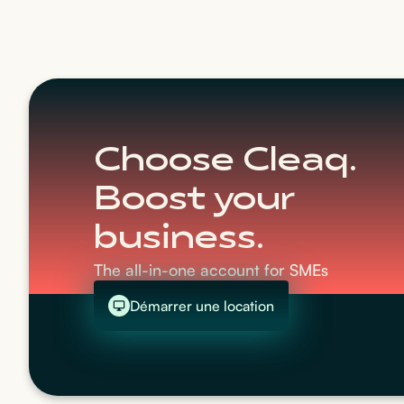
Choose Cleaq.
Boost your
business.
The all-in-one account for SMEs
Démarrer une location