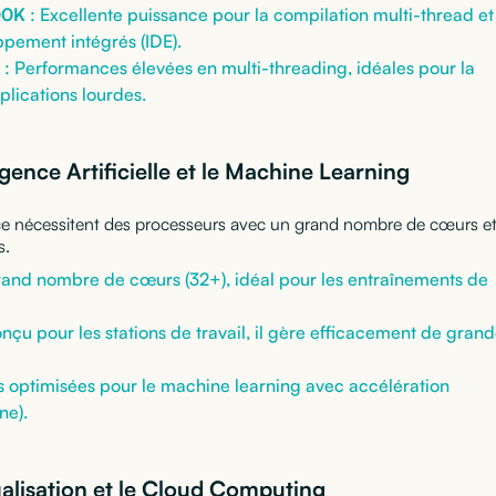
900K
: Excellente puissance pour la compilation multi-thread et
pement intégrés (IDE).
: Performances élevées en multi-threading, idéales pour la
plications lourdes.
igence Artificielle et le Machine Learning
nce nécessitent des processeurs avec un grand nombre de cœurs e
s.
rand nombre de cœurs (32+), idéal pour les entraînements de
nçu pour les stations de travail, il gère efficacement de gran
 optimisées pour le machine learning avec accélération
ne).
ualisation et le Cloud Computing