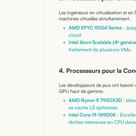
Les ingénieurs en virtualisation et e
machines virtuelles simultanément.
AMD EPYC 9004 Series
: Jusq
cloud.
Intel Xeon Scalable (4ᵉ généra
traitement de plusieurs VMs.
4. Processeurs pour la Con
Les développeurs de jeux ont besoin 
GPU haut de gamme.
AMD Ryzen 9 7950X3D
: Idéa
sa cache L3 optimisée.
Intel Core i9-14900K
: Excelle
tâches intensives en CPU dans