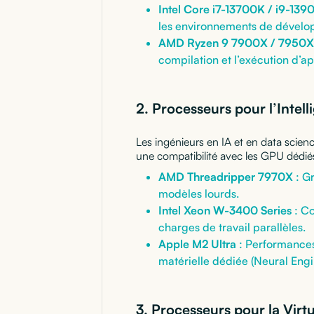
Intel Core i7-13700K / i9-13
les environnements de dévelop
AMD Ryzen 9 7900X / 7950X
compilation et l’exécution d’ap
2. Processeurs pour l’Intell
Les ingénieurs en IA et en data scie
une compatibilité avec les GPU dédié
AMD Threadripper 7970X
: G
modèles lourds.
Intel Xeon W-3400 Series
: Co
charges de travail parallèles.
Apple M2 Ultra
: Performances
matérielle dédiée (Neural Engi
3. Processeurs pour la Virt