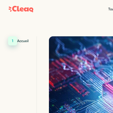
Tou
1
Accueil