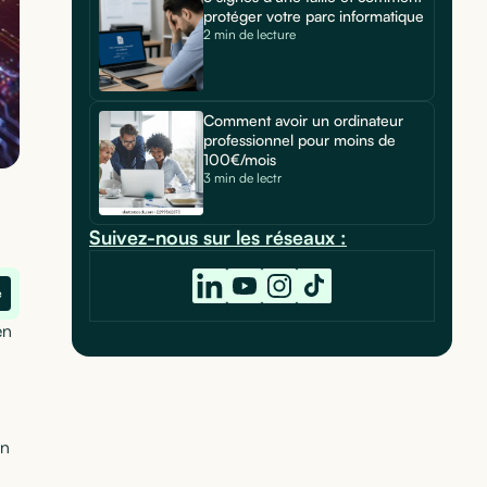
protéger votre parc informatique
2 min de lecture
Comment avoir un ordinateur
professionnel pour moins de
100€/mois
3 min de lectr
Suivez-nous sur les réseaux :
e
en
on