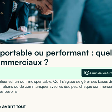
-portable ou performant : quel
commerciaux ?
4 min de lectur
ur est un outil indispensable. Qu’il s’agisse de gérer des bases d
sentations ou de communiquer avec les équipes, chaque commercia
ses besoins.
é avant tout