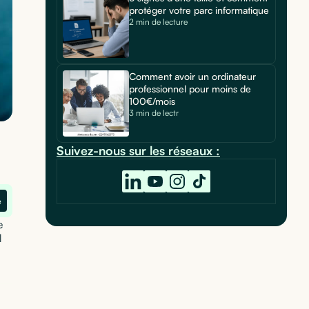
protéger votre parc informatique
2 min de lecture
Comment avoir un ordinateur
professionnel pour moins de
100€/mois
3 min de lectr
Suivez-nous sur les réseaux :
e
e
l