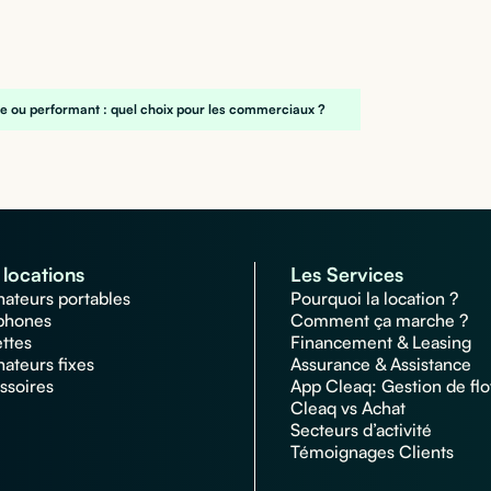
le ou performant : quel choix pour les commerciaux ?
locations
Les Services
nateurs portables
Pourquoi la location ?
phones
Comment ça marche ?
ettes
Financement & Leasing
nateurs fixes
Assurance & Assistance
ssoires
App Cleaq: Gestion de flo
Cleaq vs Achat
Secteurs d’activité
Témoignages Clients