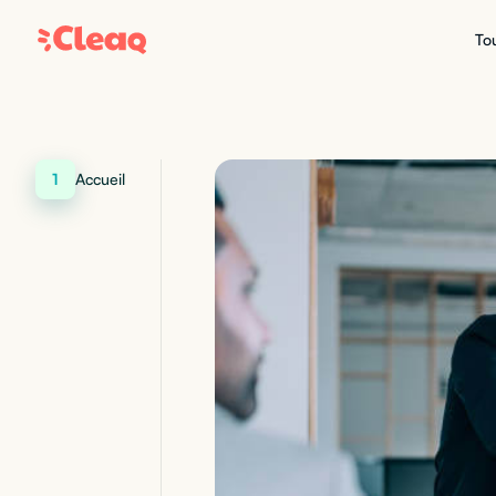
Tou
1
Accueil