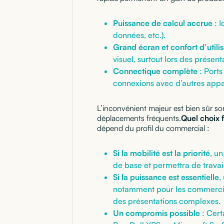
Puissance de calcul accrue
: I
données, etc.).
Grand écran et confort d’utili
visuel, surtout lors des présenta
Connectique complète
: Ports
connexions avec d’autres appar
L’inconvénient majeur est bien sûr s
déplacements fréquents.
Quel choix f
dépend du profil du commercial :
Si la mobilité est la priorité
, un
de base et permettra de trava
Si la puissance est essentielle
,
notamment pour les commerciau
des présentations complexes.
Un compromis possible
: Cer