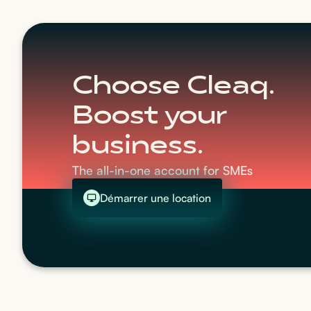
Choose Cleaq.
Boost your
business.
The all-in-one account for SMEs
Démarrer une location