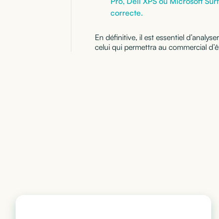
Pro, Dell XPS ou Microsoft Sur
correcte.
En définitive, il est essentiel d’analy
celui qui permettra au commercial d’êt