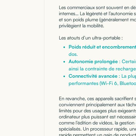
Les commerciaux sont souvent en dépl
internes… La légèreté et l’autonomie s
et son poids plume (généralement mo
privilégient la mobilité.
Les atouts d’un ultra-portable :
Poids réduit et encombrement
dos.
Autonomie prolongée
: Certai
ainsi la contrainte de rechar
Connectivité avancée
: La plu
performantes (Wi-Fi 6, Bluetoo
En revanche, ces appareils sacrifient s
conviennent principalement aux tâche
limités pour des usages plus exigeant
ordinateur plus puissant est nécessair
comme l’édition de vidéos, la gestion
spécialisés. Un processeur rapide, 
rapide permettent un gain de producti