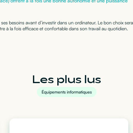
face) offrent à la fois une bonne autonomie et une puissance
ser ses besoins avant d’investir dans un ordinateur. Le bon choix sera
re à la fois efficace et confortable dans son travail au quotidien.
Les plus lus
Équipements informatiques