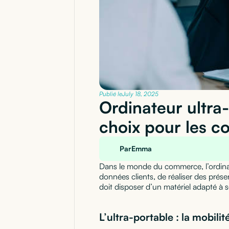
Publié le
July 18, 2025
Ordinateur ultra
choix pour les 
Par
Emma
Dans le monde du commerce, l’ordinate
données clients, de réaliser des pré
doit disposer d’un matériel adapté à 
L’ultra-portable : la mobilit