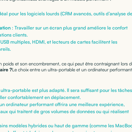
déal pour les logiciels lourds (CRM avancés, outils d’analyse d
sation
: Travailler sur un écran plus grand améliore le confort
tions clients.
 USB multiples, HDMI, et lecteurs de cartes facilitent les
eils.
on poids et son encombrement, ce qui peut être contraignant lors 
aire ?
Le choix entre un ultra-portable et un ordinateur performant
 ultra-portable est plus adapté. Il sera suffisant pour les tâches
iller confortablement en déplacement.
 un ordinateur performant offrira une meilleure expérience,
x qui traitent de gros volumes de données ou qui réalisent
tains modèles hybrides ou haut de gamme (comme les MacBo