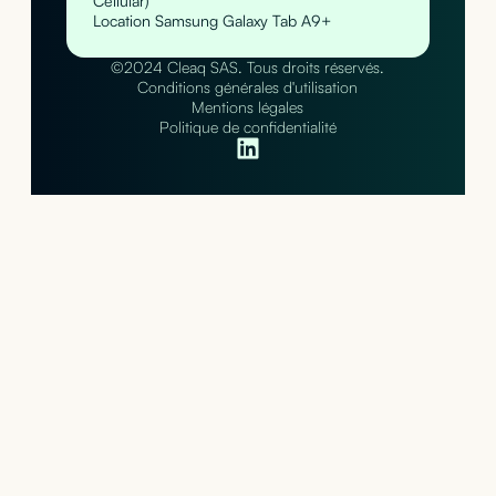
Cellular)
Location Samsung Galaxy Tab A9+
©2024 Cleaq SAS. Tous droits réservés.
Conditions générales d'utilisation
Mentions légales
Politique de confidentialité