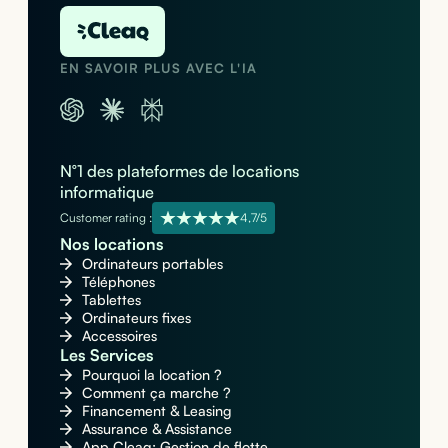
EN SAVOIR PLUS AVEC L'IA
N°1 des plateformes de locations
informatique
Customer rating :
4,7/5
Nos locations
Ordinateurs portables
Téléphones
Tablettes
Ordinateurs fixes
Accessoires
Les Services
Pourquoi la location ?
Comment ça marche ?
Financement & Leasing
Assurance & Assistance
App Cleaq: Gestion de flotte