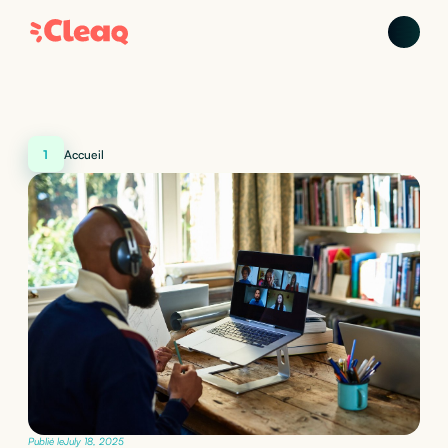
1
Accueil
Publié le
July 18, 2025