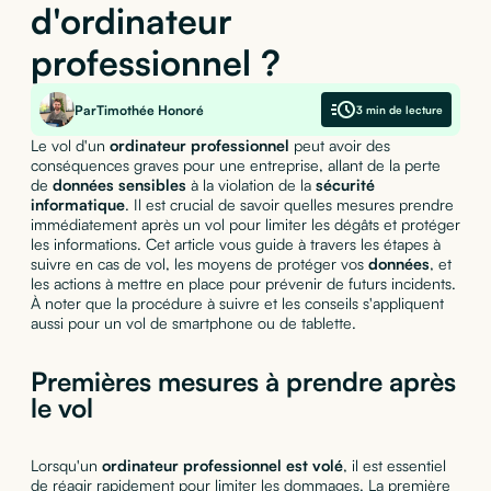
d'ordinateur
professionnel ?
Par
Timothée Honoré
3 min de lecture
Le vol d'un
ordinateur professionnel
peut avoir des
conséquences graves pour une entreprise, allant de la perte
de
données sensibles
à la violation de la
sécurité
informatique
. Il est crucial de savoir quelles mesures prendre
immédiatement après un vol pour limiter les dégâts et protéger
les informations. Cet article vous guide à travers les étapes à
suivre en cas de vol, les moyens de protéger vos
données
, et
les actions à mettre en place pour prévenir de futurs incidents.
À noter que la procédure à suivre et les conseils s'appliquent
aussi pour un vol de smartphone ou de tablette.
Premières mesures à prendre après
le vol
Lorsqu'un
ordinateur professionnel est volé
, il est essentiel
de réagir rapidement pour limiter les dommages. La première