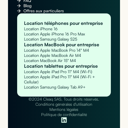
FAQ
Blog
Offres aux particuliers
Location téléphones pour entreprise
Location iPhone 16
Location Apple iPhone 16 Pro Max
Location Samsung Galaxy S25
Location MacBook pour entreprise
Location Apple MacBook Pro 14" M4
Location Apple MacBook Air M4
Location MacBook Air 15" M4
Location tablettes pour entreprise
Location Apple iPad Pro 11" M4 (Wi-Fi)
Location Apple iPad Pro 11" M4 (Wi-Fi +
Cellular)
Location Samsung Galaxy Tab A9+
©2024 Cleaq SAS. Tous droits réservés.
Conditions générales d'utilisation
Mentions légales
Politique de confidentialité