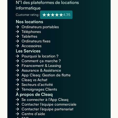
N°1 des plateformes de locations
informatique
Customer rating :
4,7/5
Nos locations
Ordinateurs portables
Téléphones
Tablettes
Ordinateurs fixes
Accessoires
Les Services
Pourquoi la location ?
Comment ça marche ?
Financement & Leasing
Assurance & Assistance
App Cleaq: Gestion de flotte
Cleaq vs Achat
Secteurs d’activité
Témoignages Clients
À propos de Cleaq
Se connecter à l’App Cleaq
Contacter l’équipe commerciale
Contacter l’équipe partenariat
Centre d’aide