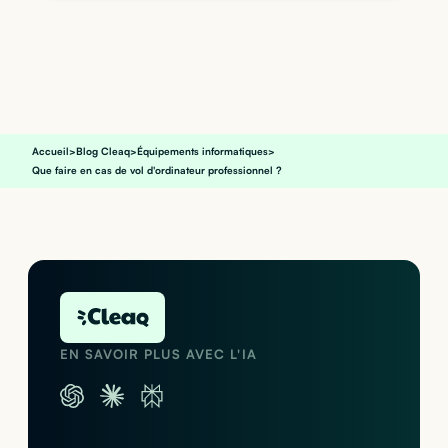
Accueil
>
Blog Cleaq
>
Équipements informatiques
>
Que faire en cas de vol d'ordinateur professionnel ?
EN SAVOIR PLUS AVEC L'IA